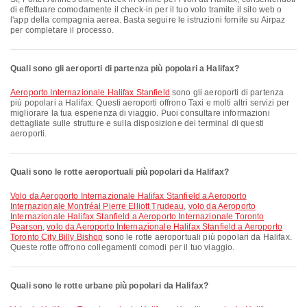
di effettuare comodamente il check-in per il tuo volo tramite il sito web o
l'app della compagnia aerea. Basta seguire le istruzioni fornite su Airpaz
per completare il processo.
Quali sono gli aeroporti di partenza più popolari a Halifax?
Aeroporto Internazionale Halifax Stanfield
sono gli aeroporti di partenza
più popolari a Halifax. Questi aeroporti offrono Taxi e molti altri servizi per
migliorare la tua esperienza di viaggio. Puoi consultare informazioni
dettagliate sulle strutture e sulla disposizione dei terminal di questi
aeroporti.
Quali sono le rotte aeroportuali più popolari da Halifax?
volo da Aeroporto Internazionale Halifax Stanfield a Aeroporto
Internazionale Montréal Pierre Elliott Trudeau
,
volo da Aeroporto
Internazionale Halifax Stanfield a Aeroporto Internazionale Toronto
Pearson
,
volo da Aeroporto Internazionale Halifax Stanfield a Aeroporto
Toronto City Billy Bishop
sono le rotte aeroportuali più popolari da Halifax.
Queste rotte offrono collegamenti comodi per il tuo viaggio.
Quali sono le rotte urbane più popolari da Halifax?