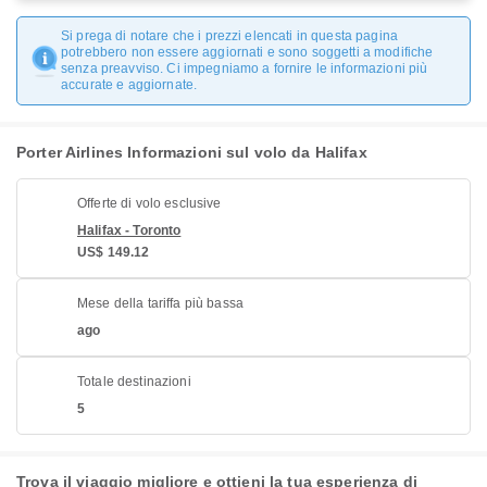
Si prega di notare che i prezzi elencati in questa pagina
potrebbero non essere aggiornati e sono soggetti a modifiche
senza preavviso. Ci impegniamo a fornire le informazioni più
accurate e aggiornate.
Porter Airlines Informazioni sul volo da Halifax
Offerte di volo esclusive
Halifax - Toronto
US$ 149.12
Mese della tariffa più bassa
ago
Totale destinazioni
5
Trova il viaggio migliore e ottieni la tua esperienza di