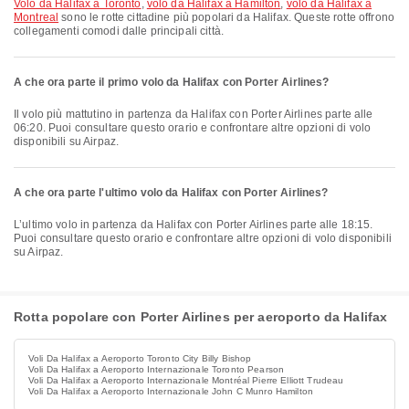
volo da Halifax a Toronto
,
volo da Halifax a Hamilton
,
volo da Halifax a
Montreal
sono le rotte cittadine più popolari da Halifax. Queste rotte offrono
collegamenti comodi dalle principali città.
A che ora parte il primo volo da Halifax con Porter Airlines?
Il volo più mattutino in partenza da Halifax con Porter Airlines parte alle
06:20. Puoi consultare questo orario e confrontare altre opzioni di volo
disponibili su Airpaz.
A che ora parte l'ultimo volo da Halifax con Porter Airlines?
L’ultimo volo in partenza da Halifax con Porter Airlines parte alle 18:15.
Puoi consultare questo orario e confrontare altre opzioni di volo disponibili
su Airpaz.
Rotta popolare con Porter Airlines per aeroporto da Halifax
Voli Da Halifax a Aeroporto Toronto City Billy Bishop
Voli Da Halifax a Aeroporto Internazionale Toronto Pearson
Voli Da Halifax a Aeroporto Internazionale Montréal Pierre Elliott Trudeau
Voli Da Halifax a Aeroporto Internazionale John C Munro Hamilton