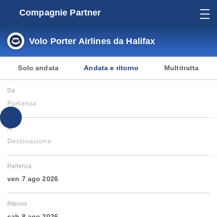
Compagnie Partner
Volo Porter Airlines da Halifax
Solo andata
Andata e ritorno
Multitratta
Da
Partenza
A
Destinazione
Partenza
ven 7 ago 2026
Ritorno
sab 8 ago 2026