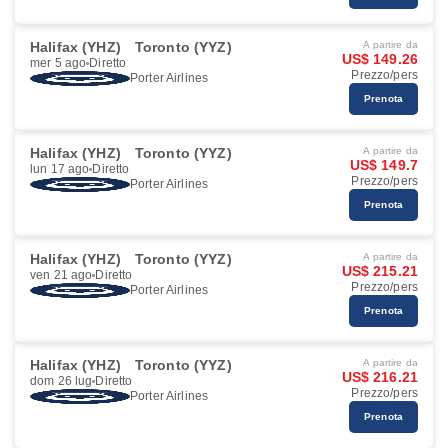
Halifax (YHZ)
Toronto (YYZ)
A partire da
US$ 149.26
mer 5 ago
Diretto
Prezzo/pers
Porter Airlines
Prenota
Halifax (YHZ)
Toronto (YYZ)
A partire da
US$ 149.7
lun 17 ago
Diretto
Prezzo/pers
Porter Airlines
Prenota
Halifax (YHZ)
Toronto (YYZ)
A partire da
US$ 215.21
ven 21 ago
Diretto
Prezzo/pers
Porter Airlines
Prenota
Halifax (YHZ)
Toronto (YYZ)
A partire da
US$ 216.21
dom 26 lug
Diretto
Prezzo/pers
Porter Airlines
Prenota