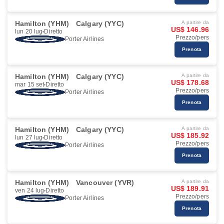
Hamilton (YHM)
Calgary (YYC)
A partire da
US$ 146.96
lun 20 lug
Diretto
Prezzo/pers
Porter Airlines
Prenota
Hamilton (YHM)
Calgary (YYC)
A partire da
US$ 178.68
mar 15 set
Diretto
Prezzo/pers
Porter Airlines
Prenota
Hamilton (YHM)
Calgary (YYC)
A partire da
US$ 185.92
lun 27 lug
Diretto
Prezzo/pers
Porter Airlines
Prenota
Hamilton (YHM)
Vancouver (YVR)
A partire da
US$ 189.91
ven 24 lug
Diretto
Prezzo/pers
Porter Airlines
Prenota