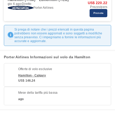
US$ 220.22
gio 6 ago
Diretto
Prezzo/pers
Porter Airlines
Prenota
Si prega di notare che i prezzi elencati in questa pagina
potrebbero non essere aggiornati e sono soggetti a modifiche
senza preavviso. Ci impegniamo a fornire le informazioni più
accurate e aggiornate.
Porter Airlines Informazioni sul volo da Hamilton
Offerte di volo esclusive
Hamilton - Calgary
US$ 146.24
Mese della tariffa più bassa
ago