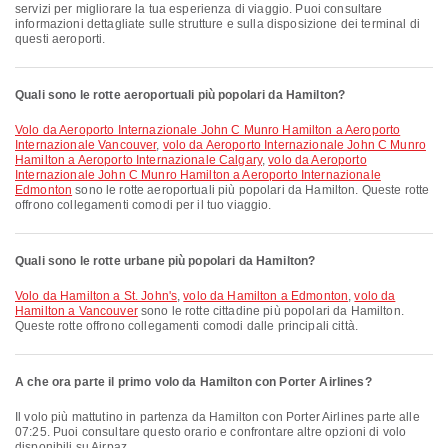
servizi per migliorare la tua esperienza di viaggio. Puoi consultare
informazioni dettagliate sulle strutture e sulla disposizione dei terminal di
questi aeroporti.
Quali sono le rotte aeroportuali più popolari da Hamilton?
volo da Aeroporto Internazionale John C Munro Hamilton a Aeroporto
Internazionale Vancouver
,
volo da Aeroporto Internazionale John C Munro
Hamilton a Aeroporto Internazionale Calgary
,
volo da Aeroporto
Internazionale John C Munro Hamilton a Aeroporto Internazionale
Edmonton
sono le rotte aeroportuali più popolari da Hamilton. Queste rotte
offrono collegamenti comodi per il tuo viaggio.
Quali sono le rotte urbane più popolari da Hamilton?
volo da Hamilton a St. John's
,
volo da Hamilton a Edmonton
,
volo da
Hamilton a Vancouver
sono le rotte cittadine più popolari da Hamilton.
Queste rotte offrono collegamenti comodi dalle principali città.
A che ora parte il primo volo da Hamilton con Porter Airlines?
Il volo più mattutino in partenza da Hamilton con Porter Airlines parte alle
07:25. Puoi consultare questo orario e confrontare altre opzioni di volo
disponibili su Airpaz.