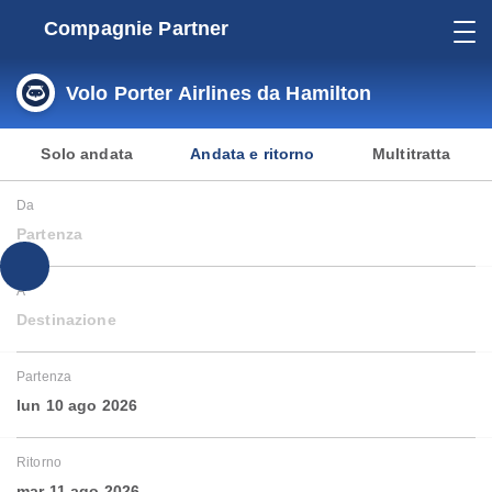
Compagnie Partner
Volo Porter Airlines da Hamilton
Solo andata
Andata e ritorno
Multitratta
Da
Partenza
A
Destinazione
Partenza
lun 10 ago 2026
Ritorno
mar 11 ago 2026