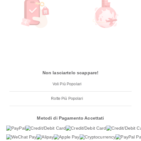
Non lasciartelo scappare!
Voli Più Popolari
Rotte Più Popolari
Metodi di Pagamento Accettati