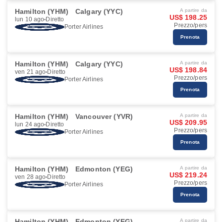
Hamilton (YHM)
Calgary (YYC)
A partire da
US$ 198.25
lun 10 ago
Diretto
Prezzo/pers
Porter Airlines
Prenota
Hamilton (YHM)
Calgary (YYC)
A partire da
US$ 198.84
ven 21 ago
Diretto
Prezzo/pers
Porter Airlines
Prenota
Hamilton (YHM)
Vancouver (YVR)
A partire da
US$ 209.95
lun 24 ago
Diretto
Prezzo/pers
Porter Airlines
Prenota
Hamilton (YHM)
Edmonton (YEG)
A partire da
US$ 219.24
ven 28 ago
Diretto
Prezzo/pers
Porter Airlines
Prenota
Hamilton (YHM)
Edmonton (YEG)
A partire da