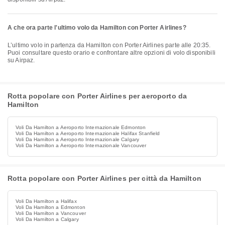
A che ora parte l'ultimo volo da Hamilton con Porter Airlines?
L’ultimo volo in partenza da Hamilton con Porter Airlines parte alle 20:35.
Puoi consultare questo orario e confrontare altre opzioni di volo disponibili
su Airpaz.
Rotta popolare con Porter Airlines per aeroporto da
Hamilton
Voli Da Hamilton a Aeroporto Internazionale Edmonton
Voli Da Hamilton a Aeroporto Internazionale Halifax Stanfield
Voli Da Hamilton a Aeroporto Internazionale Calgary
Voli Da Hamilton a Aeroporto Internazionale Vancouver
Rotta popolare con Porter Airlines per città da Hamilton
Voli Da Hamilton a Halifax
Voli Da Hamilton a Edmonton
Voli Da Hamilton a Vancouver
Voli Da Hamilton a Calgary