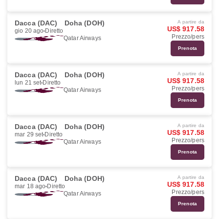
Dacca (DAC)
Doha (DOH)
A partire da
US$ 917.58
gio 20 ago
Diretto
Prezzo/pers
Qatar Airways
Prenota
Dacca (DAC)
Doha (DOH)
A partire da
US$ 917.58
lun 21 set
Diretto
Prezzo/pers
Qatar Airways
Prenota
Dacca (DAC)
Doha (DOH)
A partire da
US$ 917.58
mar 29 set
Diretto
Prezzo/pers
Qatar Airways
Prenota
Dacca (DAC)
Doha (DOH)
A partire da
US$ 917.58
mar 18 ago
Diretto
Prezzo/pers
Qatar Airways
Prenota