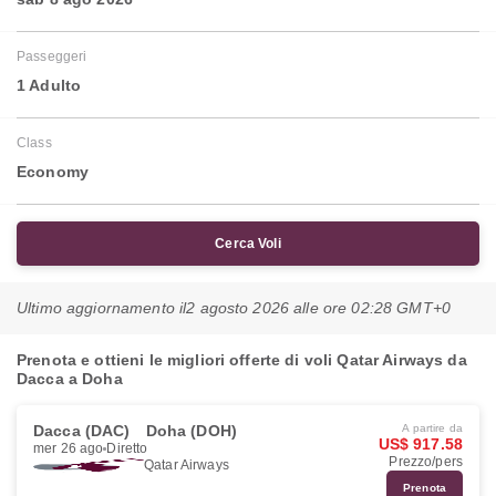
Passeggeri
1 Adulto
Class
Economy
Cerca Voli
Ultimo aggiornamento il
2 agosto 2026 alle ore 02:28 GMT+0
Prenota e ottieni le migliori offerte di voli Qatar Airways da
Dacca a Doha
Dacca (DAC)
Doha (DOH)
A partire da
US$ 917.58
mer 26 ago
Diretto
Prezzo/pers
Qatar Airways
Prenota