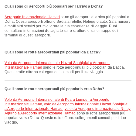
Quali sono gli aeroporti più popolari per l'arrivo a Doha?
Aeroporto Internazionale Hamad
sono gli aeroporti di arrivo più popolari a
Doha. Questi aeroporti offrono Sedia a rotelle, Noleggio auto, Sala nursery
e molti altri servizi per migliorare la tua esperienza di viaggio. Puoi
consultare informazioni dettagliate sulle strutture e sulle mappe dei
terminal di questi aeroporti.
Quali sono le rotte aeroportuali più popolari da Dacca?
volo da Aeroporto Internazionale Hazrat Shahjalal a Aeroporto
Internazionale Hamad
sono le rotte aeroportuali più popolari da Dacca.
Queste rotte offrono collegamenti comodi per il tuo viaggio.
Quali sono le rotte aeroportuali più popolari verso Doha?
volo da Aeroporto Internazionale di Kuala Lumpur a Aeroporto
Internazionale Hamad
,
volo da Aeroporto Internazionale Hazrat Shahjalal
a Aeroporto Internazionale Hamad
,
volo da Aeroporto internazionale Ninoy
Aquino a Aeroporto Internazionale Hamad
sono le rotte aeroportuali più
popolari verso Doha. Queste rotte offrono collegamenti comodi per il tuo
viaggio.