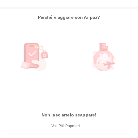
Perché viaggiare con Airpaz?
Non lasciartelo scappare!
Voli Più Popolari