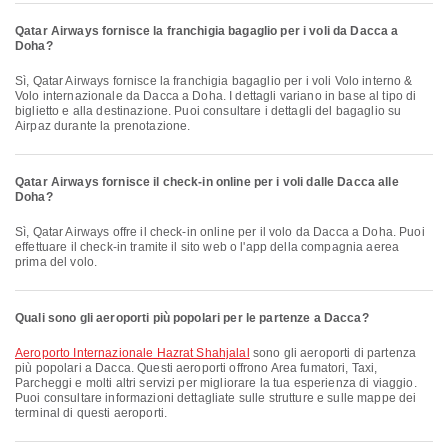
Qatar Airways fornisce la franchigia bagaglio per i voli da Dacca a
Doha?
Sì, Qatar Airways fornisce la franchigia bagaglio per i voli Volo interno &
Volo internazionale da Dacca a Doha. I dettagli variano in base al tipo di
biglietto e alla destinazione. Puoi consultare i dettagli del bagaglio su
Airpaz durante la prenotazione.
Qatar Airways fornisce il check-in online per i voli dalle Dacca alle
Doha?
Sì, Qatar Airways offre il check-in online per il volo da Dacca a Doha. Puoi
effettuare il check-in tramite il sito web o l'app della compagnia aerea
prima del volo.
Quali sono gli aeroporti più popolari per le partenze a Dacca?
Aeroporto Internazionale Hazrat Shahjalal
sono gli aeroporti di partenza
più popolari a Dacca. Questi aeroporti offrono Area fumatori, Taxi,
Parcheggi e molti altri servizi per migliorare la tua esperienza di viaggio.
Puoi consultare informazioni dettagliate sulle strutture e sulle mappe dei
terminal di questi aeroporti.