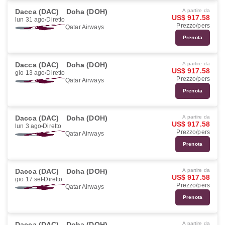
Dacca (DAC)
Doha (DOH)
A partire da
US$ 917.58
lun 31 ago
Diretto
Prezzo/pers
Qatar Airways
Prenota
Dacca (DAC)
Doha (DOH)
A partire da
US$ 917.58
gio 13 ago
Diretto
Prezzo/pers
Qatar Airways
Prenota
Dacca (DAC)
Doha (DOH)
A partire da
US$ 917.58
lun 3 ago
Diretto
Prezzo/pers
Qatar Airways
Prenota
Dacca (DAC)
Doha (DOH)
A partire da
US$ 917.58
gio 17 set
Diretto
Prezzo/pers
Qatar Airways
Prenota
Dacca (DAC)
Doha (DOH)
A partire da