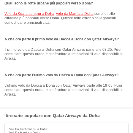
Quali sono le rotte urbane più popolari verso Doha?
volo da Kuala Lumpur a Doha
,
volo da Manila a Doha
sono le rotte
cittadine più popolari verso Doha. Queste rotte offrono collegamenti
comodi dalle principali città.
A che ora parte il primo volo da Dacca a Doha con Qatar Airways?
Il primo volo da Dacca a Doha con Qatar Airways parte alle 03:25. Puoi
consultare questo orario e confrontare altre opzioni di volo disponibili su
Airpaz.
A che ora parte l'ultimo volo da Dacca a Doha con Qatar Airways?
L’ultimo volo da Dacca a Doha con Qatar Airways parte alle 19:05. Puoi
consultare questo orario e confrontare altre opzioni di volo disponibili su
Airpaz.
Itinerario popolare con Qatar Airways da Doha
Voli Da Kathmandu a Doha
Voli Da Manila a Doha