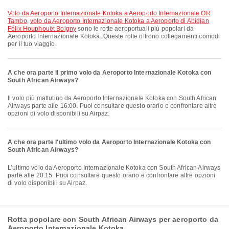
volo da Aeroporto Internazionale Kotoka a Aeroporto Internazionale OR
Tambo
,
volo da Aeroporto Internazionale Kotoka a Aeroporto di Abidjan
Félix Houphouët Boigny
sono le rotte aeroportuali più popolari da
Aeroporto Internazionale Kotoka. Queste rotte offrono collegamenti comodi
per il tuo viaggio.
A che ora parte il primo volo da Aeroporto Internazionale Kotoka con
South African Airways?
Il volo più mattutino da Aeroporto Internazionale Kotoka con South African
Airways parte alle 16:00. Puoi consultare questo orario e confrontare altre
opzioni di volo disponibili su Airpaz.
A che ora parte l'ultimo volo da Aeroporto Internazionale Kotoka con
South African Airways?
L’ultimo volo da Aeroporto Internazionale Kotoka con South African Airways
parte alle 20:15. Puoi consultare questo orario e confrontare altre opzioni
di volo disponibili su Airpaz.
Rotta popolare con South African Airways per aeroporto da
Aeroporto Internazionale Kotoka