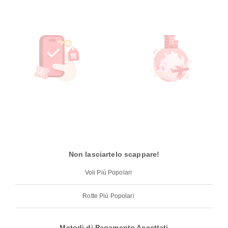
Non lasciartelo scappare!
Voli Più Popolari
Rotte Più Popolari
Metodi di Pagamento Accettati