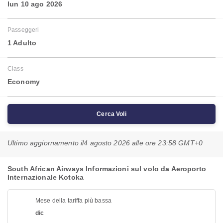
lun 10 ago 2026
Passeggeri
1 Adulto
Class
Economy
Cerca Voli
Ultimo aggiornamento il
4 agosto 2026 alle ore 23:58 GMT+0
South African Airways Informazioni sul volo da Aeroporto
Internazionale Kotoka
Mese della tariffa più bassa
dic