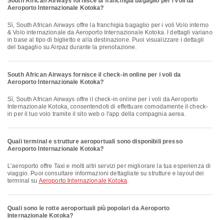
South African Airways fornisce la franchigia bagaglio per i voli da
Aeroporto Internazionale Kotoka?
Sì, South African Airways offre la franchigia bagaglio per i voli Volo interno
& Volo internazionale da Aeroporto Internazionale Kotoka. I dettagli variano
in base al tipo di biglietto e alla destinazione. Puoi visualizzare i dettagli
del bagaglio su Airpaz durante la prenotazione.
South African Airways fornisce il check-in online per i voli da
Aeroporto Internazionale Kotoka?
Sì, South African Airways offre il check-in online per i voli da Aeroporto
Internazionale Kotoka, consentendoti di effettuare comodamente il check-
in per il tuo volo tramite il sito web o l'app della compagnia aerea.
Quali terminal e strutture aeroportuali sono disponibili presso
Aeroporto Internazionale Kotoka?
L’aeroporto offre Taxi e molti altri servizi per migliorare la tua esperienza di
viaggio. Puoi consultare informazioni dettagliate su strutture e layout dei
terminal su
Aeroporto Internazionale Kotoka
.
Quali sono le rotte aeroportuali più popolari da Aeroporto
Internazionale Kotoka?