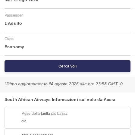
Passeggeri
1 Adulto
Class
Economy
Cerca Voli
Ultimo aggiornamento il
4 agosto 2026 alle ore 23:58 GMT+0
South African Airways Informazioni sul volo da Accra
Mese della tariffa più bassa
dic