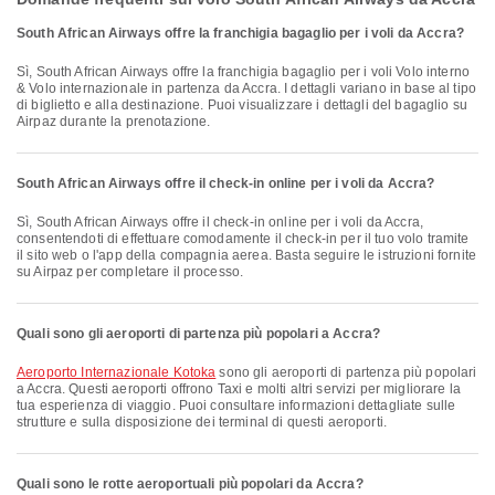
South African Airways offre la franchigia bagaglio per i voli da Accra?
Sì, South African Airways offre la franchigia bagaglio per i voli Volo interno
& Volo internazionale in partenza da Accra. I dettagli variano in base al tipo
di biglietto e alla destinazione. Puoi visualizzare i dettagli del bagaglio su
Airpaz durante la prenotazione.
South African Airways offre il check-in online per i voli da Accra?
Sì, South African Airways offre il check-in online per i voli da Accra,
consentendoti di effettuare comodamente il check-in per il tuo volo tramite
il sito web o l'app della compagnia aerea. Basta seguire le istruzioni fornite
su Airpaz per completare il processo.
Quali sono gli aeroporti di partenza più popolari a Accra?
Aeroporto Internazionale Kotoka
sono gli aeroporti di partenza più popolari
a Accra. Questi aeroporti offrono Taxi e molti altri servizi per migliorare la
tua esperienza di viaggio. Puoi consultare informazioni dettagliate sulle
strutture e sulla disposizione dei terminal di questi aeroporti.
Quali sono le rotte aeroportuali più popolari da Accra?