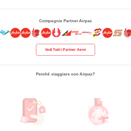
Compagnie Partner Airpaz
Vedi Tutti i Partner Aerei
Perché viaggiare con Airpaz?