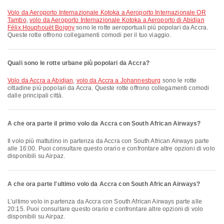
volo da Aeroporto Internazionale Kotoka a Aeroporto Internazionale OR
Tambo
,
volo da Aeroporto Internazionale Kotoka a Aeroporto di Abidjan
Félix Houphouët Boigny
sono le rotte aeroportuali più popolari da Accra.
Queste rotte offrono collegamenti comodi per il tuo viaggio.
Quali sono le rotte urbane più popolari da Accra?
volo da Accra a Abidjan
,
volo da Accra a Johannesburg
sono le rotte
cittadine più popolari da Accra. Queste rotte offrono collegamenti comodi
dalle principali città.
A che ora parte il primo volo da Accra con South African Airways?
Il volo più mattutino in partenza da Accra con South African Airways parte
alle 16:00. Puoi consultare questo orario e confrontare altre opzioni di volo
disponibili su Airpaz.
A che ora parte l'ultimo volo da Accra con South African Airways?
L’ultimo volo in partenza da Accra con South African Airways parte alle
20:15. Puoi consultare questo orario e confrontare altre opzioni di volo
disponibili su Airpaz.