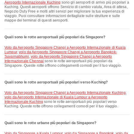
Aeroporto Internazionale Kuching
sono gli aeroporti di arrivo più popolari a
Kuching. Questi aeroporti offrono Servizio di cambio valuta, Area di attesa,
Negozio Duty Free e molti altri servizi per migliorare la tua esperienza di
viaggio. Puoi consultare informazioni dettagliate sulle strutture e sulle
mappe dei terminal di questi aeroporti.
Quali sono le rotte aeroportuali più popolari da Singapore?
volo da Aeroporto Singapore Changi a Aeroporto Internazionale di Kuala
Lumpur
,
volo da Aeroporto Singapore Changi a Aeroporto Bangkok-
Suvarnabhumi
,
volo da Aeroporto Singapore Changi a Aeroporto
Internazionale Chennai
sono le rotte aeroportuali più popolari da
Singapore. Queste rotte offrono collegamenti comodi per il tuo viaggio.
Quali sono le rotte aeroportuali più popolari verso Kuching?
volo da Aeroporto Singapore Changi a Aeroporto Internazionale Kuching
,
volo da Aeroporto Internazionale di Kuala Lumpur a Aeroporto
Internazionale Kuching
sono le rotte aeroportuali più popolari verso
Kuching. Queste rotte offrono collegamenti comodi per il tuo viaggio.
Quali sono le rotte urbane più popolari da Singapore?
volo da Singapore a Kuala Lumpur
,
volo da Singapore a Bangkok
,
volo da