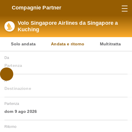
Compagnie Partner
Volo Singapore Airlines da Singapore a
Kuching
Solo andata
Andata e ritorno
Multitratta
Da
Partenza
A
Destinazione
Partenza
dom 9 ago 2026
Ritorno