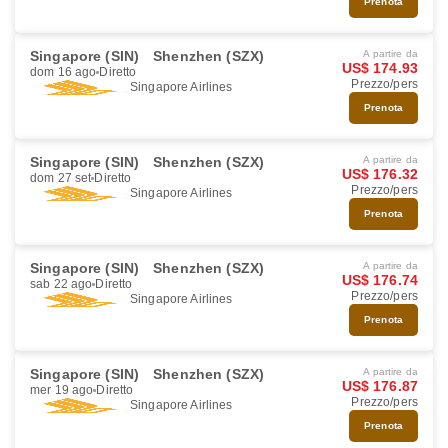
Prenota
Singapore (SIN)
Shenzhen (SZX)
A partire da
US$ 174.93
dom 16 ago
Diretto
Prezzo/pers
Singapore Airlines
Prenota
Singapore (SIN)
Shenzhen (SZX)
A partire da
US$ 176.32
dom 27 set
Diretto
Prezzo/pers
Singapore Airlines
Prenota
Singapore (SIN)
Shenzhen (SZX)
A partire da
US$ 176.74
sab 22 ago
Diretto
Prezzo/pers
Singapore Airlines
Prenota
Singapore (SIN)
Shenzhen (SZX)
A partire da
US$ 176.87
mer 19 ago
Diretto
Prezzo/pers
Singapore Airlines
Prenota