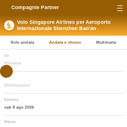
Compagnie Partner
Volo Singapore Airlines per Aeroporto
Internazionale Shenzhen Bao'an
Solo andata
Andata e ritorno
Multitratta
Da
Partenza
A
Destinazione
Partenza
sab 8 ago 2026
Ritorno