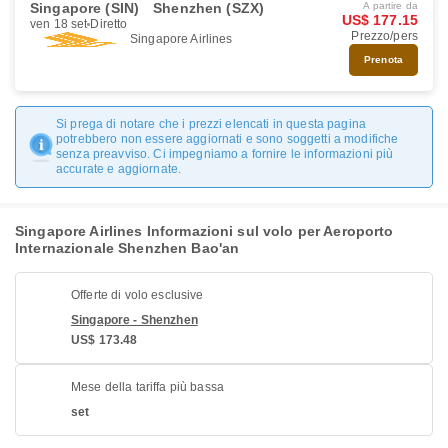
Singapore (SIN)
Shenzhen (SZX)
A partire da
US$ 177.15
ven 18 set
Diretto
Prezzo/pers
Singapore Airlines
Prenota
Si prega di notare che i prezzi elencati in questa pagina
potrebbero non essere aggiornati e sono soggetti a modifiche
senza preavviso. Ci impegniamo a fornire le informazioni più
accurate e aggiornate.
Singapore Airlines Informazioni sul volo per Aeroporto
Internazionale Shenzhen Bao'an
Offerte di volo esclusive
Singapore - Shenzhen
US$ 173.48
Mese della tariffa più bassa
set