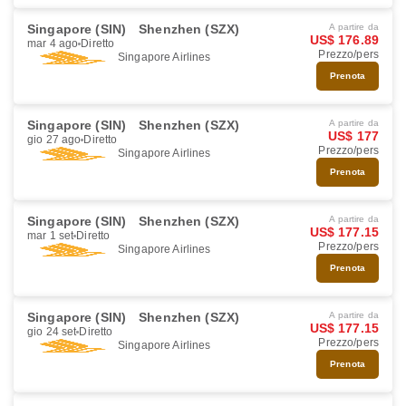
Singapore (SIN)
Shenzhen (SZX)
A partire da
US$ 176.89
mar 4 ago
Diretto
Prezzo/pers
Singapore Airlines
Prenota
Singapore (SIN)
Shenzhen (SZX)
A partire da
US$ 177
gio 27 ago
Diretto
Prezzo/pers
Singapore Airlines
Prenota
Singapore (SIN)
Shenzhen (SZX)
A partire da
US$ 177.15
mar 1 set
Diretto
Prezzo/pers
Singapore Airlines
Prenota
Singapore (SIN)
Shenzhen (SZX)
A partire da
US$ 177.15
gio 24 set
Diretto
Prezzo/pers
Singapore Airlines
Prenota