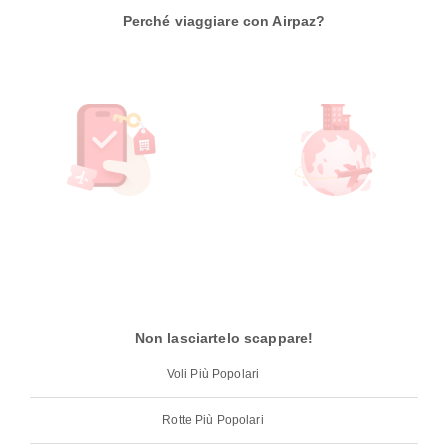
Perché viaggiare con Airpaz?
Non lasciartelo scappare!
Voli Più Popolari
Rotte Più Popolari