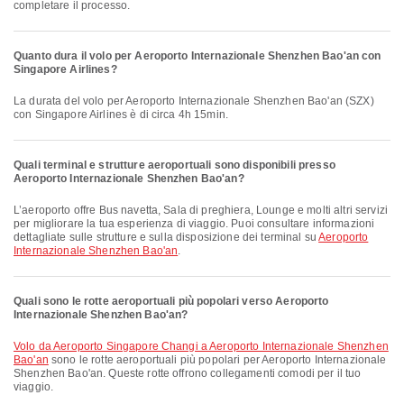
completare il processo.
Quanto dura il volo per Aeroporto Internazionale Shenzhen Bao'an con
Singapore Airlines?
La durata del volo per Aeroporto Internazionale Shenzhen Bao'an (SZX)
con Singapore Airlines è di circa 4h 15min.
Quali terminal e strutture aeroportuali sono disponibili presso
Aeroporto Internazionale Shenzhen Bao'an?
L’aeroporto offre Bus navetta, Sala di preghiera, Lounge e molti altri servizi
per migliorare la tua esperienza di viaggio. Puoi consultare informazioni
dettagliate sulle strutture e sulla disposizione dei terminal su
Aeroporto
Internazionale Shenzhen Bao'an
.
Quali sono le rotte aeroportuali più popolari verso Aeroporto
Internazionale Shenzhen Bao'an?
volo da Aeroporto Singapore Changi a Aeroporto Internazionale Shenzhen
Bao'an
sono le rotte aeroportuali più popolari per Aeroporto Internazionale
Shenzhen Bao'an. Queste rotte offrono collegamenti comodi per il tuo
viaggio.