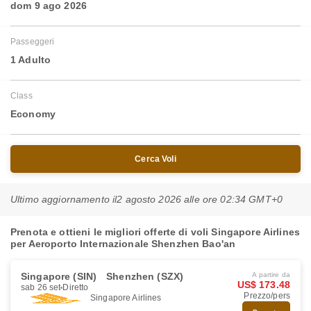
dom 9 ago 2026
Passeggeri
1 Adulto
Class
Economy
Cerca Voli
Ultimo aggiornamento il
2 agosto 2026 alle ore 02:34 GMT+0
Prenota e ottieni le migliori offerte di voli Singapore Airlines
per Aeroporto Internazionale Shenzhen Bao'an
Singapore (SIN)
Shenzhen (SZX)
A partire da
US$ 173.48
sab 26 set
Diretto
Prezzo/pers
Singapore Airlines