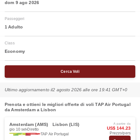
dom 9 ago 2026
Passeggeri
1 Adulto
Class
Economy
Cerca Voli
Ultimo aggiornamento il
2 agosto 2026 alle ore 19:41 GMT+0
Prenota e ottieni le migliori offerte di voli TAP Air Portugal
da Amsterdam a Lisbon
Amsterdam (AMS)
Lisbon (LIS)
A partire da
US$ 144.23
gio 10 set
Diretto
Prezzo/pers
TAP Air Portugal