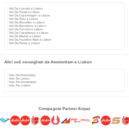
Voli Da Luanda a Lisbon
Voli Da Parigi a Lisbon
Voli Da Copenhagen a Lisbon
Voli Da Oslo a Lisbon
Voli Da Bruxelles a Lisbon
Voli Da Barcelona a Lisbon
Voli Da Funchal a Lisbon
Voli Da Casablanca a Lisbon
Voli Da Madrid a Lisbon
Voli Da Frankfurt Main a Lisbon
Voli Da Rome a Lisbon
Altri voli consigliati da Amsterdam a Lisbon
Volo Da Amsterdam
Volo Da Lisbon
Volo Per Amsterdam
Volo Per Lisbon
Compagnie Partner Airpaz