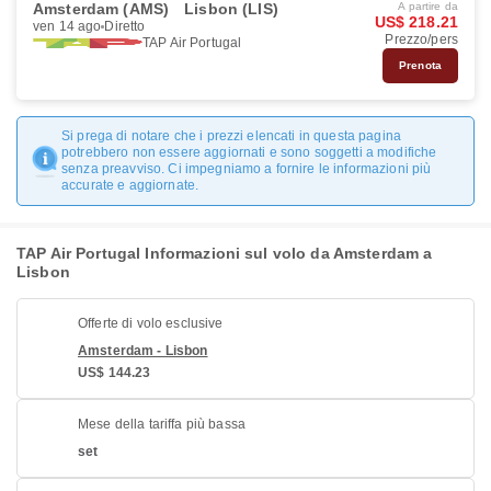
Amsterdam (AMS)
Lisbon (LIS)
A partire da
US$ 218.21
ven 14 ago
Diretto
Prezzo/pers
TAP Air Portugal
Prenota
Si prega di notare che i prezzi elencati in questa pagina
potrebbero non essere aggiornati e sono soggetti a modifiche
senza preavviso. Ci impegniamo a fornire le informazioni più
accurate e aggiornate.
TAP Air Portugal Informazioni sul volo da Amsterdam a
Lisbon
Offerte di volo esclusive
Amsterdam - Lisbon
US$ 144.23
Mese della tariffa più bassa
set