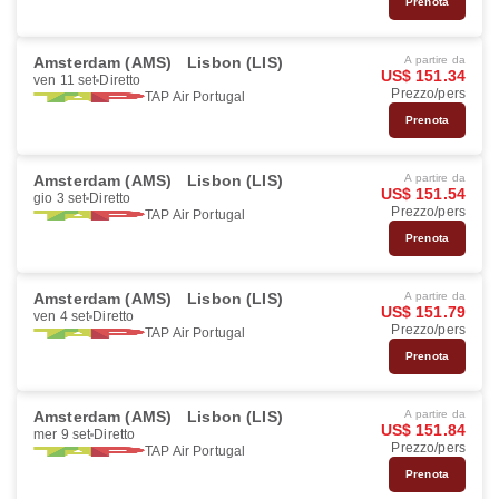
Prenota
Amsterdam (AMS)
Lisbon (LIS)
A partire da
US$ 151.34
ven 11 set
Diretto
Prezzo/pers
TAP Air Portugal
Prenota
Amsterdam (AMS)
Lisbon (LIS)
A partire da
US$ 151.54
gio 3 set
Diretto
Prezzo/pers
TAP Air Portugal
Prenota
Amsterdam (AMS)
Lisbon (LIS)
A partire da
US$ 151.79
ven 4 set
Diretto
Prezzo/pers
TAP Air Portugal
Prenota
Amsterdam (AMS)
Lisbon (LIS)
A partire da
US$ 151.84
mer 9 set
Diretto
Prezzo/pers
TAP Air Portugal
Prenota