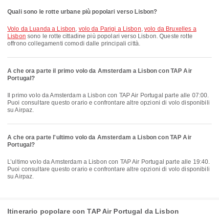
Quali sono le rotte urbane più popolari verso Lisbon?
volo da Luanda a Lisbon
,
volo da Parigi a Lisbon
,
volo da Bruxelles a
Lisbon
sono le rotte cittadine più popolari verso Lisbon. Queste rotte
offrono collegamenti comodi dalle principali città.
A che ora parte il primo volo da Amsterdam a Lisbon con TAP Air
Portugal?
Il primo volo da Amsterdam a Lisbon con TAP Air Portugal parte alle 07:00.
Puoi consultare questo orario e confrontare altre opzioni di volo disponibili
su Airpaz.
A che ora parte l'ultimo volo da Amsterdam a Lisbon con TAP Air
Portugal?
L’ultimo volo da Amsterdam a Lisbon con TAP Air Portugal parte alle 19:40.
Puoi consultare questo orario e confrontare altre opzioni di volo disponibili
su Airpaz.
Itinerario popolare con TAP Air Portugal da Lisbon