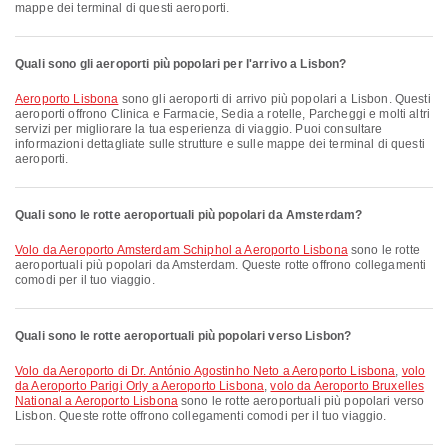
mappe dei terminal di questi aeroporti.
Quali sono gli aeroporti più popolari per l'arrivo a Lisbon?
Aeroporto Lisbona
sono gli aeroporti di arrivo più popolari a Lisbon. Questi
aeroporti offrono Clinica e Farmacie, Sedia a rotelle, Parcheggi e molti altri
servizi per migliorare la tua esperienza di viaggio. Puoi consultare
informazioni dettagliate sulle strutture e sulle mappe dei terminal di questi
aeroporti.
Quali sono le rotte aeroportuali più popolari da Amsterdam?
volo da Aeroporto Amsterdam Schiphol a Aeroporto Lisbona
sono le rotte
aeroportuali più popolari da Amsterdam. Queste rotte offrono collegamenti
comodi per il tuo viaggio.
Quali sono le rotte aeroportuali più popolari verso Lisbon?
volo da Aeroporto di Dr. António Agostinho Neto a Aeroporto Lisbona
,
volo
da Aeroporto Parigi Orly a Aeroporto Lisbona
,
volo da Aeroporto Bruxelles
National a Aeroporto Lisbona
sono le rotte aeroportuali più popolari verso
Lisbon. Queste rotte offrono collegamenti comodi per il tuo viaggio.