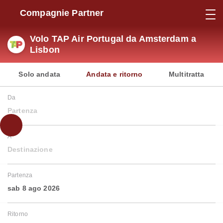
Compagnie Partner
Volo TAP Air Portugal da Amsterdam a
Lisbon
Solo andata
Andata e ritorno
Multitratta
Da
Partenza
A
Destinazione
Partenza
sab 8 ago 2026
Ritorno