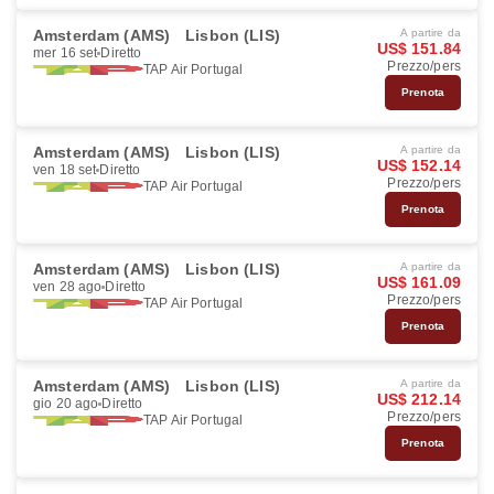
Amsterdam (AMS)
Lisbon (LIS)
A partire da
US$ 151.84
mer 16 set
Diretto
Prezzo/pers
TAP Air Portugal
Prenota
Amsterdam (AMS)
Lisbon (LIS)
A partire da
US$ 152.14
ven 18 set
Diretto
Prezzo/pers
TAP Air Portugal
Prenota
Amsterdam (AMS)
Lisbon (LIS)
A partire da
US$ 161.09
ven 28 ago
Diretto
Prezzo/pers
TAP Air Portugal
Prenota
Amsterdam (AMS)
Lisbon (LIS)
A partire da
US$ 212.14
gio 20 ago
Diretto
Prezzo/pers
TAP Air Portugal
Prenota