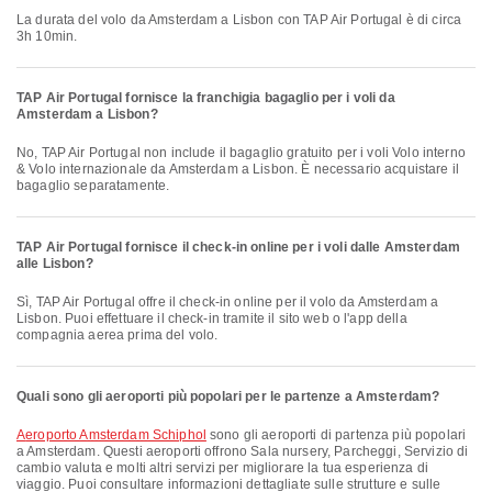
La durata del volo da Amsterdam a Lisbon con TAP Air Portugal è di circa
3h 10min.
TAP Air Portugal fornisce la franchigia bagaglio per i voli da
Amsterdam a Lisbon?
No, TAP Air Portugal non include il bagaglio gratuito per i voli Volo interno
& Volo internazionale da Amsterdam a Lisbon. È necessario acquistare il
bagaglio separatamente.
TAP Air Portugal fornisce il check-in online per i voli dalle Amsterdam
alle Lisbon?
Sì, TAP Air Portugal offre il check-in online per il volo da Amsterdam a
Lisbon. Puoi effettuare il check-in tramite il sito web o l'app della
compagnia aerea prima del volo.
Quali sono gli aeroporti più popolari per le partenze a Amsterdam?
Aeroporto Amsterdam Schiphol
sono gli aeroporti di partenza più popolari
a Amsterdam. Questi aeroporti offrono Sala nursery, Parcheggi, Servizio di
cambio valuta e molti altri servizi per migliorare la tua esperienza di
viaggio. Puoi consultare informazioni dettagliate sulle strutture e sulle