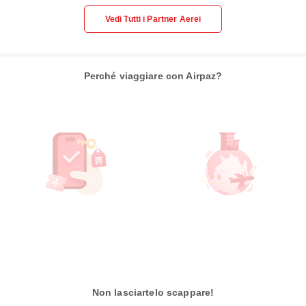
Vedi Tutti i Partner Aerei
Perché viaggiare con Airpaz?
Non lasciartelo scappare!