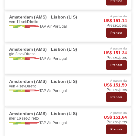
Prenota
Amsterdam (AMS)
Lisbon (LIS)
A partire da
US$ 151.14
ven 11 set
Diretto
Prezzo/pers
TAP Air Portugal
Prenota
Amsterdam (AMS)
Lisbon (LIS)
A partire da
US$ 151.34
gio 3 set
Diretto
Prezzo/pers
TAP Air Portugal
Prenota
Amsterdam (AMS)
Lisbon (LIS)
A partire da
US$ 151.59
ven 4 set
Diretto
Prezzo/pers
TAP Air Portugal
Prenota
Amsterdam (AMS)
Lisbon (LIS)
A partire da
US$ 151.64
mer 16 set
Diretto
Prezzo/pers
TAP Air Portugal
Prenota