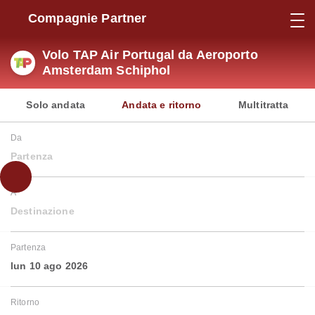
Compagnie Partner
Volo TAP Air Portugal da Aeroporto
Amsterdam Schiphol
Solo andata
Andata e ritorno
Multitratta
Da
Partenza
A
Destinazione
Partenza
lun 10 ago 2026
Ritorno