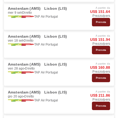
Amsterdam (AMS)
Lisbon (LIS)
A partire da
US$ 151.64
mer 9 set
Diretto
Prezzo/pers
TAP Air Portugal
Prenota
Amsterdam (AMS)
Lisbon (LIS)
A partire da
US$ 151.94
ven 18 set
Diretto
Prezzo/pers
TAP Air Portugal
Prenota
Amsterdam (AMS)
Lisbon (LIS)
A partire da
US$ 160.88
ven 28 ago
Diretto
Prezzo/pers
TAP Air Portugal
Prenota
Amsterdam (AMS)
Lisbon (LIS)
A partire da
US$ 211.86
gio 20 ago
Diretto
Prezzo/pers
TAP Air Portugal
Prenota