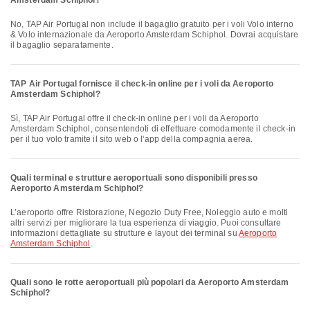
Amsterdam Schiphol?
No, TAP Air Portugal non include il bagaglio gratuito per i voli Volo interno
& Volo internazionale da Aeroporto Amsterdam Schiphol. Dovrai acquistare
il bagaglio separatamente.
TAP Air Portugal fornisce il check-in online per i voli da Aeroporto
Amsterdam Schiphol?
Sì, TAP Air Portugal offre il check-in online per i voli da Aeroporto
Amsterdam Schiphol, consentendoti di effettuare comodamente il check-in
per il tuo volo tramite il sito web o l'app della compagnia aerea.
Quali terminal e strutture aeroportuali sono disponibili presso
Aeroporto Amsterdam Schiphol?
L’aeroporto offre Ristorazione, Negozio Duty Free, Noleggio auto e molti
altri servizi per migliorare la tua esperienza di viaggio. Puoi consultare
informazioni dettagliate su strutture e layout dei terminal su
Aeroporto
Amsterdam Schiphol
.
Quali sono le rotte aeroportuali più popolari da Aeroporto Amsterdam
Schiphol?