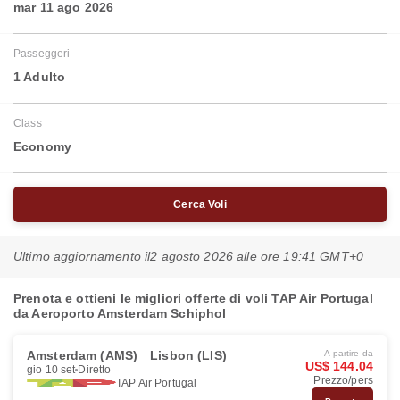
mar 11 ago 2026
Passeggeri
1 Adulto
Class
Economy
Cerca Voli
Ultimo aggiornamento il
2 agosto 2026 alle ore 19:41 GMT+0
Prenota e ottieni le migliori offerte di voli TAP Air Portugal
da Aeroporto Amsterdam Schiphol
Amsterdam (AMS)
Lisbon (LIS)
A partire da
US$ 144.04
gio 10 set
Diretto
Prezzo/pers
TAP Air Portugal