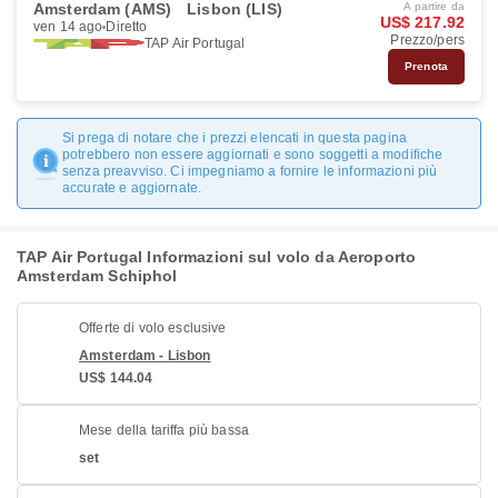
Amsterdam (AMS)
Lisbon (LIS)
A partire da
US$ 217.92
ven 14 ago
Diretto
Prezzo/pers
TAP Air Portugal
Prenota
Si prega di notare che i prezzi elencati in questa pagina
potrebbero non essere aggiornati e sono soggetti a modifiche
senza preavviso. Ci impegniamo a fornire le informazioni più
accurate e aggiornate.
TAP Air Portugal Informazioni sul volo da Aeroporto
Amsterdam Schiphol
Offerte di volo esclusive
Amsterdam - Lisbon
US$ 144.04
Mese della tariffa più bassa
set