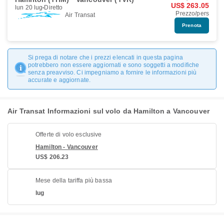
US$ 263.05
lun 20 lug
Diretto
Prezzo/pers
Air Transat
Prenota
Si prega di notare che i prezzi elencati in questa pagina
potrebbero non essere aggiornati e sono soggetti a modifiche
senza preavviso. Ci impegniamo a fornire le informazioni più
accurate e aggiornate.
Air Transat Informazioni sul volo da Hamilton a Vancouver
Offerte di volo esclusive
Hamilton - Vancouver
US$ 206.23
Mese della tariffa più bassa
lug