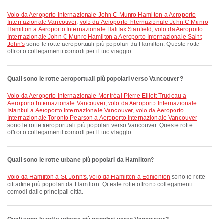
volo da Aeroporto Internazionale John C Munro Hamilton a Aeroporto
Internazionale Vancouver
,
volo da Aeroporto Internazionale John C Munro
Hamilton a Aeroporto Internazionale Halifax Stanfield
,
volo da Aeroporto
Internazionale John C Munro Hamilton a Aeroporto Internazionale Saint
John's
sono le rotte aeroportuali più popolari da Hamilton. Queste rotte
offrono collegamenti comodi per il tuo viaggio.
Quali sono le rotte aeroportuali più popolari verso Vancouver?
volo da Aeroporto Internazionale Montréal Pierre Elliott Trudeau a
Aeroporto Internazionale Vancouver
,
volo da Aeroporto Internazionale
Istanbul a Aeroporto Internazionale Vancouver
,
volo da Aeroporto
Internazionale Toronto Pearson a Aeroporto Internazionale Vancouver
sono le rotte aeroportuali più popolari verso Vancouver. Queste rotte
offrono collegamenti comodi per il tuo viaggio.
Quali sono le rotte urbane più popolari da Hamilton?
volo da Hamilton a St. John's
,
volo da Hamilton a Edmonton
sono le rotte
cittadine più popolari da Hamilton. Queste rotte offrono collegamenti
comodi dalle principali città.