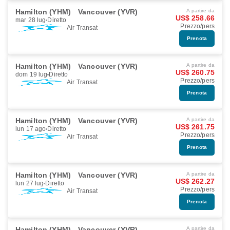
Hamilton (YHM)
Vancouver (YVR)
A partire da
US$ 258.66
mar 28 lug
Diretto
Prezzo/pers
Air Transat
Prenota
Hamilton (YHM)
Vancouver (YVR)
A partire da
US$ 260.75
dom 19 lug
Diretto
Prezzo/pers
Air Transat
Prenota
Hamilton (YHM)
Vancouver (YVR)
A partire da
US$ 261.75
lun 17 ago
Diretto
Prezzo/pers
Air Transat
Prenota
Hamilton (YHM)
Vancouver (YVR)
A partire da
US$ 262.27
lun 27 lug
Diretto
Prezzo/pers
Air Transat
Prenota
Hamilton (YHM)
Vancouver (YVR)
A partire da