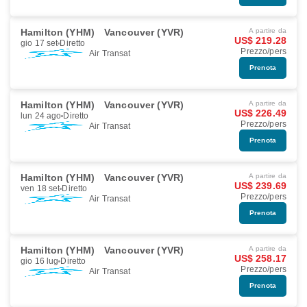
Hamilton (YHM)
Vancouver (YVR)
A partire da
US$ 219.28
gio 17 set
Diretto
Prezzo/pers
Air Transat
Prenota
Hamilton (YHM)
Vancouver (YVR)
A partire da
US$ 226.49
lun 24 ago
Diretto
Prezzo/pers
Air Transat
Prenota
Hamilton (YHM)
Vancouver (YVR)
A partire da
US$ 239.69
ven 18 set
Diretto
Prezzo/pers
Air Transat
Prenota
Hamilton (YHM)
Vancouver (YVR)
A partire da
US$ 258.17
gio 16 lug
Diretto
Prezzo/pers
Air Transat
Prenota