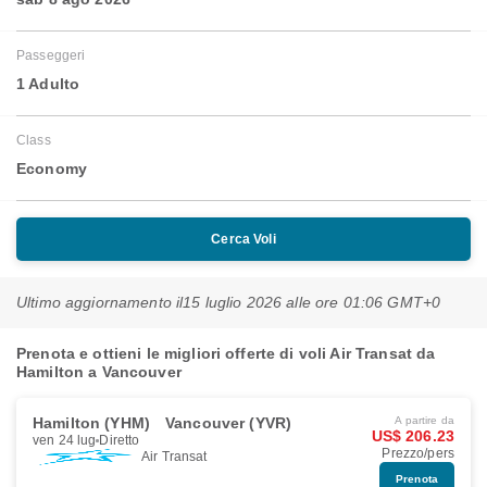
Passeggeri
1 Adulto
Class
Economy
Cerca Voli
Ultimo aggiornamento il
15 luglio 2026 alle ore 01:06 GMT+0
Prenota e ottieni le migliori offerte di voli Air Transat da
Hamilton a Vancouver
Hamilton (YHM)
Vancouver (YVR)
A partire da
US$ 206.23
ven 24 lug
Diretto
Prezzo/pers
Air Transat
Prenota