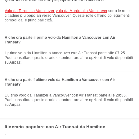
Quali sono le rotte urbane più popolari verso Vancouver?
volo da Toronto a Vancouver
,
volo da Montreal a Vancouver
sono le rotte
cittadine più popolari verso Vancouver. Queste rotte offrono collegamenti
comodi dalle principali città.
A che ora parte il primo volo da Hamilton a Vancouver con Air
Transat?
Il primo volo da Hamilton a Vancouver con Air Transat parte alle 07:25.
Puoi consultare questo orario e confrontare altre opzioni di volo disponibili
su Airpaz.
A che ora parte l'ultimo volo da Hamilton a Vancouver con Air
Transat?
L’ultimo volo da Hamilton a Vancouver con Air Transat parte alle 20:35.
Puoi consultare questo orario e confrontare altre opzioni di volo disponibili
su Airpaz.
Itinerario popolare con Air Transat da Hamilton