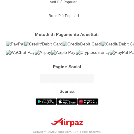
Voli Più Popolari
Rotte Più Popolari
Metodi di Pagamento Accettati
Pagine Social
Scarica
Copyright 2026 Airpaz.com. Tutti i diritti riservati.