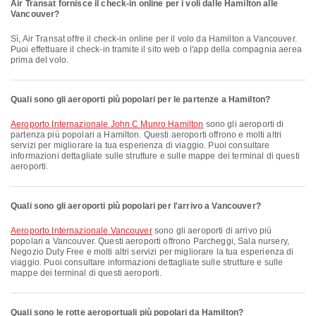
Air Transat fornisce il check-in online per i voli dalle Hamilton alle
Vancouver?
Sì, Air Transat offre il check-in online per il volo da Hamilton a Vancouver.
Puoi effettuare il check-in tramite il sito web o l'app della compagnia aerea
prima del volo.
Quali sono gli aeroporti più popolari per le partenze a Hamilton?
Aeroporto Internazionale John C Munro Hamilton
sono gli aeroporti di
partenza più popolari a Hamilton. Questi aeroporti offrono e molti altri
servizi per migliorare la tua esperienza di viaggio. Puoi consultare
informazioni dettagliate sulle strutture e sulle mappe dei terminal di questi
aeroporti.
Quali sono gli aeroporti più popolari per l'arrivo a Vancouver?
Aeroporto Internazionale Vancouver
sono gli aeroporti di arrivo più
popolari a Vancouver. Questi aeroporti offrono Parcheggi, Sala nursery,
Negozio Duty Free e molti altri servizi per migliorare la tua esperienza di
viaggio. Puoi consultare informazioni dettagliate sulle strutture e sulle
mappe dei terminal di questi aeroporti.
Quali sono le rotte aeroportuali più popolari da Hamilton?