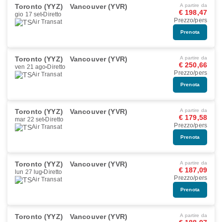
Toronto (YYZ)
Vancouver (YVR)
A partire da
€ 198,47
gio 17 set
Diretto
Prezzo/pers
Air Transat
Prenota
Toronto (YYZ)
Vancouver (YVR)
A partire da
€ 250,66
ven 21 ago
Diretto
Prezzo/pers
Air Transat
Prenota
Toronto (YYZ)
Vancouver (YVR)
A partire da
€ 179,58
mar 22 set
Diretto
Prezzo/pers
Air Transat
Prenota
Toronto (YYZ)
Vancouver (YVR)
A partire da
€ 187,09
lun 27 lug
Diretto
Prezzo/pers
Air Transat
Prenota
Toronto (YYZ)
Vancouver (YVR)
A partire da