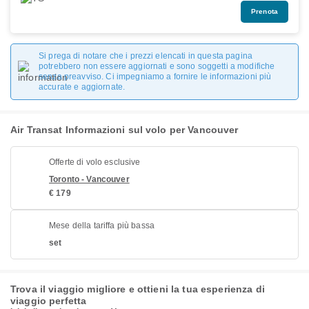
Prenota
Si prega di notare che i prezzi elencati in questa pagina
potrebbero non essere aggiornati e sono soggetti a modifiche
senza preavviso. Ci impegniamo a fornire le informazioni più
accurate e aggiornate.
Air Transat Informazioni sul volo per Vancouver
Offerte di volo esclusive
Toronto - Vancouver
€ 179
Mese della tariffa più bassa
set
Trova il viaggio migliore e ottieni la tua esperienza di
viaggio perfetta