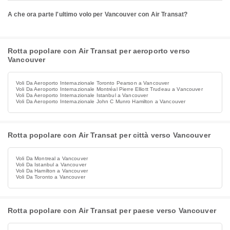
A che ora parte l'ultimo volo per Vancouver con Air Transat?
Rotta popolare con Air Transat per aeroporto verso
Vancouver
Voli Da Aeroporto Internazionale Toronto Pearson a Vancouver
Voli Da Aeroporto Internazionale Montréal Pierre Elliott Trudeau a Vancouver
Voli Da Aeroporto Internazionale Istanbul a Vancouver
Voli Da Aeroporto Internazionale John C Munro Hamilton a Vancouver
Rotta popolare con Air Transat per città verso Vancouver
Voli Da Montreal a Vancouver
Voli Da Istanbul a Vancouver
Voli Da Hamilton a Vancouver
Voli Da Toronto a Vancouver
Rotta popolare con Air Transat per paese verso Vancouver