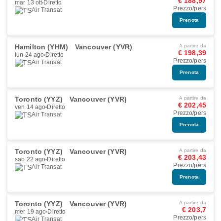
€ 188,97
mar 13 ott
Diretto
Prezzo/pers
Air Transat
Prenota
Hamilton (YHM)
Vancouver (YVR)
A partire da
€ 198,39
lun 24 ago
Diretto
Prezzo/pers
Air Transat
Prenota
Toronto (YYZ)
Vancouver (YVR)
A partire da
€ 202,45
ven 14 ago
Diretto
Prezzo/pers
Air Transat
Prenota
Toronto (YYZ)
Vancouver (YVR)
A partire da
€ 203,43
sab 22 ago
Diretto
Prezzo/pers
Air Transat
Prenota
Toronto (YYZ)
Vancouver (YVR)
A partire da
€ 203,7
mer 19 ago
Diretto
Prezzo/pers
Air Transat