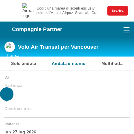
Goditi una marea di sconti esclusivi
Scarica
solo sull'App di Airpaz. Scaricala Ora!
Compagnie Partner
Volo Air Transat per Vancouver
Solo andata
Andata e ritorno
Multitratta
Da
Partenza
A
Destinazione
Partenza
lun 27 lug 2026