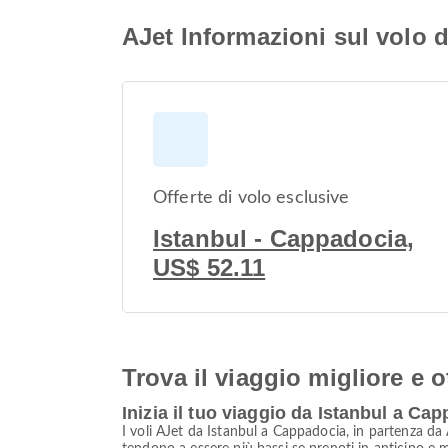
AJet Informazioni sul volo 
Offerte di volo esclusive
Istanbul - Cappadocia,
US$ 52.11
Trova il viaggio migliore e o
Inizia il tuo viaggio da Istanbul a Ca
I voli AJet da Istanbul a Cappadocia, in partenza da