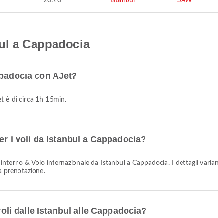
20:20
Istanbul
SAW
bul a Cappadocia
ppadocia con AJet?
t è di circa 1h 15min.
er i voli da Istanbul a Cappadocia?
la prenotazione.
 voli dalle Istanbul alle Cappadocia?