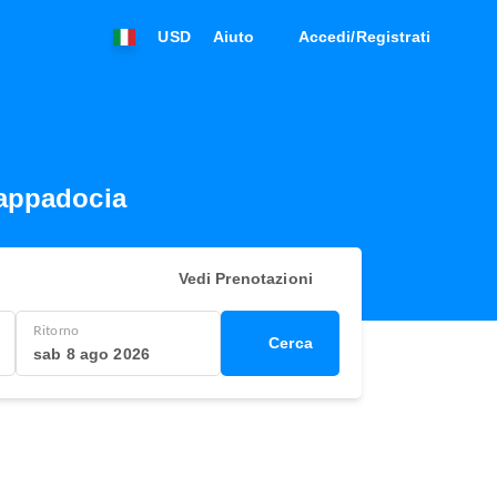
USD
Aiuto
Accedi/Registrati
Cappadocia
Vedi Prenotazioni
Ritorno
Cerca
sab 8 ago 2026