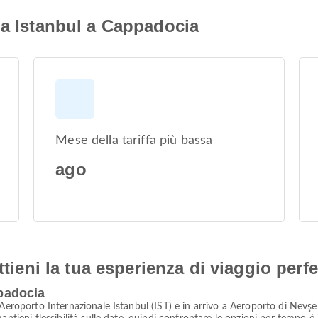
da Istanbul a Cappadocia
Mese della tariffa più bassa
ago
ttieni la tua esperienza di viaggio perfe
ppadocia
 Aeroporto Internazionale Istanbul (IST) e in arrivo a Aeroporto di Nev