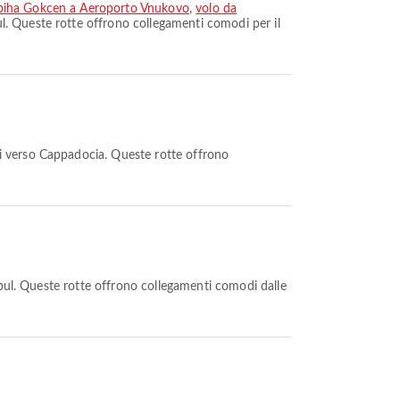
abiha Gokcen a Aeroporto Vnukovo
,
volo da
ul. Queste rotte offrono collegamenti comodi per il
ri verso Cappadocia. Queste rotte offrono
nbul. Queste rotte offrono collegamenti comodi dalle