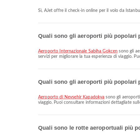
Sì, AJet offre il check-in online per il volo da Ista
Quali sono gli aeroporti più popolari 
Aeroporto Internazionale Sabiha Gokcen
sono gli ae
servizi per migliorare la tua esperienza di viaggio. P
Quali sono gli aeroporti più popolari 
Aeroporto di Nevşehir Kapadokya
sono gli aeroporti
viaggio. Puoi consultare informazioni dettagliate sull
Quali sono le rotte aeroportuali più p