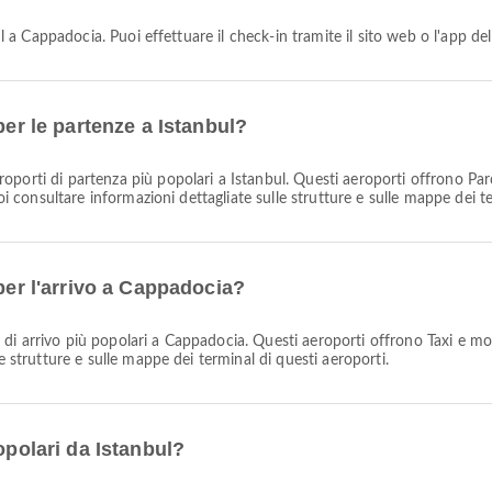
nbul a Cappadocia. Puoi effettuare il check-in tramite il sito web o l'app 
per le partenze a Istanbul?
roporti di partenza più popolari a Istanbul. Questi aeroporti offrono Parc
uoi consultare informazioni dettagliate sulle strutture e sulle mappe dei t
per l'arrivo a Cappadocia?
 di arrivo più popolari a Cappadocia. Questi aeroporti offrono Taxi e molti
e strutture e sulle mappe dei terminal di questi aeroporti.
opolari da Istanbul?