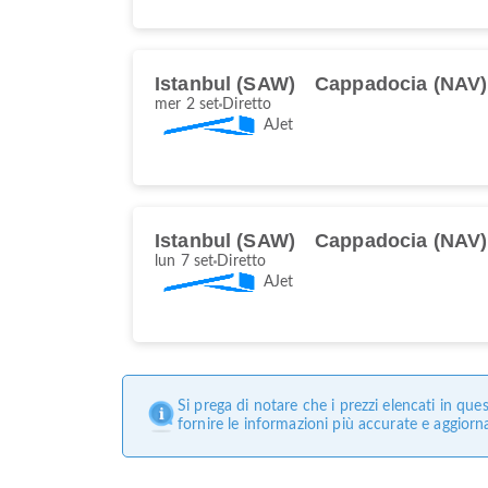
Istanbul (SAW)
Cappadocia (NAV)
mer 2 set
Diretto
AJet
Istanbul (SAW)
Cappadocia (NAV)
lun 7 set
Diretto
AJet
Si prega di notare che i prezzi elencati in q
fornire le informazioni più accurate e aggiorn