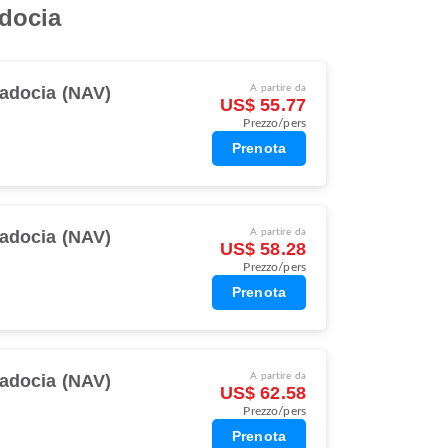
adocia
adocia (NAV)
A partire da
US$ 55.77
Prezzo/pers
Prenota
adocia (NAV)
A partire da
US$ 58.28
Prezzo/pers
Prenota
adocia (NAV)
A partire da
US$ 62.58
Prezzo/pers
Prenota