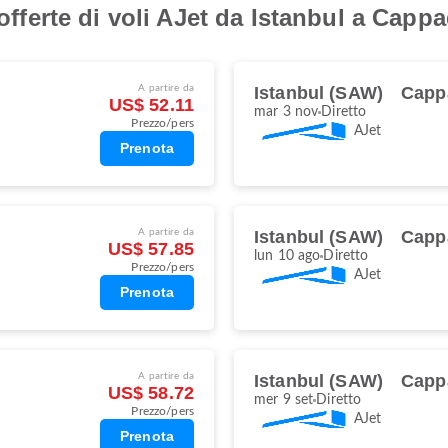
 offerte di voli AJet da Istanbul a Capp
A partire da
Istanbul (SAW)
Capp
US$ 52.11
mar 3 nov
Diretto
Prezzo/pers
AJet
Prenota
A partire da
Istanbul (SAW)
Capp
US$ 57.85
lun 10 ago
Diretto
Prezzo/pers
AJet
Prenota
A partire da
Istanbul (SAW)
Capp
US$ 58.72
mer 9 set
Diretto
Prezzo/pers
AJet
Prenota