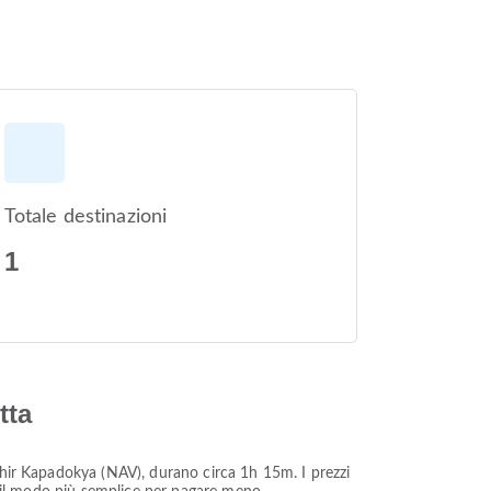
Totale destinazioni
1
tta
şehir Kapadokya (NAV), durano circa 1h 15m. I prezzi