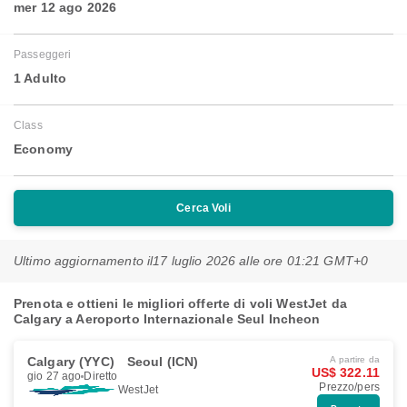
mer 12 ago 2026
Passeggeri
1 Adulto
Class
Economy
Cerca Voli
Ultimo aggiornamento il
17 luglio 2026 alle ore 01:21 GMT+0
Prenota e ottieni le migliori offerte di voli WestJet da
Calgary a Aeroporto Internazionale Seul Incheon
Calgary (YYC)
Seoul (ICN)
A partire da
US$ 322.11
gio 27 ago
Diretto
Prezzo/pers
WestJet