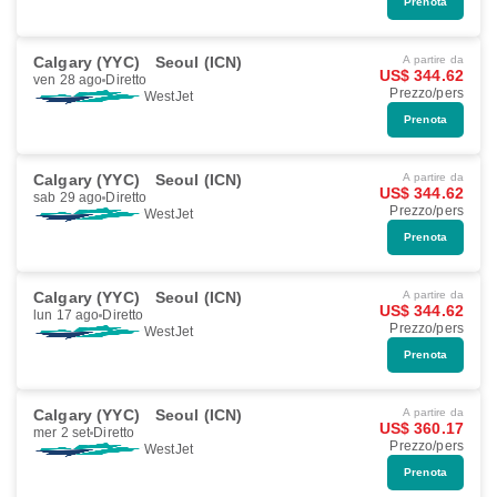
Prenota
Calgary (YYC)
Seoul (ICN)
A partire da
US$ 344.62
ven 28 ago
Diretto
Prezzo/pers
WestJet
Prenota
Calgary (YYC)
Seoul (ICN)
A partire da
US$ 344.62
sab 29 ago
Diretto
Prezzo/pers
WestJet
Prenota
Calgary (YYC)
Seoul (ICN)
A partire da
US$ 344.62
lun 17 ago
Diretto
Prezzo/pers
WestJet
Prenota
Calgary (YYC)
Seoul (ICN)
A partire da
US$ 360.17
mer 2 set
Diretto
Prezzo/pers
WestJet
Prenota