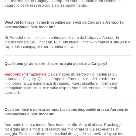
internazionale da Calgary a Aeroporto Internazionale Seul Incheon. Il
bagaglio deve essere acquistato separatamente.
WestJet fornisce il check-in online per i voli da Calgary a Aeroporto
Internazionale Seul Incheon?
Sì, WestJet offre il check-in online per il volo da Calgary a Aeroporto
Internazionale Seul Incheon. Puoi effettuare il check-in tramite il sito web o
l'app della compagnia aerea prima del volo.
Quali sono gli aeroporti di partenza più popolari a Calgary?
Aeroporto Internazionale Calgary
sono gli aeroporti di partenza più
popolari a Calgary. Questi aeroporti offrono e molti altri servizi per
migliorare la tua esperienza di viaggio. Puoi consultare informazioni
dettagliate sulle strutture e sulla disposizione dei terminal in questi
aeroporti.
Quali terminal e servizi aeroportuali sono disponibili presso Aeroporto
Internazionale Seul Incheon?
Aeroporto Internazionale Seul Incheon offre Area di attesa, Parcheggi,
Noleggio auto e molti altri servizi per migliorare la tua esperienza di
viaggio. Puoi consultare informazioni dettagliate su servizi e layout dei