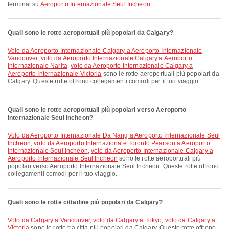
terminal su
Aeroporto Internazionale Seul Incheon
.
Quali sono le rotte aeroportuali più popolari da Calgary?
volo da Aeroporto Internazionale Calgary a Aeroporto Internazionale
Vancouver
,
volo da Aeroporto Internazionale Calgary a Aeroporto
Internazionale Narita
,
volo da Aeroporto Internazionale Calgary a
Aeroporto Internazionale Victoria
sono le rotte aeroportuali più popolari da
Calgary. Queste rotte offrono collegamenti comodi per il tuo viaggio.
Quali sono le rotte aeroportuali più popolari verso Aeroporto
Internazionale Seul Incheon?
volo da Aeroporto Internazionale Da Nang a Aeroporto Internazionale Seul
Incheon
,
volo da Aeroporto Internazionale Toronto Pearson a Aeroporto
Internazionale Seul Incheon
,
volo da Aeroporto Internazionale Calgary a
Aeroporto Internazionale Seul Incheon
sono le rotte aeroportuali più
popolari verso Aeroporto Internazionale Seul Incheon. Queste rotte offrono
collegamenti comodi per il tuo viaggio.
Quali sono le rotte cittadine più popolari da Calgary?
volo da Calgary a Vancouver
,
volo da Calgary a Tokyo
,
volo da Calgary a
Victoria
sono le rotte tra città più popolari da Calgary. Queste rotte offrono