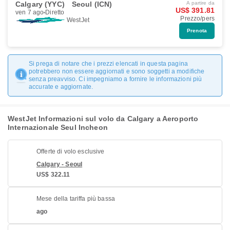
Calgary (YYC)
Seoul (ICN)
A partire da
US$ 391.81
ven 7 ago
Diretto
Prezzo/pers
WestJet
Prenota
Si prega di notare che i prezzi elencati in questa pagina
potrebbero non essere aggiornati e sono soggetti a modifiche
senza preavviso. Ci impegniamo a fornire le informazioni più
accurate e aggiornate.
WestJet Informazioni sul volo da Calgary a Aeroporto
Internazionale Seul Incheon
Offerte di volo esclusive
Calgary - Seoul
US$ 322.11
Mese della tariffa più bassa
ago