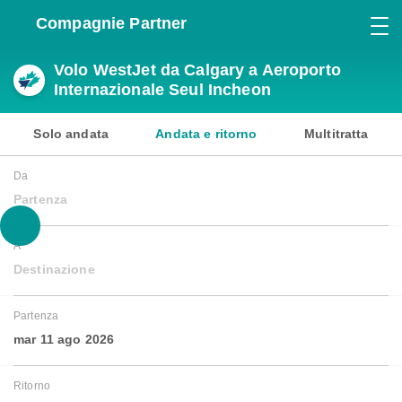
Compagnie Partner
Volo WestJet da Calgary a Aeroporto
Internazionale Seul Incheon
Solo andata
Andata e ritorno
Multitratta
Da
Partenza
A
Destinazione
Partenza
mar 11 ago 2026
Ritorno