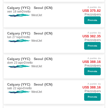
Calgary (YYC)
Seoul (ICN)
A partire da
US$ 375.82
ven 18 set
Diretto
Prezzo/pers
WestJet
Prenota
Calgary (YYC)
Seoul (ICN)
A partire da
US$ 382.35
lun 27 lug
Diretto
Prezzo/pers
WestJet
Prenota
Calgary (YYC)
Seoul (ICN)
A partire da
US$ 388.16
dom 23 ago
Diretto
Prezzo/pers
WestJet
Prenota
Calgary (YYC)
Seoul (ICN)
A partire da
US$ 388.16
sab 22 ago
Diretto
Prezzo/pers
WestJet
Prenota