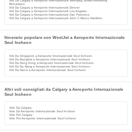
Voli Da Calgary a Aeroporto Internazionale Winnipeg James Armstrong
Richardson
Voli Da Calgary a Aeroporto Internazionale Denver
Voli Da Calgary a Aeroporto Internazionale Los Angeles
Voli Da Calgary a Aeroporto Internazionale San Francisco
Voli Da Calgary a Aeroporto Internazionale John C Munro Hamilton
Itinerario popolare con WestJet a Aeroporto Internazionale
Seul Incheon
Voli Da Singapore a Aeroporto Internazionale Seul Incheon
Voli Da Bangkok a Aeroporto Internazionale Seul Incheon
Voli Da Hong Kong a Aeroporto Internazionale Seul Incheon
Voli Da Da Nang a Aeroporto Internazionale Seul Incheon
Voli Da Hanoi a Aeroporto Internazionale Seul Incheon
Altri voli consigliati da Calgary a Aeroporto Internazionale
Seul Incheon
Volo Da Calgary
Volo Da Aeroporto Internazionale Seul Incheon
Volo Per Calgary
Volo Per Aeroporto Internazionale Seul Incheon