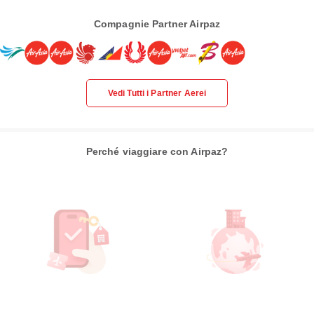
Compagnie Partner Airpaz
Vedi Tutti i Partner Aerei
Perché viaggiare con Airpaz?