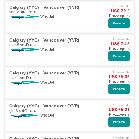
Calgary (YYC)
Vancouver (YVR)
A partire da
US$ 72.2
ven 2 ott
Diretto
Prezzo/pers
WestJet
Prenota
Calgary (YYC)
Vancouver (YVR)
A partire da
US$ 74.5
mar 8 set
Diretto
Prezzo/pers
WestJet
Prenota
Calgary (YYC)
Vancouver (YVR)
A partire da
US$ 75.06
mar 1 set
Diretto
Prezzo/pers
WestJet
Prenota
Calgary (YYC)
Vancouver (YVR)
A partire da
US$ 75.21
gio 3 set
Diretto
Prezzo/pers
WestJet
Prenota
Calgary (YYC)
Vancouver (YVR)
A partire da