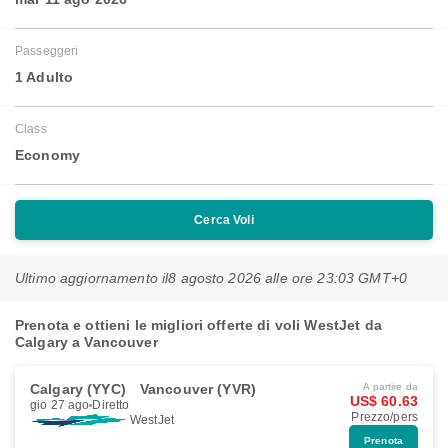
Passeggeri
1 Adulto
Class
Economy
Cerca Voli
Ultimo aggiornamento il
8 agosto 2026 alle ore 23:03 GMT+0
Prenota e ottieni le migliori offerte di voli WestJet da
Calgary a Vancouver
Calgary (YYC)
Vancouver (YVR)
A partire da
US$ 60.63
gio 27 ago
Diretto
Prezzo/pers
WestJet
Prenota