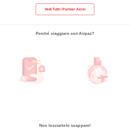
Vedi Tutti i Partner Aerei
Perché viaggiare con Airpaz?
Non lasciartelo scappare!