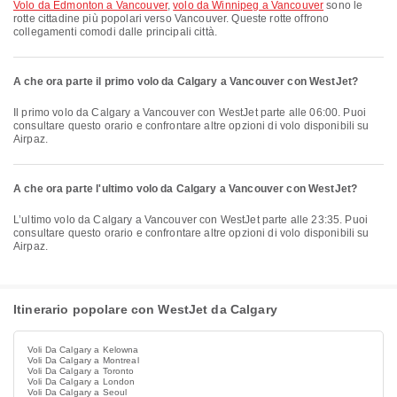
volo da Edmonton a Vancouver
,
volo da Winnipeg a Vancouver
sono le
rotte cittadine più popolari verso Vancouver. Queste rotte offrono
collegamenti comodi dalle principali città.
A che ora parte il primo volo da Calgary a Vancouver con WestJet?
Il primo volo da Calgary a Vancouver con WestJet parte alle 06:00. Puoi
consultare questo orario e confrontare altre opzioni di volo disponibili su
Airpaz.
A che ora parte l'ultimo volo da Calgary a Vancouver con WestJet?
L’ultimo volo da Calgary a Vancouver con WestJet parte alle 23:35. Puoi
consultare questo orario e confrontare altre opzioni di volo disponibili su
Airpaz.
Itinerario popolare con WestJet da Calgary
Voli Da Calgary a Kelowna
Voli Da Calgary a Montreal
Voli Da Calgary a Toronto
Voli Da Calgary a London
Voli Da Calgary a Seoul