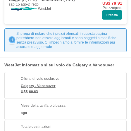
US$ 76.91
sab 15 ago
Diretto
Prezzo/pers
WestJet
Prenota
Si prega di notare che i prezzi elencati in questa pagina
potrebbero non essere aggiornati e sono soggetti a modifiche
senza preavviso. Ci impegniamo a fornire le informazioni più
accurate e aggiornate.
WestJet Informazioni sul volo da Calgary a Vancouver
Offerte di volo esclusive
Calgary - Vancouver
US$ 60.63
Mese della tariffa più bassa
ago
Totale destinazioni