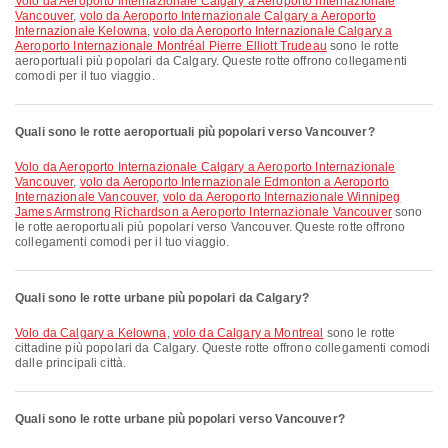
volo da Aeroporto Internazionale Calgary a Aeroporto Internazionale
Vancouver
,
volo da Aeroporto Internazionale Calgary a Aeroporto
Internazionale Kelowna
,
volo da Aeroporto Internazionale Calgary a
Aeroporto Internazionale Montréal Pierre Elliott Trudeau
sono le rotte
aeroportuali più popolari da Calgary. Queste rotte offrono collegamenti
comodi per il tuo viaggio.
Quali sono le rotte aeroportuali più popolari verso Vancouver?
volo da Aeroporto Internazionale Calgary a Aeroporto Internazionale
Vancouver
,
volo da Aeroporto Internazionale Edmonton a Aeroporto
Internazionale Vancouver
,
volo da Aeroporto Internazionale Winnipeg
James Armstrong Richardson a Aeroporto Internazionale Vancouver
sono
le rotte aeroportuali più popolari verso Vancouver. Queste rotte offrono
collegamenti comodi per il tuo viaggio.
Quali sono le rotte urbane più popolari da Calgary?
volo da Calgary a Kelowna
,
volo da Calgary a Montreal
sono le rotte
cittadine più popolari da Calgary. Queste rotte offrono collegamenti comodi
dalle principali città.
Quali sono le rotte urbane più popolari verso Vancouver?