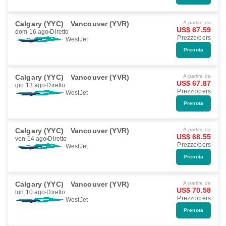
Calgary (YYC)
Vancouver (YVR)
A partire da
US$ 67.59
dom 16 ago
Diretto
Prezzo/pers
WestJet
Prenota
Calgary (YYC)
Vancouver (YVR)
A partire da
US$ 67.87
gio 13 ago
Diretto
Prezzo/pers
WestJet
Prenota
Calgary (YYC)
Vancouver (YVR)
A partire da
US$ 68.55
ven 14 ago
Diretto
Prezzo/pers
WestJet
Prenota
Calgary (YYC)
Vancouver (YVR)
A partire da
US$ 70.58
lun 10 ago
Diretto
Prezzo/pers
WestJet
Prenota