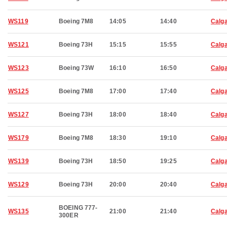
WS119
Boeing 7M8
14:05
14:40
Calg
WS121
Boeing 73H
15:15
15:55
Calg
WS123
Boeing 73W
16:10
16:50
Calg
WS125
Boeing 7M8
17:00
17:40
Calg
WS127
Boeing 73H
18:00
18:40
Calg
WS179
Boeing 7M8
18:30
19:10
Calg
WS139
Boeing 73H
18:50
19:25
Calg
WS129
Boeing 73H
20:00
20:40
Calg
BOEING 777-
WS135
21:00
21:40
Calg
300ER