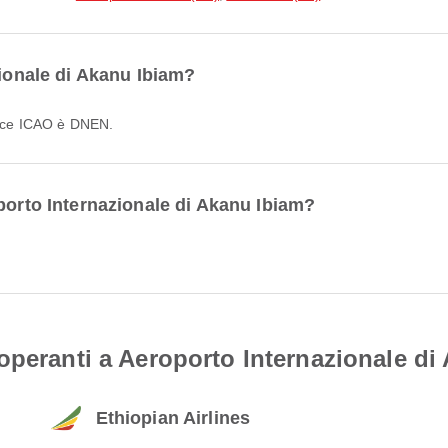
zionale di Akanu Ibiam?
odice ICAO è DNEN.
porto Internazionale di Akanu Ibiam?
operanti a Aeroporto Internazionale di
Ethiopian Airlines