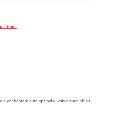
u a Kano