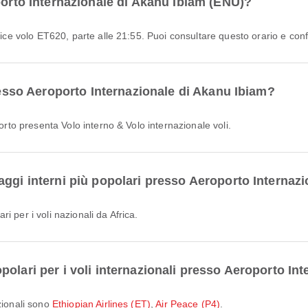
porto Internazionale di Akanu Ibiam (ENU)?
dice volo ET620, parte alle 21:55. Puoi consultare questo orario e confr
presso Aeroporto Internazionale di Akanu Ibiam?
porto presenta Volo interno & Volo internazionale voli.
aggi interni più popolari presso Aeroporto Internaz
 per i voli nazionali da Africa.
olari per i voli internazionali presso Aeroporto In
zionali sono
Ethiopian Airlines (ET)
,
Air Peace (P4)
.