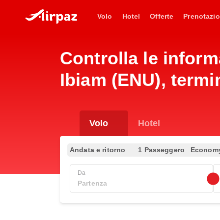
Volo
Hotel
Offerte
Prenotazio
Controlla le infor
Ibiam (ENU), termina
Volo
Hotel
Andata e ritorno
1 Passeggero
Econom
Da