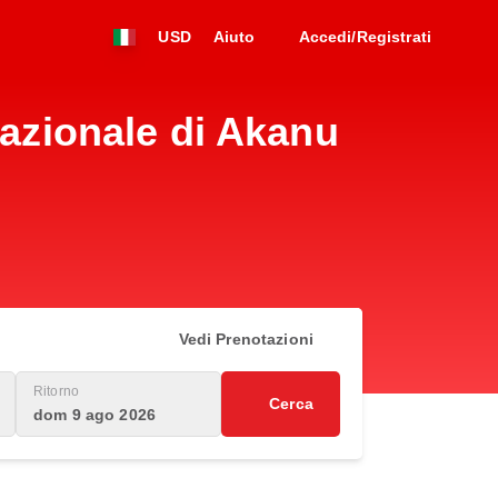
USD
Aiuto
Accedi/Registrati
nazionale di Akanu
Vedi Prenotazioni
Ritorno
Cerca
dom 9 ago 2026