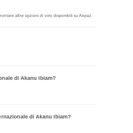
ontare altre opzioni di volo disponibili su Airpaz.
ionale di Akanu Ibiam?
ternazionale di Akanu Ibiam?