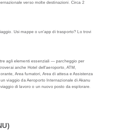
ernazionale verso molte destinazioni. Circa 2
iaggio. Usi mappe o un'app di trasporto? Lo trovi
tre agli elementi essenziali — parcheggio per
troverai anche Hotel dell'aeroporto, ATM,
orante, Area fumatori, Area di attesa e Assistenza
ndo un viaggio da Aeroporto Internazionale di Akanu
un viaggio di lavoro o un nuovo posto da esplorare.
NU)