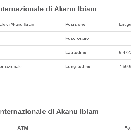
nternazionale di Akanu Ibiam
ale di Akanu Ibiam
Posizione
Enugu
Fuso orario
Latitudine
6.472
ternazionale
Longitudine
7.560
Internazionale di Akanu Ibiam
ATM
Fa