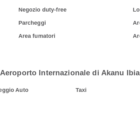
Negozio duty-free
Lo
Parcheggi
Ar
Area fumatori
Ar
 Aeroporto Internazionale di Akanu Ibi
eggio Auto
Taxi