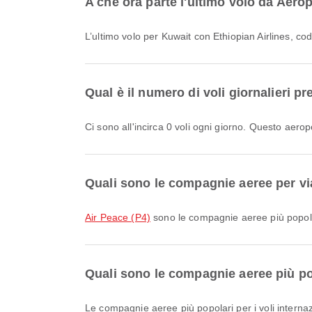
A che ora parte l'ultimo volo da Aero
L’ultimo volo per Kuwait con Ethiopian Airlines, co
Qual è il numero di voli giornalieri 
Ci sono all'incirca 0 voli ogni giorno. Questo aero
Quali sono le compagnie aeree per vi
Air Peace (P4)
sono le compagnie aeree più popolari
Quali sono le compagnie aeree più pop
Le compagnie aeree più popolari per i voli interna