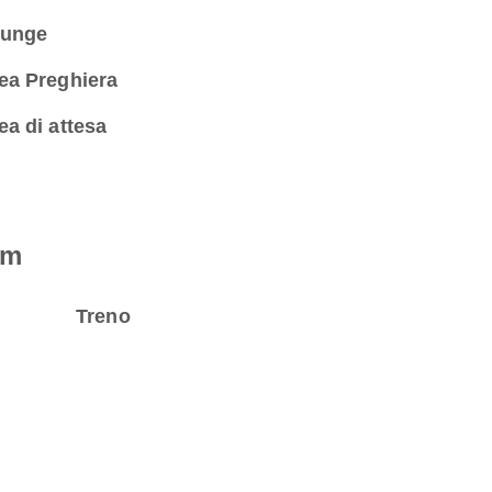
unge
ea Preghiera
ea di attesa
am
Treno