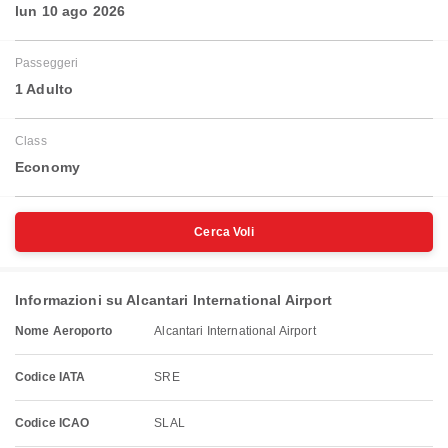
lun 10 ago 2026
Passeggeri
1 Adulto
Class
Economy
Cerca Voli
Informazioni su Alcantari International Airport
Nome Aeroporto
Alcantari International Airport
Codice IATA
SRE
Codice ICAO
SLAL