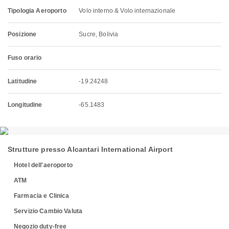
Tipologia Aeroporto
Volo interno & Volo internazionale
Posizione
Sucre, Bolivia
Fuso orario
Latitudine
-19.24248
Longitudine
-65.1483
Strutture presso Alcantari International Airport
Hotel dell'aeroporto
ATM
Farmacia e Clinica
Servizio Cambio Valuta
Negozio duty-free