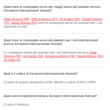
Quali sono le compagnie aeree per viaggi interni più popolari presso
Aeroporto Internazionale Hamad?
Qatar Airways (QR)
,
Etihad Airways (EY)
,
Air Arabia (G9)
,
Turkish Airlines
(TK)
,
Nepal Airlines (RA)
sono le compagnie aeree più popolari per i voli
nazionali da Asia.
Quali sono le compagnie aeree più popolari per i voli internazionali
presso Aeroporto Internazionale Hamad?
Le compagnie aeree più popolari per i voli internazionali sono
Qatar
Airways (QR)
,
Air Arabia (G9)
,
Himalaya Airlines (H9)
,
Nepal Airlines (RA)
,
Air India (AI)
.
Qual è il codice di Aeroporto Internazionale Hamad?
Il codice di questo aeroporto è DOH. Mentre il codice ICAO è OTHH.
Quali sono le opzioni terminal a Aeroporto Internazionale Hamad?
Ci sono 0 terminal,