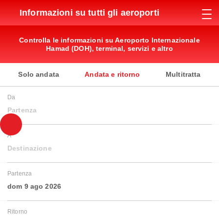
Informazioni su tutti gli aeroporti
Controlla le informazioni su Aeroporto Internazionale
Hamad (DOH), terminal, servizi e altro
Solo andata
Andata e ritorno
Multitratta
Da
Partenza
A
Destinazione
Partenza
dom 9 ago 2026
Ritorno