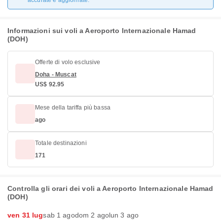
accurate e aggiornate.
Informazioni sui voli a Aeroporto Internazionale Hamad
(DOH)
Offerte di volo esclusive
Doha - Muscat
US$ 92.95
Mese della tariffa più bassa
ago
Totale destinazioni
171
Controlla gli orari dei voli a Aeroporto Internazionale Hamad
(DOH)
ven 31 lug
sab 1 ago
dom 2 ago
lun 3 ago