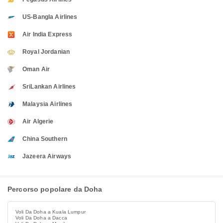
US-Bangla Airlines
Air India Express
Royal Jordanian
Oman Air
SriLankan Airlines
Malaysia Airlines
Air Algerie
China Southern
Jazeera Airways
Percorso popolare da Doha
Voli Da Doha a Kuala Lumpur
Voli Da Doha a Dacca