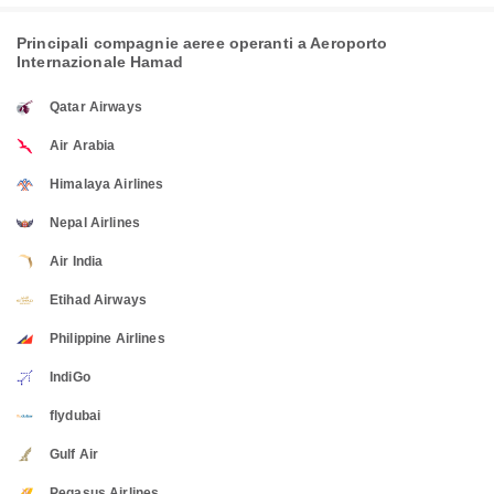
Principali compagnie aeree operanti a Aeroporto
Internazionale Hamad
Qatar Airways
Air Arabia
Himalaya Airlines
Nepal Airlines
Air India
Etihad Airways
Philippine Airlines
IndiGo
flydubai
Gulf Air
Pegasus Airlines