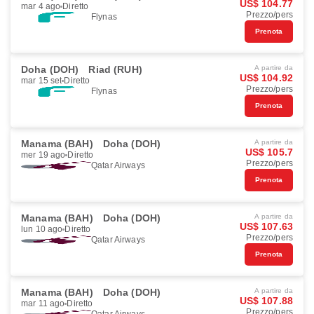
US$ 104.77
mar 4 ago
Diretto
Prezzo/pers
Flynas
Prenota
Doha (DOH)
Riad (RUH)
A partire da
US$ 104.92
mar 15 set
Diretto
Prezzo/pers
Flynas
Prenota
Manama (BAH)
Doha (DOH)
A partire da
US$ 105.7
mer 19 ago
Diretto
Prezzo/pers
Qatar Airways
Prenota
Manama (BAH)
Doha (DOH)
A partire da
US$ 107.63
lun 10 ago
Diretto
Prezzo/pers
Qatar Airways
Prenota
Manama (BAH)
Doha (DOH)
A partire da
US$ 107.88
mar 11 ago
Diretto
Prezzo/pers