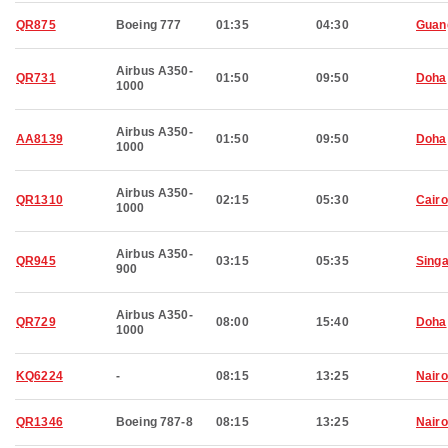
QR875
Boeing 777
01:35
04:30
Guan
Airbus A350-
QR731
01:50
09:50
Doha
1000
Airbus A350-
AA8139
01:50
09:50
Doha
1000
Airbus A350-
QR1310
02:15
05:30
Cairo
1000
Airbus A350-
QR945
03:15
05:35
Sing
900
Airbus A350-
QR729
08:00
15:40
Doha
1000
KQ6224
-
08:15
13:25
Nairo
QR1346
Boeing 787-8
08:15
13:25
Nairo