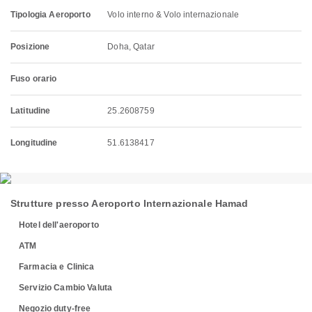
Tipologia Aeroporto
Volo interno & Volo internazionale
Posizione
Doha, Qatar
Fuso orario
Latitudine
25.2608759
Longitudine
51.6138417
Strutture presso Aeroporto Internazionale Hamad
Hotel dell'aeroporto
ATM
Farmacia e Clinica
Servizio Cambio Valuta
Negozio duty-free