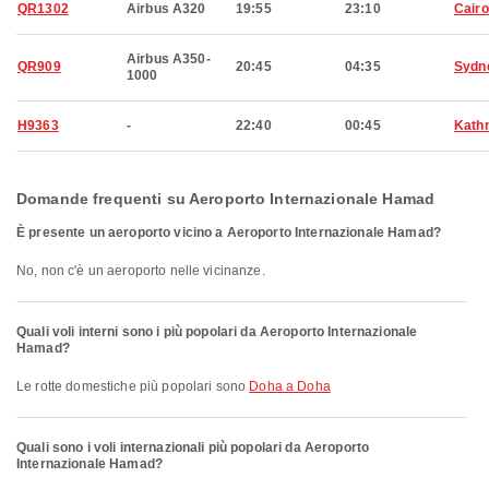
QR1302
Airbus A320
19:55
23:10
Cairo
Airbus A350-
QR909
20:45
04:35
Sydn
1000
H9363
-
22:40
00:45
Kath
Domande frequenti su Aeroporto Internazionale Hamad
È presente un aeroporto vicino a Aeroporto Internazionale Hamad?
No, non c'è un aeroporto nelle vicinanze.
Quali voli interni sono i più popolari da Aeroporto Internazionale
Hamad?
Le rotte domestiche più popolari sono
Doha a Doha
Quali sono i voli internazionali più popolari da Aeroporto
Internazionale Hamad?