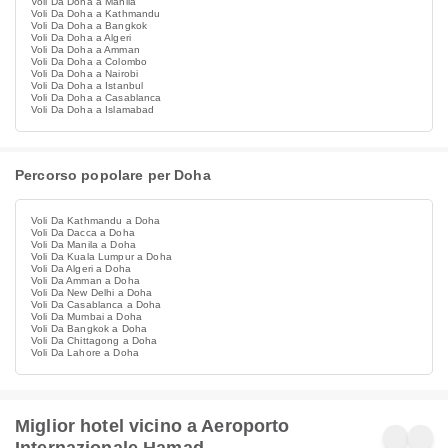
Voli Da Doha a Manila
Voli Da Doha a Kathmandu
Voli Da Doha a Bangkok
Voli Da Doha a Algeri
Voli Da Doha a Amman
Voli Da Doha a Colombo
Voli Da Doha a Nairobi
Voli Da Doha a Istanbul
Voli Da Doha a Casablanca
Voli Da Doha a Islamabad
Percorso popolare per Doha
Voli Da Kathmandu a Doha
Voli Da Dacca a Doha
Voli Da Manila a Doha
Voli Da Kuala Lumpur a Doha
Voli Da Algeri a Doha
Voli Da Amman a Doha
Voli Da New Delhi a Doha
Voli Da Casablanca a Doha
Voli Da Mumbai a Doha
Voli Da Bangkok a Doha
Voli Da Chittagong a Doha
Voli Da Lahore a Doha
Miglior hotel vicino a Aeroporto