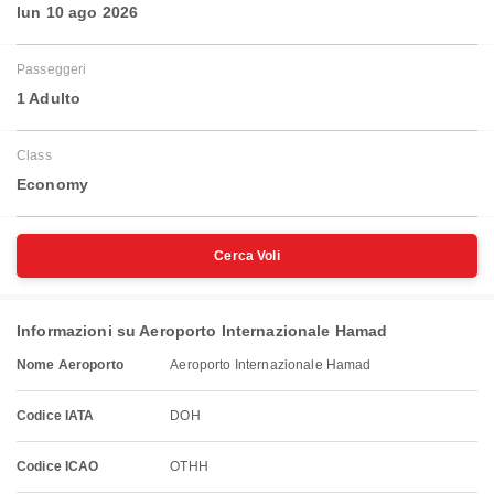
lun 10 ago 2026
Passeggeri
1 Adulto
Class
Economy
Cerca Voli
Informazioni su Aeroporto Internazionale Hamad
Nome Aeroporto
Aeroporto Internazionale Hamad
Codice IATA
DOH
Codice ICAO
OTHH