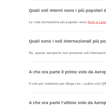
Quali voli interni sono i più popolari 
Le rotte domestiche più popolari sono
Ilorin a Lag
Quali sono i voli internazionali più p
No, questo aeroporto non presenta voli internazion
A che ora parte il primo volo da Aerop
Il volo più mattutino per Abuja con , codice volo Q
A che ora parte l'ultimo volo da Aerop