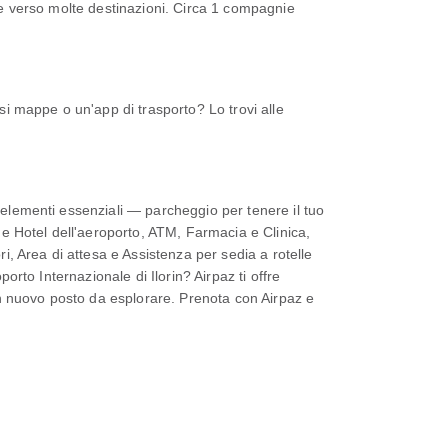
ale verso molte destinazioni. Circa 1 compagnie
Usi mappe o un'app di trasporto? Lo trovi alle
i elementi essenziali — parcheggio per tenere il tuo
e Hotel dell'aeroporto, ATM, Farmacia e Clinica,
, Area di attesa e Assistenza per sedia a rotelle
orto Internazionale di Ilorin? Airpaz ti offre
 un nuovo posto da esplorare. Prenota con Airpaz e