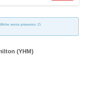
difiche senza preavviso. Ci
milton (YHM)