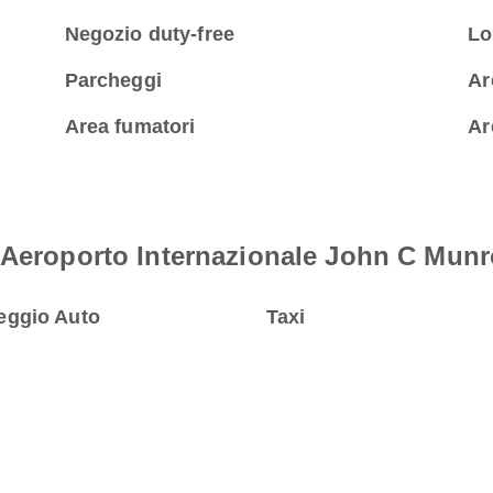
Negozio duty-free
Lo
Parcheggi
Ar
Area fumatori
Ar
o Aeroporto Internazionale John C Mun
eggio Auto
Taxi