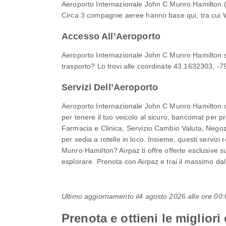
Aeroporto Internazionale John C Munro Hamilton (Y
Circa 3 compagnie aeree hanno base qui, tra cui Wes
Accesso All’Aeroporto
Aeroporto Internazionale John C Munro Hamilton si
trasporto? Lo trovi alle coordinate 43.1632303, -79
Servizi Dell’Aeroporto
Aeroporto Internazionale John C Munro Hamilton of
per tenere il tuo veicolo al sicuro, bancomat per 
Farmacia e Clinica, Servizio Cambio Valuta, Negozi
per sedia a rotelle in loco. Insieme, questi servizi
Munro Hamilton? Airpaz ti offre offerte esclusive su
esplorare. Prenota con Airpaz e trai il massimo dal
Ultimo aggiornamento il
4 agosto 2026 alle ore 0
Prenota e ottieni le miglior