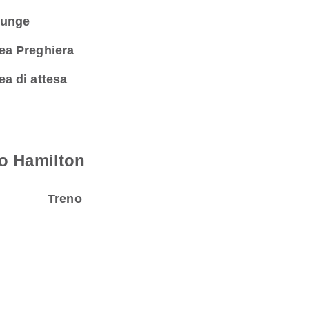
unge
ea Preghiera
ea di attesa
ro Hamilton
Treno