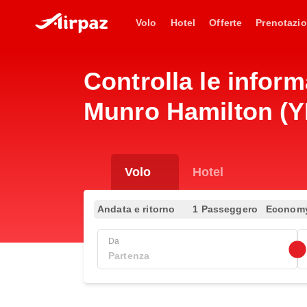
Volo
Hotel
Offerte
Prenotazio
Controlla le infor
Munro Hamilton (YHM
Volo
Hotel
Andata e ritorno
1 Passeggero
Econom
Da