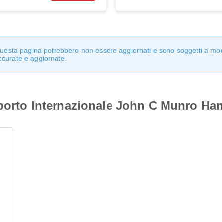
n questa pagina potrebbero non essere aggiornati e sono soggetti a mo
ccurate e aggiornate.
oporto Internazionale John C Munro Ha