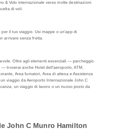
o & Volo internazionale verso molte destinazioni.
elta di voli.
per il tuo viaggio. Usi mappe o un'app di
r arrivare senza fretta.
evole. Oltre agli elementi essenziali — parcheggio
e — troverai anche Hotel dell'aeroporto, ATM,
orante, Area fumatori, Area di attesa e Assistenza
ndo un viaggio da Aeroporto Internazionale John C
 vacanza, un viaggio di lavoro o un nuovo posto da
onale John C Munro Hamilton