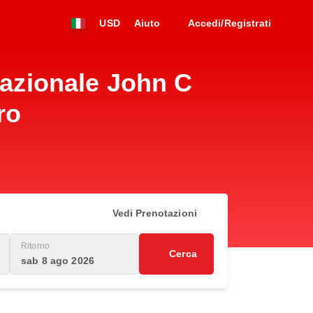
USD
Aiuto
Accedi/Registrati
nazionale John C
ro
Vedi Prenotazioni
Ritorno
Cerca
sab 8 ago 2026