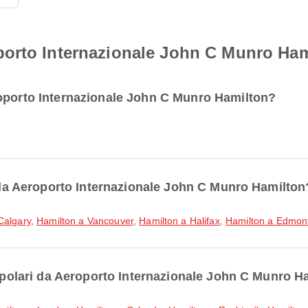
orto Internazionale John C Munro Ham
roporto Internazionale John C Munro Hamilton?
i da Aeroporto Internazionale John C Munro Hamilton
Calgary
,
Hamilton a Vancouver
,
Hamilton a Halifax
,
Hamilton a Edmon
popolari da Aeroporto Internazionale John C Munro H