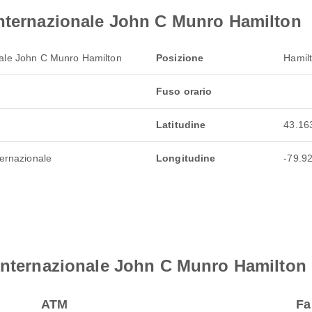
Internazionale John C Munro Hamilton
nale John C Munro Hamilton
Posizione
Hamil
Fuso orario
Latitudine
43.16
ternazionale
Longitudine
-79.9
 Internazionale John C Munro Hamilton
ATM
Fa