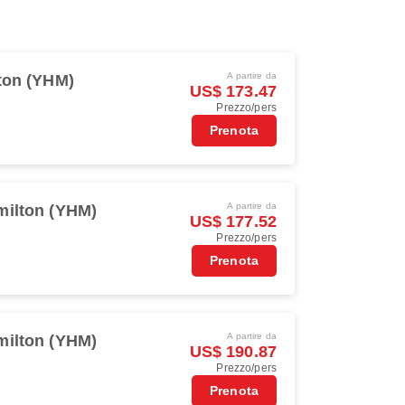
A partire da
ton (YHM)
US$ 173.47
Prezzo/pers
Prenota
A partire da
milton (YHM)
US$ 177.52
Prezzo/pers
Prenota
A partire da
milton (YHM)
US$ 190.87
Prezzo/pers
Prenota