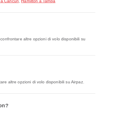
 a Cancun
,
Hamilton a Tampa
re altre opzioni di volo disponibili su Airpaz.
ton?