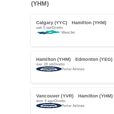
(YHM)
Calgary (YYC)
Hamilton (YHM)
sab 5 set
Diretto
WestJet
Hamilton (YHM)
Edmonton (YEG)
mer 28 ott
Diretto
Porter Airlines
Vancouver (YVR)
Hamilton (YHM)
dom 9 ago
Diretto
Porter Airlines