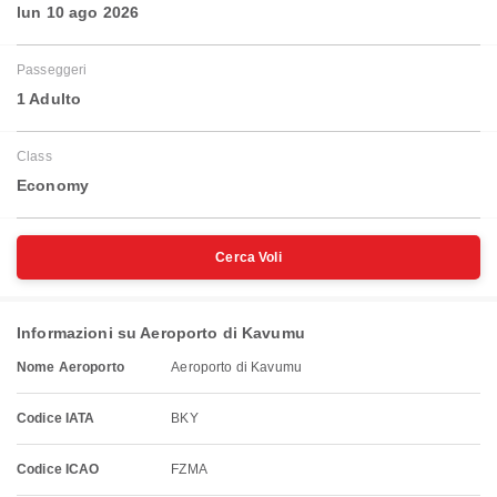
lun 10 ago 2026
Passeggeri
1 Adulto
Class
Economy
Cerca Voli
Informazioni su Aeroporto di Kavumu
Nome Aeroporto
Aeroporto di Kavumu
Codice IATA
BKY
Codice ICAO
FZMA