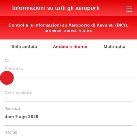
Informazioni su tutti gli aeroporti
Controlla le informazioni su Aeroporto di Kavumu (BKY),
terminal, servizi e altro
Solo andata
Andata e ritorno
Multitratta
Da
Partenza
A
Destinazione
Partenza
dom 9 ago 2026
Ritorno