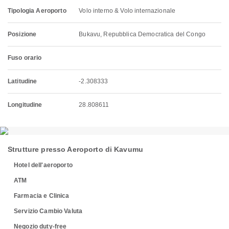
Tipologia Aeroporto
Volo interno & Volo internazionale
Posizione
Bukavu, Repubblica Democratica del Congo
Fuso orario
Latitudine
-2.308333
Longitudine
28.808611
Strutture presso Aeroporto di Kavumu
Hotel dell'aeroporto
ATM
Farmacia e Clinica
Servizio Cambio Valuta
Negozio duty-free