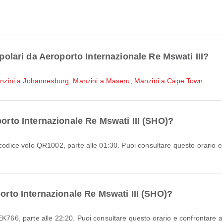
opolari da Aeroporto Internazionale Re Mswati III?
nzini a Johannesburg
,
Manzini a Maseru
,
Manzini a Cape Town
porto Internazionale Re Mswati III (SHO)?
porto Internazionale Re Mswati III (SHO)?
EK766, parte alle 22:20. Puoi consultare questo orario e confrontare alt