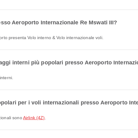
resso Aeroporto Internazionale Re Mswati III?
porto presenta Volo interno & Volo internazionale voli.
ggi interni più popolari presso Aeroporto Internazi
nterni.
olari per i voli internazionali presso Aeroporto Int
zionali sono
Airlink (4Z)
.