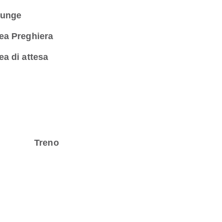
unge
ea Preghiera
ea di attesa
Treno