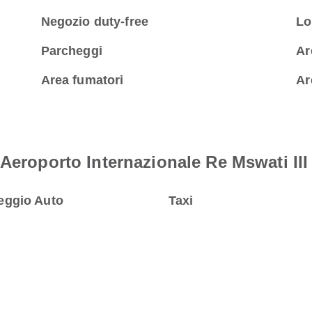
Negozio duty-free
Lo
Parcheggi
Ar
Area fumatori
Ar
Aeroporto Internazionale Re Mswati III
eggio Auto
Taxi