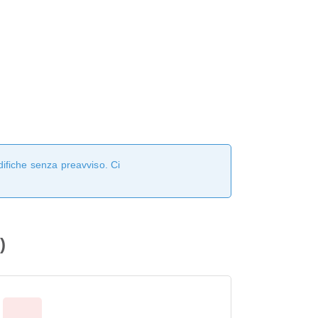
difiche senza preavviso. Ci
)