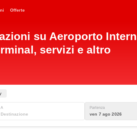
ni
Offerte
mazioni su Aeroporto Inter
rminal, servizi e altro
y
A
Partenza
ven 7 ago 2026