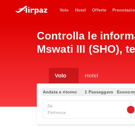
Volo
Hotel
Offerte
Prenotazio
Controlla le infor
Mswati III (SHO), te
Volo
Hotel
Andata e ritorno
1 Passeggero
Econom
Da