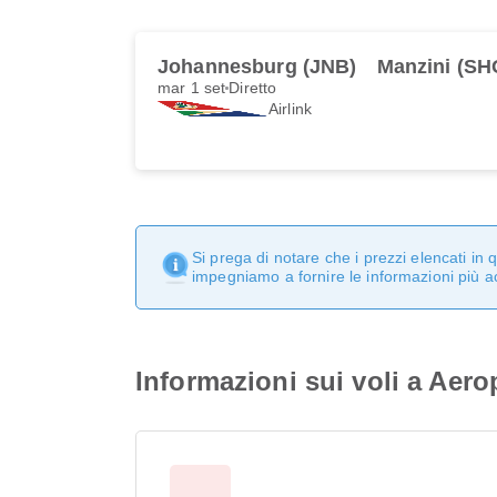
Johannesburg (JNB)
Manzini (SH
mar 1 set
Diretto
Airlink
Si prega di notare che i prezzi elencati i
impegniamo a fornire le informazioni più a
Informazioni sui voli a Aero