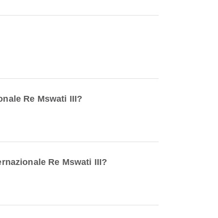
onale Re Mswati III?
ernazionale Re Mswati III?