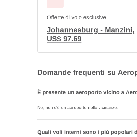
Offerte di volo esclusive
Johannesburg - Manzini,
US$ 97.69
Domande frequenti su Aeropo
È presente un aeroporto vicino a Aero
No, non c'è un aeroporto nelle vicinanze.
Quali voli interni sono i più popolari