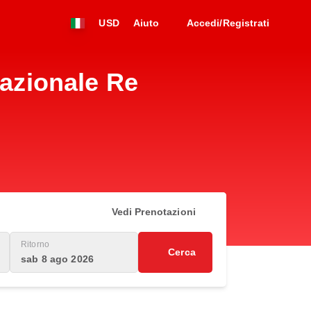
USD
Aiuto
Accedi/Registrati
nazionale Re
Vedi Prenotazioni
Ritorno
Cerca
sab 8 ago 2026