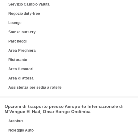
Servizio Cambio Valuta
Negozio duty-free
Lounge
Stanza nursery
Parcheggi
Area Preghiera
Ristorante
Area fumatori
Area di attesa
Assistenza per sedia a rotelle
Opzioni di trasporto presso Aeroporto Internazionale di
M'Vengue El Hadj Omar Bongo Ondimba
Autobus
Noleggio Auto