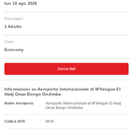
lun 10 ago 2026
Passeggeri
1 Adulto
Class
Economy
Cerca Voli
Informazioni su Aeroporto Internazionale di M'Vengue El
Hadj Omar Bongo Ondimba
Nome Aeroporto
Aeroporto Internazionale di M'Vengue El Hadj
Omar Bongo Ondimba
Codice IATA
MVB