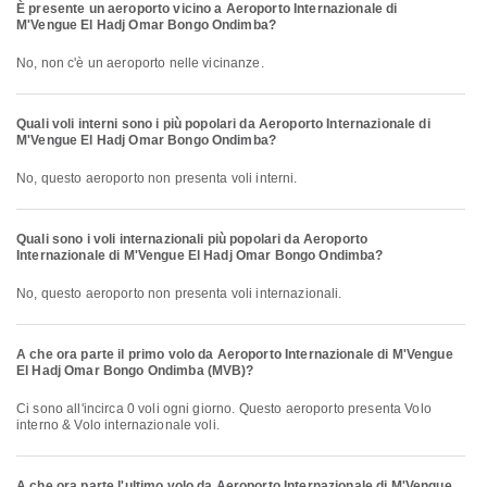
È presente un aeroporto vicino a Aeroporto Internazionale di
M'Vengue El Hadj Omar Bongo Ondimba?
No, non c'è un aeroporto nelle vicinanze.
Quali voli interni sono i più popolari da Aeroporto Internazionale di
M'Vengue El Hadj Omar Bongo Ondimba?
No, questo aeroporto non presenta voli interni.
Quali sono i voli internazionali più popolari da Aeroporto
Internazionale di M'Vengue El Hadj Omar Bongo Ondimba?
No, questo aeroporto non presenta voli internazionali.
A che ora parte il primo volo da Aeroporto Internazionale di M'Vengue
El Hadj Omar Bongo Ondimba (MVB)?
Ci sono all'incirca 0 voli ogni giorno. Questo aeroporto presenta Volo
interno & Volo internazionale voli.
A che ora parte l'ultimo volo da Aeroporto Internazionale di M'Vengue