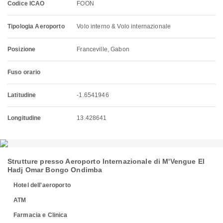
Codice ICAO
FOON
Tipologia Aeroporto
Volo interno & Volo internazionale
Posizione
Franceville, Gabon
Fuso orario
Latitudine
-1.6541946
Longitudine
13.428641
Strutture presso Aeroporto Internazionale di M'Vengue El
Hadj Omar Bongo Ondimba
Hotel dell'aeroporto
ATM
Farmacia e Clinica