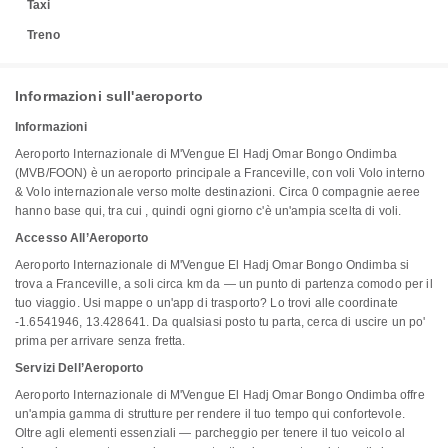
Taxi
Treno
Informazioni sull'aeroporto
Informazioni
Aeroporto Internazionale di M'Vengue El Hadj Omar Bongo Ondimba
(MVB/FOON) è un aeroporto principale a Franceville, con voli Volo interno
& Volo internazionale verso molte destinazioni. Circa 0 compagnie aeree
hanno base qui, tra cui , quindi ogni giorno c'è un'ampia scelta di voli.
Accesso All’Aeroporto
Aeroporto Internazionale di M'Vengue El Hadj Omar Bongo Ondimba si
trova a Franceville, a soli circa km da — un punto di partenza comodo per il
tuo viaggio. Usi mappe o un'app di trasporto? Lo trovi alle coordinate
-1.6541946, 13.428641. Da qualsiasi posto tu parta, cerca di uscire un po'
prima per arrivare senza fretta.
Servizi Dell’Aeroporto
Aeroporto Internazionale di M'Vengue El Hadj Omar Bongo Ondimba offre
un'ampia gamma di strutture per rendere il tuo tempo qui confortevole.
Oltre agli elementi essenziali — parcheggio per tenere il tuo veicolo al