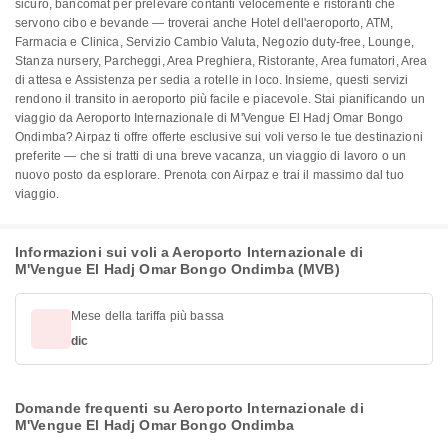
sicuro, bancomat per prelevare contanti velocemente e ristoranti che
servono cibo e bevande — troverai anche Hotel dell'aeroporto, ATM,
Farmacia e Clinica, Servizio Cambio Valuta, Negozio duty-free, Lounge,
Stanza nursery, Parcheggi, Area Preghiera, Ristorante, Area fumatori, Area
di attesa e Assistenza per sedia a rotelle in loco. Insieme, questi servizi
rendono il transito in aeroporto più facile e piacevole. Stai pianificando un
viaggio da Aeroporto Internazionale di M'Vengue El Hadj Omar Bongo
Ondimba? Airpaz ti offre offerte esclusive sui voli verso le tue destinazioni
preferite — che si tratti di una breve vacanza, un viaggio di lavoro o un
nuovo posto da esplorare. Prenota con Airpaz e trai il massimo dal tuo
viaggio.
Informazioni sui voli a Aeroporto Internazionale di
M'Vengue El Hadj Omar Bongo Ondimba (MVB)
Mese della tariffa più bassa
dic
Domande frequenti su Aeroporto Internazionale di
M'Vengue El Hadj Omar Bongo Ondimba