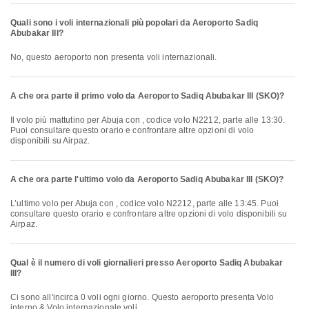
Quali sono i voli internazionali più popolari da Aeroporto Sadiq
Abubakar III?
No, questo aeroporto non presenta voli internazionali.
A che ora parte il primo volo da Aeroporto Sadiq Abubakar III (SKO)?
Il volo più mattutino per Abuja con , codice volo N2212, parte alle 13:30.
Puoi consultare questo orario e confrontare altre opzioni di volo
disponibili su Airpaz.
A che ora parte l'ultimo volo da Aeroporto Sadiq Abubakar III (SKO)?
L’ultimo volo per Abuja con , codice volo N2212, parte alle 13:45. Puoi
consultare questo orario e confrontare altre opzioni di volo disponibili su
Airpaz.
Qual è il numero di voli giornalieri presso Aeroporto Sadiq Abubakar
III?
Ci sono all'incirca 0 voli ogni giorno. Questo aeroporto presenta Volo
interno & Volo internazionale voli.