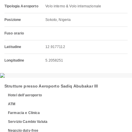
Tipologia Aeroporto
Volo interno & Volo internazionale
Posizione
Sokoto, Nigeria
Fuso orario
Latitudine
12.9177112
Longitudine
5.2058251
Strutture presso Aeroporto Sadiq Abubakar III
Hotel dell'aeroporto
ATM
Farmacia e Clinica
Servizio Cambio Valuta
Negozio duty-free