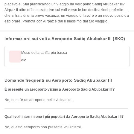
piacevole. Stai pianificando un viaggio da Aeroporto Sadiq Abubakar III?
Airpaz ti offre offerte esclusive sui voli verso le tue destinazioni preferite —
che si tratti di una breve vacanza, un viaggio di lavoro o un nuovo posto da
esplorare. Prenota con Airpaz e trai il massimo dal tuo viaggio.
Informazioni sui voli a Aeroporto Sadiq Abubakar III (SKO)
Mese della tariffa più bassa
dic
Domande frequenti su Aeroporto Sadiq Abubakar III
È presente un aeroporto vicino a Aeroporto Sadiq Abubakar III?
No, non c'è un aeroporto nelle vicinanze.
Quali voli interni sono i più popolari da Aeroporto Sadiq Abubakar III?
No, questo aeroporto non presenta voli interni.