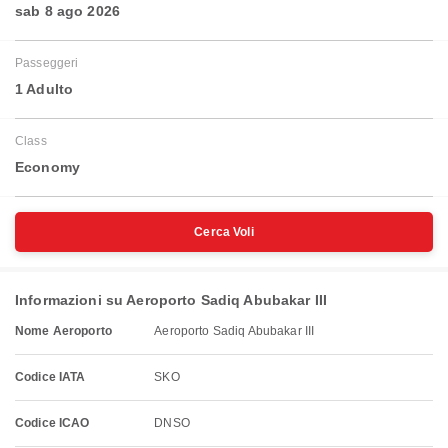
sab 8 ago 2026
Passeggeri
1 Adulto
Class
Economy
Cerca Voli
Informazioni su Aeroporto Sadiq Abubakar III
Nome Aeroporto
Aeroporto Sadiq Abubakar III
Codice IATA
SKO
Codice ICAO
DNSO