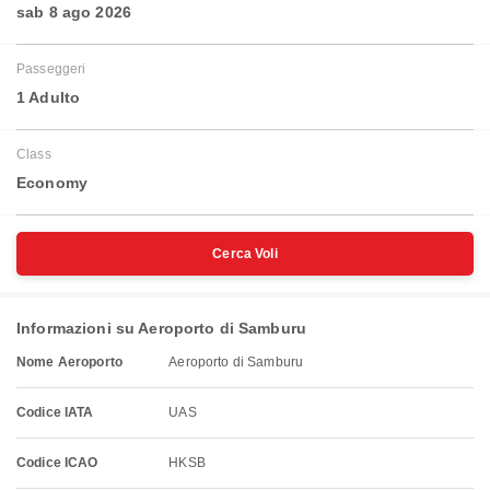
sab 8 ago 2026
Passeggeri
1 Adulto
Class
Economy
Cerca Voli
Informazioni su Aeroporto di Samburu
Nome Aeroporto
Aeroporto di Samburu
Codice IATA
UAS
Codice ICAO
HKSB