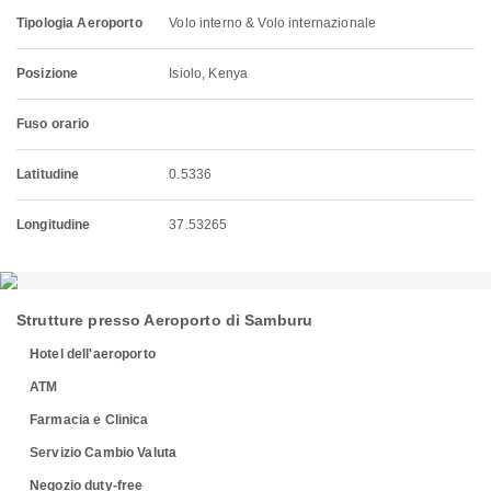
Tipologia Aeroporto
Volo interno & Volo internazionale
Posizione
Isiolo, Kenya
Fuso orario
Latitudine
0.5336
Longitudine
37.53265
Strutture presso Aeroporto di Samburu
Hotel dell'aeroporto
ATM
Farmacia e Clinica
Servizio Cambio Valuta
Negozio duty-free