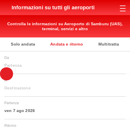
Informazioni su tutti gli aeroporti
Controlla le informazioni su Aeroporto di Samburu (UAS),
terminal, servizi e altro
Solo andata
Andata e ritorno
Multitratta
Da
Partenza
A
Destinazione
Partenza
ven 7 ago 2026
Ritorno