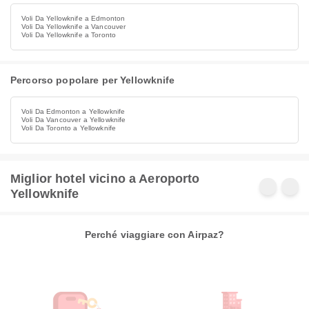
Voli Da Yellowknife a Edmonton
Voli Da Yellowknife a Vancouver
Voli Da Yellowknife a Toronto
Percorso popolare per Yellowknife
Voli Da Edmonton a Yellowknife
Voli Da Vancouver a Yellowknife
Voli Da Toronto a Yellowknife
Miglior hotel vicino a Aeroporto
Yellowknife
Perché viaggiare con Airpaz?