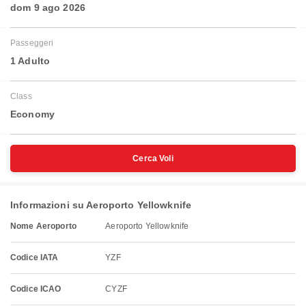
dom 9 ago 2026
Passeggeri
1 Adulto
Class
Economy
Cerca Voli
Informazioni su Aeroporto Yellowknife
Nome Aeroporto
Aeroporto Yellowknife
Codice IATA
YZF
Codice ICAO
CYZF