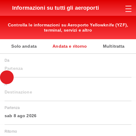
Informazioni su tutti gli aeroporti
Controlla le informazioni su Aeroporto Yellowknife (YZF),
terminal, servizi e altro
Solo andata
Andata e ritorno
Multitratta
Da
Partenza
A
Destinazione
Partenza
sab 8 ago 2026
Ritorno