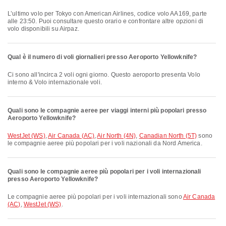
L’ultimo volo per Tokyo con American Airlines, codice volo AA169, parte
alle 23:50. Puoi consultare questo orario e confrontare altre opzioni di
volo disponibili su Airpaz.
Qual è il numero di voli giornalieri presso Aeroporto Yellowknife?
Ci sono all'incirca 2 voli ogni giorno. Questo aeroporto presenta Volo
interno & Volo internazionale voli.
Quali sono le compagnie aeree per viaggi interni più popolari presso
Aeroporto Yellowknife?
WestJet (WS)
,
Air Canada (AC)
,
Air North (4N)
,
Canadian North (5T)
sono
le compagnie aeree più popolari per i voli nazionali da Nord America.
Quali sono le compagnie aeree più popolari per i voli internazionali
presso Aeroporto Yellowknife?
Le compagnie aeree più popolari per i voli internazionali sono
Air Canada
(AC)
,
WestJet (WS)
.