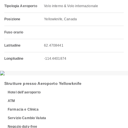
Tipologia Aeroporto
Volo interno & Volo internazionale
Posizione
Yellowknife, Canada
Fuso orario
Latitudine
62.4708441
Longitudine
-114.4401874
Strutture presso Aeroporto Yellowknife
Hotel dell'aeroporto
ATM
Farmacia e Clinica
Servizio Cambio Valuta
Negozio duty-free