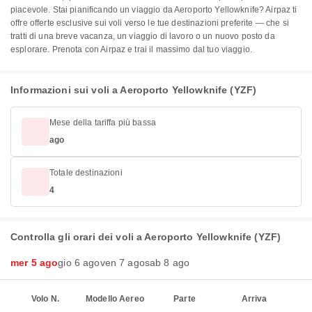
piacevole. Stai pianificando un viaggio da Aeroporto Yellowknife? Airpaz ti
offre offerte esclusive sui voli verso le tue destinazioni preferite — che si
tratti di una breve vacanza, un viaggio di lavoro o un nuovo posto da
esplorare. Prenota con Airpaz e trai il massimo dal tuo viaggio.
Informazioni sui voli a Aeroporto Yellowknife (YZF)
Mese della tariffa più bassa
ago
Totale destinazioni
4
Controlla gli orari dei voli a Aeroporto Yellowknife (YZF)
mer 5 ago
gio 6 ago
ven 7 ago
sab 8 ago
Volo N.
Modello Aereo
Parte
Arriva