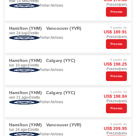
mar 15 set
Diretto
Prezzo/pers
Porter Airlines
Prenota
Hamilton (YHM)
Vancouver (YVR)
A partire da
US$ 189.91
ven 24 lug
Diretto
Prezzo/pers
Porter Airlines
Prenota
Hamilton (YHM)
Calgary (YYC)
A partire da
US$ 198.25
lun 10 ago
Diretto
Prezzo/pers
Porter Airlines
Prenota
Hamilton (YHM)
Calgary (YYC)
A partire da
US$ 198.84
ven 21 ago
Diretto
Prezzo/pers
Porter Airlines
Prenota
Hamilton (YHM)
Vancouver (YVR)
A partire da
US$ 209.95
lun 24 ago
Diretto
Prezzo/pers
Porter Airlines