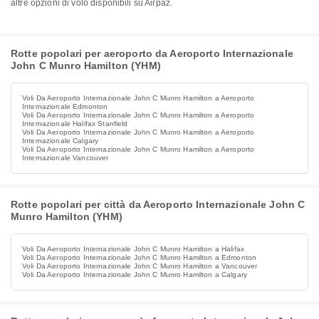
altre opzioni di volo disponibili su Airpaz.
Rotte popolari per aeroporto da Aeroporto Internazionale
John C Munro Hamilton (YHM)
Voli Da Aeroporto Internazionale John C Munro Hamilton a Aeroporto
Internazionale Edmonton
Voli Da Aeroporto Internazionale John C Munro Hamilton a Aeroporto
Internazionale Halifax Stanfield
Voli Da Aeroporto Internazionale John C Munro Hamilton a Aeroporto
Internazionale Calgary
Voli Da Aeroporto Internazionale John C Munro Hamilton a Aeroporto
Internazionale Vancouver
Rotte popolari per città da Aeroporto Internazionale John C
Munro Hamilton (YHM)
Voli Da Aeroporto Internazionale John C Munro Hamilton a Halifax
Voli Da Aeroporto Internazionale John C Munro Hamilton a Edmonton
Voli Da Aeroporto Internazionale John C Munro Hamilton a Vancouver
Voli Da Aeroporto Internazionale John C Munro Hamilton a Calgary