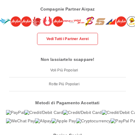
Compagnie Partner Airpaz
Vedi Tutti i Partner Aerei
Non lasciartelo scappare!
Voli Più Popolari
Rotte Più Popolari
Metodi di Pagamento Accettati