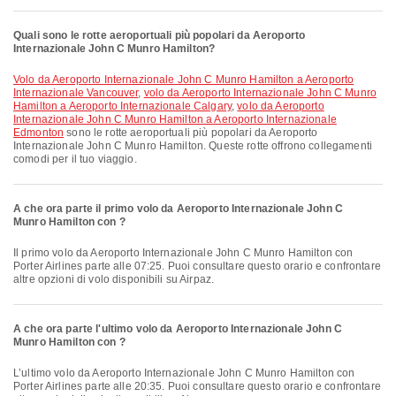
Quali sono le rotte aeroportuali più popolari da Aeroporto
Internazionale John C Munro Hamilton?
volo da Aeroporto Internazionale John C Munro Hamilton a Aeroporto
Internazionale Vancouver
,
volo da Aeroporto Internazionale John C Munro
Hamilton a Aeroporto Internazionale Calgary
,
volo da Aeroporto
Internazionale John C Munro Hamilton a Aeroporto Internazionale
Edmonton
sono le rotte aeroportuali più popolari da Aeroporto
Internazionale John C Munro Hamilton. Queste rotte offrono collegamenti
comodi per il tuo viaggio.
A che ora parte il primo volo da Aeroporto Internazionale John C
Munro Hamilton con ?
Il primo volo da Aeroporto Internazionale John C Munro Hamilton con
Porter Airlines parte alle 07:25. Puoi consultare questo orario e confrontare
altre opzioni di volo disponibili su Airpaz.
A che ora parte l'ultimo volo da Aeroporto Internazionale John C
Munro Hamilton con ?
L’ultimo volo da Aeroporto Internazionale John C Munro Hamilton con
Porter Airlines parte alle 20:35. Puoi consultare questo orario e confrontare