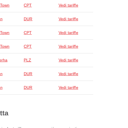
 Town
CPT
Vedi tariffe
an
DUR
Vedi tariffe
 Town
CPT
Vedi tariffe
 Town
CPT
Vedi tariffe
erha
PLZ
Vedi tariffe
an
DUR
Vedi tariffe
an
DUR
Vedi tariffe
tta