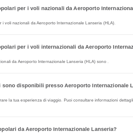
olari per i voli nazionali da Aeroporto Internazion
i voli nazionali da Aeroporto Internazionale Lanseria (HLA).
olari per i voli internazionali da Aeroporto Intern
azionali da Aeroporto Internazionale Lanseria (HLA) sono .
li sono disponibili presso Aeroporto Internazionale 
liorare la tua esperienza di viaggio. Puoi consultare informazioni dettag
popolari da Aeroporto Internazionale Lanseria?