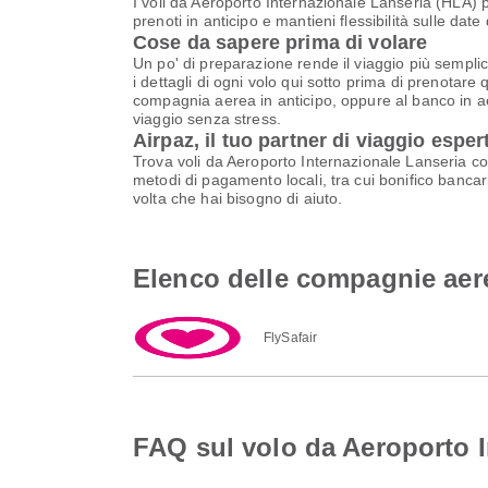
I voli da Aeroporto Internazionale Lanseria (HLA) 
prenoti in anticipo e mantieni flessibilità sulle dat
Cose da sapere prima di volare
Un po' di preparazione rende il viaggio più semplic
i dettagli di ogni volo qui sotto prima di prenotare 
compagnia aerea in anticipo, oppure al banco in aer
viaggio senza stress.
Airpaz, il tuo partner di viaggio esper
Trova voli da Aeroporto Internazionale Lanseria co
metodi di pagamento locali, tra cui bonifico bancari
volta che hai bisogno di aiuto.
Elenco delle compagnie aere
FlySafair
FAQ sul volo da Aeroporto I