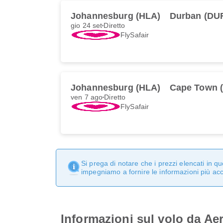
Johannesburg (HLA)
Durban (DU
gio 24 set
Diretto
FlySafair
Johannesburg (HLA)
Cape Town 
ven 7 ago
Diretto
FlySafair
Si prega di notare che i prezzi elencati in 
impegniamo a fornire le informazioni più ac
Informazioni sul volo da Ae