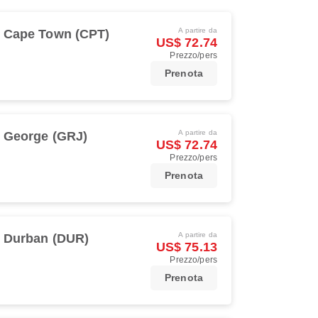
A partire da
Cape Town (CPT)
US$ 72.74
Prezzo/pers
Prenota
A partire da
George (GRJ)
US$ 72.74
Prezzo/pers
Prenota
A partire da
Durban (DUR)
US$ 75.13
Prezzo/pers
Prenota