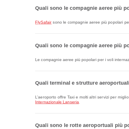
Quali sono le compagnie aeree più pop
FlySafair
sono le compagnie aeree più popolari per 
Quali sono le compagnie aeree più pop
Le compagnie aeree più popolari per i voli intern
Quali terminal e strutture aeroportua
L’aeroporto offre Taxi e molti altri servizi per mig
Internazionale Lanseria
.
Quali sono le rotte aeroportuali più 