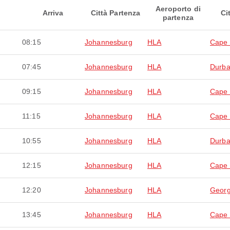
Aeroporto di
Arriva
Città Partenza
Ci
partenza
08:15
Johannesburg
HLA
Cape
07:45
Johannesburg
HLA
Durb
09:15
Johannesburg
HLA
Cape
11:15
Johannesburg
HLA
Cape
10:55
Johannesburg
HLA
Durb
12:15
Johannesburg
HLA
Cape
12:20
Johannesburg
HLA
Geor
13:45
Johannesburg
HLA
Cape