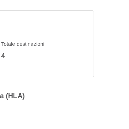
Totale destinazioni
4
ia (HLA)