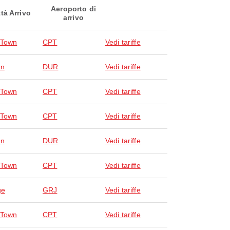
Aeroporto di
ttà Arrivo
arrivo
 Town
CPT
Vedi tariffe
an
DUR
Vedi tariffe
 Town
CPT
Vedi tariffe
 Town
CPT
Vedi tariffe
an
DUR
Vedi tariffe
 Town
CPT
Vedi tariffe
ge
GRJ
Vedi tariffe
 Town
CPT
Vedi tariffe