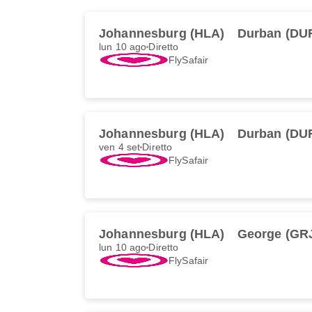
Johannesburg (HLA)
Durban (DU
lun 10 ago
Diretto
FlySafair
Johannesburg (HLA)
Durban (DU
ven 4 set
Diretto
FlySafair
Johannesburg (HLA)
George (GR
lun 10 ago
Diretto
FlySafair