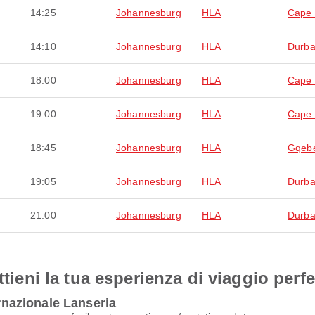
14:25
Johannesburg
HLA
Cape
14:10
Johannesburg
HLA
Durb
18:00
Johannesburg
HLA
Cape
19:00
Johannesburg
HLA
Cape
18:45
Johannesburg
HLA
Gqeb
19:05
Johannesburg
HLA
Durb
21:00
Johannesburg
HLA
Durb
ttieni la tua esperienza di viaggio perfe
ernazionale Lanseria