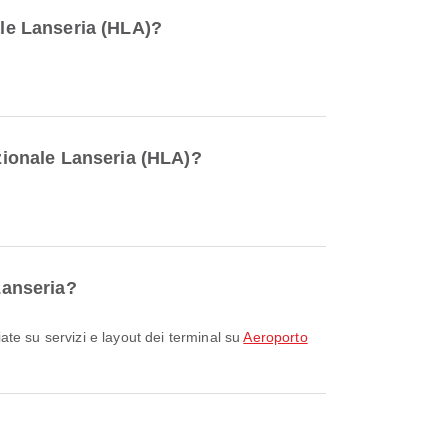
ale Lanseria (HLA)?
azionale Lanseria (HLA)?
Lanseria?
liate su servizi e layout dei terminal su
Aeroporto