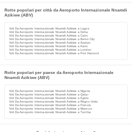
Rotte popolari per città da Aeroporto Internazionale Nnamdi
Azikiwe (ABV)
Voli Da Aeroporto Internazionale Nnamdi Azikiwe a Lagos
Voli Da Aeroporto Internazionale Nnamdi Azikiwe a Doha
Voli Da Aeroporto Internazionale Nnamdi Azikiwe a Cairo
Voli Da Aeroporto Internazionale Nnamdi Azikiwe a Benin City
Voli Da Aeroporto Internazionale Nnamdi Azikiwe a Ibadan
Voli Da Aeroporto Internazionale Nnamdi Azikiwe a Kano
Voli Da Aeroporto Internazionale Nnamdi Azikiwe a London
Voli Da Aeroporto Internazionale Nnamdi Azikiwe a Port Harcourt
Rotte popolari per paese da Aeroporto Internazionale
Nnamdi Azikiwe (ABV)
Voli Da Aeroporto Internazionale Nnamdi Azikiwe a Nigeria
Voli Da Aeroporto Internazionale Nnamdi Azikiwe a Qatar
Voli Da Aeroporto Internazionale Nnamdi Azikiwe a Egitto
Voli Da Aeroporto Internazionale Nnamdi Azikiwe a Regno Unito
Voli Da Aeroporto Internazionale Nnamdi Azikiwe a Francia
Voli Da Aeroporto Internazionale Nnamdi Azikiwe a Marocco
Voli Da Aeroporto Internazionale Nnamdi Azikiwe a Turchia