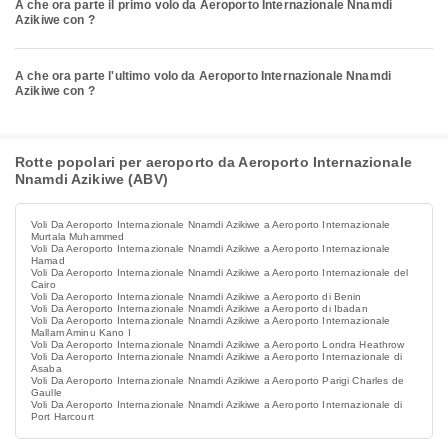
A che ora parte il primo volo da Aeroporto Internazionale Nnamdi
Azikiwe con ?
A che ora parte l'ultimo volo da Aeroporto Internazionale Nnamdi
Azikiwe con ?
Rotte popolari per aeroporto da Aeroporto Internazionale
Nnamdi Azikiwe (ABV)
Voli Da Aeroporto Internazionale Nnamdi Azikiwe a Aeroporto Internazionale
Murtala Muhammed
Voli Da Aeroporto Internazionale Nnamdi Azikiwe a Aeroporto Internazionale
Hamad
Voli Da Aeroporto Internazionale Nnamdi Azikiwe a Aeroporto Internazionale del
Cairo
Voli Da Aeroporto Internazionale Nnamdi Azikiwe a Aeroporto di Benin
Voli Da Aeroporto Internazionale Nnamdi Azikiwe a Aeroporto di Ibadan
Voli Da Aeroporto Internazionale Nnamdi Azikiwe a Aeroporto Internazionale
Mallam Aminu Kano I
Voli Da Aeroporto Internazionale Nnamdi Azikiwe a Aeroporto Londra Heathrow
Voli Da Aeroporto Internazionale Nnamdi Azikiwe a Aeroporto Internazionale di
Asaba
Voli Da Aeroporto Internazionale Nnamdi Azikiwe a Aeroporto Parigi Charles de
Gaulle
Voli Da Aeroporto Internazionale Nnamdi Azikiwe a Aeroporto Internazionale di
Port Harcourt