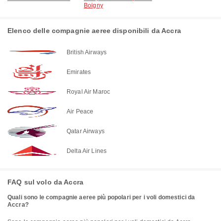
Boigny
Elenco delle compagnie aeree disponibili da Accra
British Airways
Emirates
Royal Air Maroc
Air Peace
Qatar Airways
Delta Air Lines
FAQ sul volo da Accra
Quali sono le compagnie aeree più popolari per i voli domestici da
Accra?