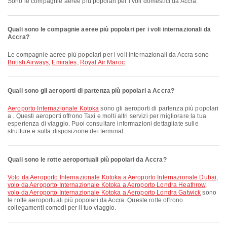
sono le compagnie aeree più popolari per i voli domestici da Accra.
Quali sono le compagnie aeree più popolari per i voli internazionali da
Accra?
Le compagnie aeree più popolari per i voli internazionali da Accra sono
British Airways
,
Emirates
,
Royal Air Maroc
.
Quali sono gli aeroporti di partenza più popolari a Accra?
Aeroporto Internazionale Kotoka
sono gli aeroporti di partenza più popolari
a . Questi aeroporti offrono Taxi e molti altri servizi per migliorare la tua
esperienza di viaggio. Puoi consultare informazioni dettagliate sulle
strutture e sulla disposizione dei terminal.
Quali sono le rotte aeroportuali più popolari da Accra?
volo da Aeroporto Internazionale Kotoka a Aeroporto Internazionale Dubai
,
volo da Aeroporto Internazionale Kotoka a Aeroporto Londra Heathrow
,
volo da Aeroporto Internazionale Kotoka a Aeroporto Londra Gatwick
sono
le rotte aeroportuali più popolari da Accra. Queste rotte offrono
collegamenti comodi per il tuo viaggio.