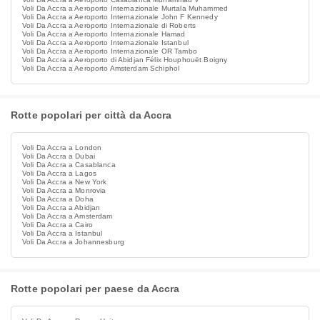
Voli Da Accra a Aeroporto Internazionale Murtala Muhammed
Voli Da Accra a Aeroporto Internazionale John F Kennedy
Voli Da Accra a Aeroporto Internazionale di Roberts
Voli Da Accra a Aeroporto Internazionale Hamad
Voli Da Accra a Aeroporto Internazionale Istanbul
Voli Da Accra a Aeroporto Internazionale OR Tambo
Voli Da Accra a Aeroporto di Abidjan Félix Houphouët Boigny
Voli Da Accra a Aeroporto Amsterdam Schiphol
Rotte popolari per città da Accra
Voli Da Accra a London
Voli Da Accra a Dubai
Voli Da Accra a Casablanca
Voli Da Accra a Lagos
Voli Da Accra a New York
Voli Da Accra a Monrovia
Voli Da Accra a Doha
Voli Da Accra a Abidjan
Voli Da Accra a Amsterdam
Voli Da Accra a Cairo
Voli Da Accra a Istanbul
Voli Da Accra a Johannesburg
Rotte popolari per paese da Accra