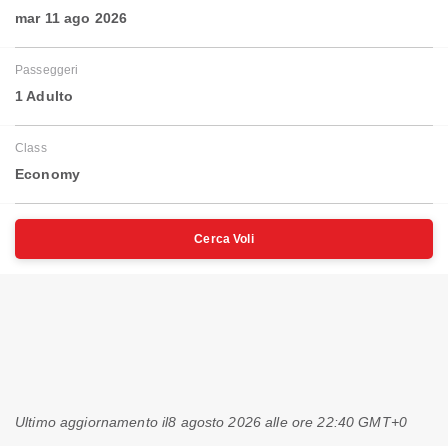
mar 11 ago 2026
Passeggeri
1 Adulto
Class
Economy
Cerca Voli
Ultimo aggiornamento il
8 agosto 2026 alle ore 22:40 GMT+0