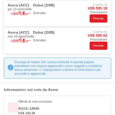
Accra (ACC)
Dubai (DXB)
A partire da
US$ 595.18
gio 10 set
Diretto
Prezzo/pers
Emirates
Prenota
Accra (ACC)
Dubai (DXB)
A partire da
US$ 599.62
mar 25 ago
Diretto
Prezzo/pers
Emirates
Prenota
Si prega di notare che i prezzi elencati in questa pagina
potrebbero non essere aggiornati e sono soggetti a modifiche
senza preavviso. Ci impegniamo a fornire le informazioni più
accurate e aggiornate.
Informazioni sul volo da Accra
Offerte di volo esclusive
Accra - Lagos
US$ 192.38