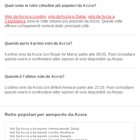
Quali sono le rotte cittadine più popolari da Accra?
volo da Accra a London
,
volo da Accra a Dubai
,
volo da Accra a
Casablanca
sono le rotte urbane più popolari da Accra. Queste rotte
offrono collegamenti comodi dalle principali città.
Quando parte il primo volo da Accra?
Il primo volo da Accra con Royal Air Maroc parte alle 06:05. Puoi consultare
questo orario e confrontare altre opzioni di volo disponibili su Airpaz.
Quando è l'ultimo volo da Accra?
L’ultimo volo da Accra con British Airways parte alle 22:10. Puoi consultare
questo orario e confrontare altre opzioni di volo disponibili su Airpaz.
Rotte popolari per aeroporto da Accra
Voli Da Accra a Aeroporto Internazionale Dubai
Voli Da Accra a Aeroporto Londra Heathrow
Voli Da Accra a Aeroporto Londra Gatwick
Voli Da Accra a Aeroporto Casablanca Muhammad V