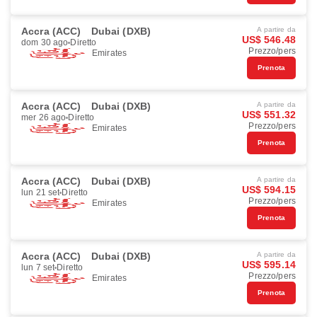
Accra (ACC)
Dubai (DXB)
A partire da
US$ 546.48
dom 30 ago
Diretto
Prezzo/pers
Emirates
Prenota
Accra (ACC)
Dubai (DXB)
A partire da
US$ 551.32
mer 26 ago
Diretto
Prezzo/pers
Emirates
Prenota
Accra (ACC)
Dubai (DXB)
A partire da
US$ 594.15
lun 21 set
Diretto
Prezzo/pers
Emirates
Prenota
Accra (ACC)
Dubai (DXB)
A partire da
US$ 595.14
lun 7 set
Diretto
Prezzo/pers
Emirates
Prenota