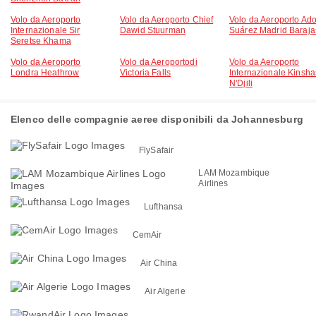
Volo da Aeroporto
Volo da Aeroporto Chief
Volo da Aeroporto Ado
Internazionale Sir
Dawid Stuurman
Suárez Madrid Baraja
Seretse Khama
Volo da Aeroporto
Volo da Aeroportodi
Volo da Aeroporto
Londra Heathrow
Victoria Falls
Internazionale Kinsh
N'Djili
Elenco delle compagnie aeree disponibili da Johannesburg
FlySafair
LAM Mozambique
Airlines
Lufthansa
CemAir
Air China
Air Algerie