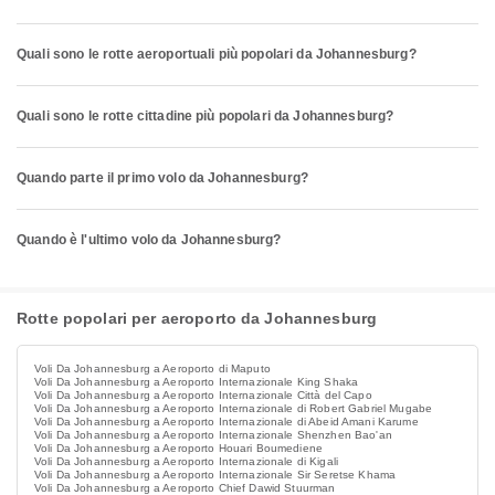
Quali sono le rotte aeroportuali più popolari da Johannesburg?
Quali sono le rotte cittadine più popolari da Johannesburg?
Quando parte il primo volo da Johannesburg?
Quando è l'ultimo volo da Johannesburg?
Rotte popolari per aeroporto da Johannesburg
Voli Da Johannesburg a Aeroporto di Maputo
Voli Da Johannesburg a Aeroporto Internazionale King Shaka
Voli Da Johannesburg a Aeroporto Internazionale Città del Capo
Voli Da Johannesburg a Aeroporto Internazionale di Robert Gabriel Mugabe
Voli Da Johannesburg a Aeroporto Internazionale di Abeid Amani Karume
Voli Da Johannesburg a Aeroporto Internazionale Shenzhen Bao'an
Voli Da Johannesburg a Aeroporto Houari Boumediene
Voli Da Johannesburg a Aeroporto Internazionale di Kigali
Voli Da Johannesburg a Aeroporto Internazionale Sir Seretse Khama
Voli Da Johannesburg a Aeroporto Chief Dawid Stuurman