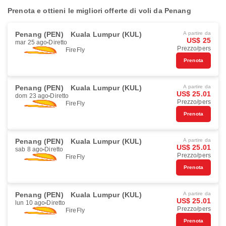
Prenota e ottieni le migliori offerte di voli da Penang
Penang (PEN)
Kuala Lumpur (KUL)
A partire da
US$ 25
mar 25 ago
Diretto
Prezzo/pers
FireFly
Prenota
Penang (PEN)
Kuala Lumpur (KUL)
A partire da
US$ 25.01
dom 23 ago
Diretto
Prezzo/pers
FireFly
Prenota
Penang (PEN)
Kuala Lumpur (KUL)
A partire da
US$ 25.01
sab 8 ago
Diretto
Prezzo/pers
FireFly
Prenota
Penang (PEN)
Kuala Lumpur (KUL)
A partire da
US$ 25.01
lun 10 ago
Diretto
Prezzo/pers
FireFly
Prenota