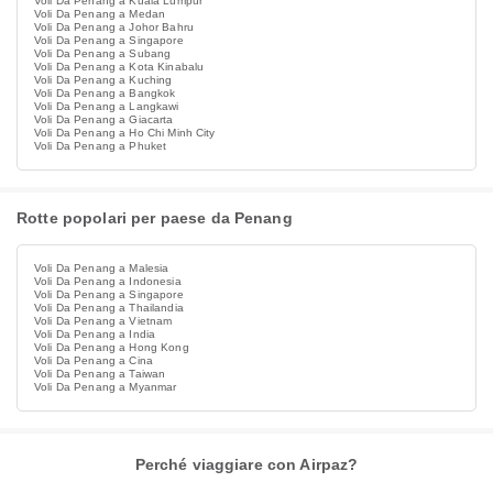
Voli Da Penang a Kuala Lumpur
Voli Da Penang a Medan
Voli Da Penang a Johor Bahru
Voli Da Penang a Singapore
Voli Da Penang a Subang
Voli Da Penang a Kota Kinabalu
Voli Da Penang a Kuching
Voli Da Penang a Bangkok
Voli Da Penang a Langkawi
Voli Da Penang a Giacarta
Voli Da Penang a Ho Chi Minh City
Voli Da Penang a Phuket
Rotte popolari per paese da Penang
Voli Da Penang a Malesia
Voli Da Penang a Indonesia
Voli Da Penang a Singapore
Voli Da Penang a Thailandia
Voli Da Penang a Vietnam
Voli Da Penang a India
Voli Da Penang a Hong Kong
Voli Da Penang a Cina
Voli Da Penang a Taiwan
Voli Da Penang a Myanmar
Perché viaggiare con Airpaz?