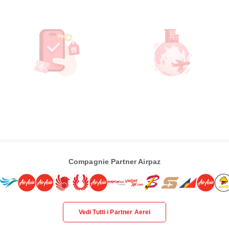
Compagnie Partner Airpaz
Vedi Tutti i Partner Aerei