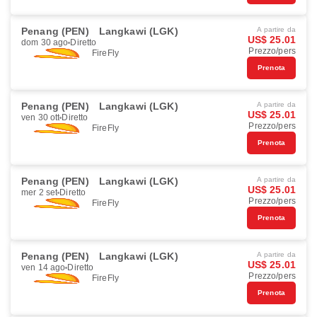
Penang (PEN)
Langkawi (LGK)
A partire da
US$ 25.01
dom 30 ago
Diretto
Prezzo/pers
FireFly
Prenota
Penang (PEN)
Langkawi (LGK)
A partire da
US$ 25.01
ven 30 ott
Diretto
Prezzo/pers
FireFly
Prenota
Penang (PEN)
Langkawi (LGK)
A partire da
US$ 25.01
mer 2 set
Diretto
Prezzo/pers
FireFly
Prenota
Penang (PEN)
Langkawi (LGK)
A partire da
US$ 25.01
ven 14 ago
Diretto
Prezzo/pers
FireFly
Prenota