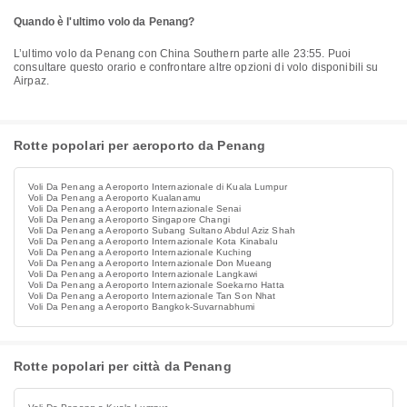
Quando è l'ultimo volo da Penang?
L’ultimo volo da Penang con China Southern parte alle 23:55. Puoi
consultare questo orario e confrontare altre opzioni di volo disponibili su
Airpaz.
Rotte popolari per aeroporto da Penang
Voli Da Penang a Aeroporto Internazionale di Kuala Lumpur
Voli Da Penang a Aeroporto Kualanamu
Voli Da Penang a Aeroporto Internazionale Senai
Voli Da Penang a Aeroporto Singapore Changi
Voli Da Penang a Aeroporto Subang Sultano Abdul Aziz Shah
Voli Da Penang a Aeroporto Internazionale Kota Kinabalu
Voli Da Penang a Aeroporto Internazionale Kuching
Voli Da Penang a Aeroporto Internazionale Don Mueang
Voli Da Penang a Aeroporto Internazionale Langkawi
Voli Da Penang a Aeroporto Internazionale Soekarno Hatta
Voli Da Penang a Aeroporto Internazionale Tan Son Nhat
Voli Da Penang a Aeroporto Bangkok-Suvarnabhumi
Rotte popolari per città da Penang