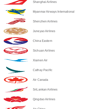
Shanghai Airlines
Myanmar Airways International
Shenzhen Airlines
Juneyao Airlines
China Eastern
Sichuan Airlines
Xiamen Air
Cathay Pacific
Air Canada
SriLankan Airlines
Qingdao Airlines
Air China