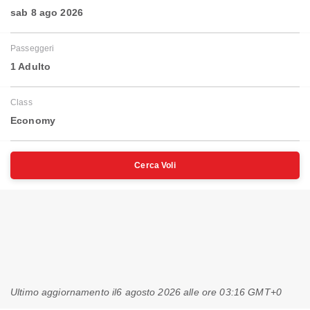
sab 8 ago 2026
Passeggeri
1 Adulto
Class
Economy
Cerca Voli
Ultimo aggiornamento il
6 agosto 2026 alle ore 03:16 GMT+0