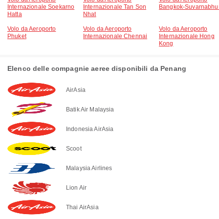
Internazionale Soekarno
Internazionale Tan Son
Bangkok-Suvarnabhu
Hatta
Nhat
Volo da Aeroporto
Volo da Aeroporto
Volo da Aeroporto
Phuket
Internazionale Chennai
Internazionale Hong
Kong
Elenco delle compagnie aeree disponibili da Penang
AirAsia
Batik Air Malaysia
Indonesia AirAsia
Scoot
Malaysia Airlines
Lion Air
Thai AirAsia