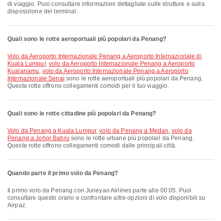
di viaggio. Puoi consultare informazioni dettagliate sulle strutture e sulla
disposizione dei terminal.
Quali sono le rotte aeroportuali più popolari da Penang?
volo da Aeroporto Internazionale Penang a Aeroporto Internazionale di
Kuala Lumpur
,
volo da Aeroporto Internazionale Penang a Aeroporto
Kualanamu
,
volo da Aeroporto Internazionale Penang a Aeroporto
Internazionale Senai
sono le rotte aeroportuali più popolari da Penang.
Queste rotte offrono collegamenti comodi per il tuo viaggio.
Quali sono le rotte cittadine più popolari da Penang?
volo da Penang a Kuala Lumpur
,
volo da Penang a Medan
,
volo da
Penang a Johor Bahru
sono le rotte urbane più popolari da Penang.
Queste rotte offrono collegamenti comodi dalle principali città.
Quando parte il primo volo da Penang?
Il primo volo da Penang con Juneyao Airlines parte alle 00:05. Puoi
consultare questo orario e confrontare altre opzioni di volo disponibili su
Airpaz.