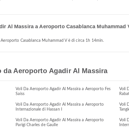
gadir Al Massira a Aeroporto Casablanca Muhammad 
a a Aeroporto Casablanca Muhammad V è di circa 1h 14min.
o da Aeroporto Agadir Al Massira
o
Voli Da Aeroporto Agadir Al Massira a Aeroporto Fes
Voli 
Saiss
Rabat
o
Voli Da Aeroporto Agadir Al Massira a Aeroporto
Voli 
Internazionale di Hassan I
Tangi
o
Voli Da Aeroporto Agadir Al Massira a Aeroporto
Voli 
Parigi Charles de Gaulle
Inter