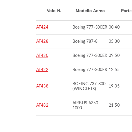
Volo N.
Modello Aereo
Parte
AT424
Boeing 777-300ER
00:40
AT428
Boeing 787-8
05:30
AT430
Boeing 777-300ER
09:50
AT422
Boeing 777-300ER
12:55
BOEING 737-800
AT438
19:05
(WINGLETS)
AIRBUS A350-
AT482
21:50
1000