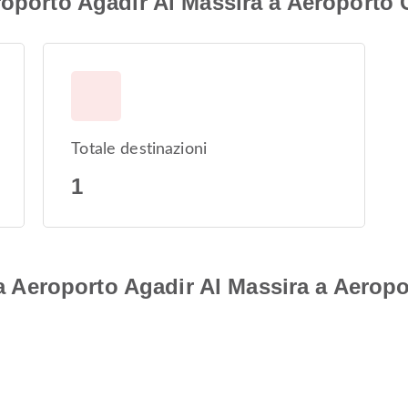
eroporto Agadir Al Massira a Aeropor
Totale destinazioni
1
i da Aeroporto Agadir Al Massira a Ae