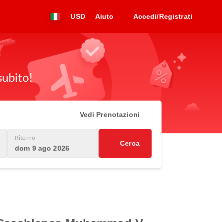
USD
Aiuto
Accedi/Registrati
subito!
Vedi Prenotazioni
Ritorno
Cerca
dom 9 ago 2026