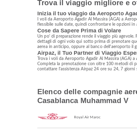
Trova il viaggio migliore e o
Inizia il tuo viaggio da Aeroporto 
I voli da Aeroporto Agadir Al Massira (AGA) a Aero
flessibile sulle date, quindi confrontare le opzioni i
Cose da Sapere Prima di Volare
Un po' di preparazione rende il viaggio più agevole. F
dettagli di ogni volo qui sotto prima di prenotare qu
aerea in anticipo, oppure al banco dell'aeroporto il g
Airpaz, il Tuo Partner di Viaggio Espe
Trova i voli da Aeroporto Agadir Al Massira (AGA) a
Completa la prenotazione con oltre 100 metodi di pag
contattare l'assistenza Airpaz 24 ore su 24, 7 giorni 
Elenco delle compagnie aere
Casablanca Muhammad V
Royal Air Maroc