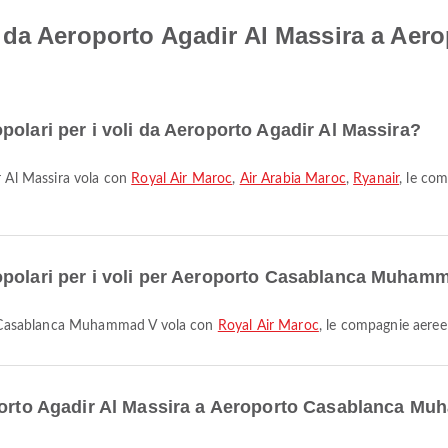
 da Aeroporto Agadir Al Massira a Aer
olari per i voli da Aeroporto Agadir Al Massira?
r Al Massira vola con
Royal Air Maroc
,
Air Arabia Maroc
,
Ryanair
, le co
opolari per i voli per Aeroporto Casablanca Muham
rto Casablanca Muhammad V vola con
Royal Air Maroc
, le compagnie aeree
oporto Agadir Al Massira a Aeroporto Casablanca M