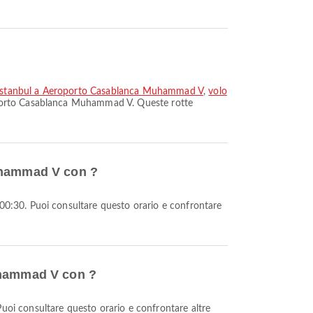
e Istanbul a Aeroporto Casablanca Muhammad V
,
volo
oporto Casablanca Muhammad V. Queste rotte
Muhammad V con ?
Muhammad V con ?