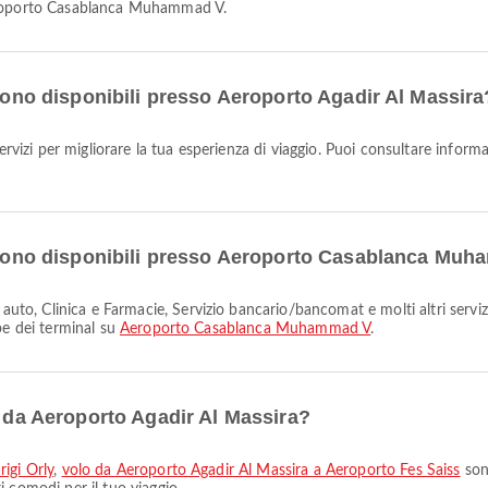
Aeroporto Casablanca Muhammad V.
 sono disponibili presso Aeroporto Agadir Al Massira
servizi per migliorare la tua esperienza di viaggio. Puoi consultare informa
li sono disponibili presso Aeroporto Casablanca Mu
pe dei terminal su
Aeroporto Casablanca Muhammad V
.
i da Aeroporto Agadir Al Massira?
igi Orly
,
volo da Aeroporto Agadir Al Massira a Aeroporto Fes Saiss
sono