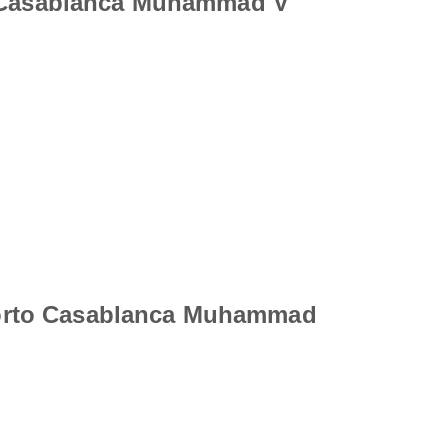
to Casablanca Muhammad V
roporto Casablanca Muhammad