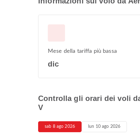
Informazioni sul volo da A
Mese della tariffa più bassa
dic
Controlla gli orari dei vol
V
sab 8 ago 2026
lun 10 ago 2026