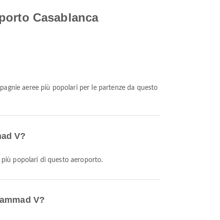
oporto Casablanca
mpagnie aeree più popolari per le partenze da questo
mad V?
 più popolari di questo aeroporto.
uhammad V?