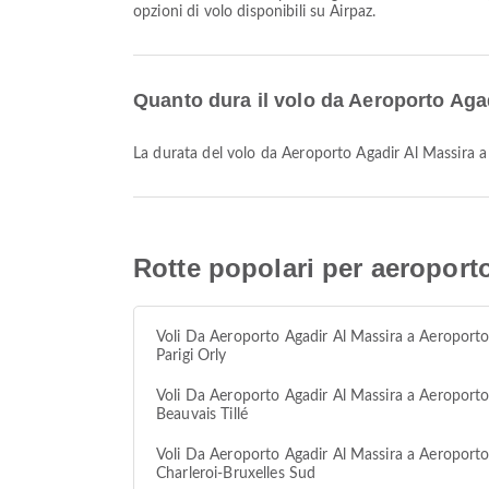
opzioni di volo disponibili su Airpaz.
Quanto dura il volo da Aeroporto A
La durata del volo da Aeroporto Agadir Al Massir
Rotte popolari per aeroport
Voli Da Aeroporto Agadir Al Massira a Aeroport
Parigi Orly
Voli Da Aeroporto Agadir Al Massira a Aeroport
Beauvais Tillé
Voli Da Aeroporto Agadir Al Massira a Aeroport
Charleroi-Bruxelles Sud