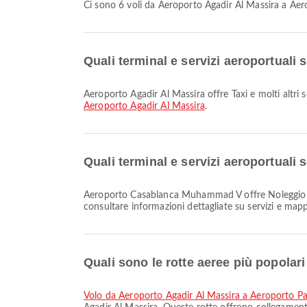
Ci sono 6 voli da Aeroporto Agadir Al Massira a 
Quali terminal e servizi aeroportuali
Aeroporto Agadir Al Massira offre Taxi e molti altri 
Aeroporto Agadir Al Massira
.
Quali terminal e servizi aeroportua
Aeroporto Casablanca Muhammad V offre Noleggio auto, Clinica e Farmacie, Servizio bancario/bancomat e molti altri servizi per migliorare la tua esperienza di viaggio. Puoi
consultare informazioni dettagliate su servizi e map
Quali sono le rotte aeree più popolar
volo da Aeroporto Agadir Al Massira a Aeroporto Par