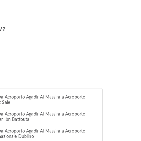
V?
Da Aeroporto Agadir Al Massira a Aeroporto
 Sale
Da Aeroporto Agadir Al Massira a Aeroporto
er Ibn Battouta
Da Aeroporto Agadir Al Massira a Aeroporto
nazionale Dublino