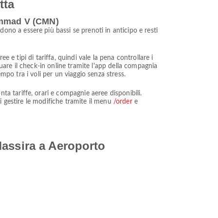
tta
hammad V (CMN)
o a essere più bassi se prenoti in anticipo e resti
 e tipi di tariffa, quindi vale la pena controllare i
tuare il check-in online tramite l'app della compagnia
mpo tra i voli per un viaggio senza stress.
 tariffe, orari e compagnie aeree disponibili.
i gestire le modifiche tramite il menu
/order
e
Massira a Aeroporto