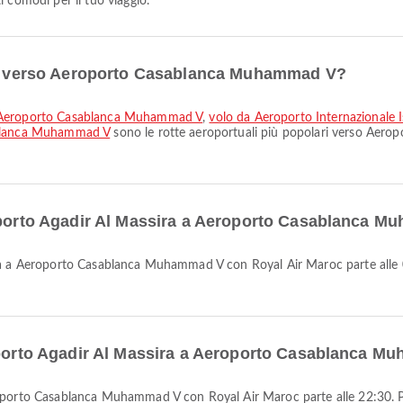
 comodi per il tuo viaggio.
ari verso Aeroporto Casablanca Muhammad V?
 a Aeroporto Casablanca Muhammad V
,
volo da Aeroporto Internazional
ablanca Muhammad V
sono le rotte aeroportuali più popolari verso Aer
roporto Agadir Al Massira a Aeroporto Casablanca 
roporto Agadir Al Massira a Aeroporto Casablanca 