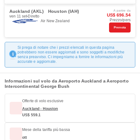
Auckland (AKL)
Houston (IAH)
A partire da
US$ 696.54
ven 11 set
Diretto
Prezzo/pers
Air New Zealand
Prenota
Si prega di notare che i prezzi elencati in questa pagina
potrebbero non essere aggiornati e sono soggetti a modifiche
senza preavviso. Ci impegniamo a fornire le informazioni più
accurate e aggiornate.
Informazioni sul volo da Aeroporto Auckland a Aeroporto
Intercontinental George Bush
Offerte di volo esclusive
Auckland - Houston
US$ 559.1
Mese della tariffa più bassa
ott