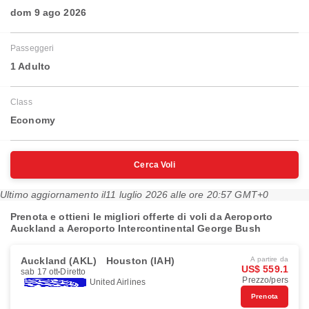
dom 9 ago 2026
Passeggeri
1 Adulto
Class
Economy
Cerca Voli
Ultimo aggiornamento il
11 luglio 2026 alle ore 20:57 GMT+0
Prenota e ottieni le migliori offerte di voli da Aeroporto
Auckland a Aeroporto Intercontinental George Bush
Auckland (AKL)
Houston (IAH)
A partire da
US$ 559.1
sab 17 ott
Diretto
Prezzo/pers
United Airlines
Prenota