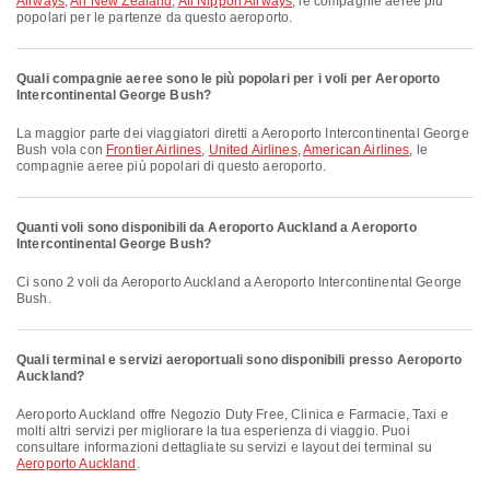
Airways
,
Air New Zealand
,
All Nippon Airways
, le compagnie aeree più
popolari per le partenze da questo aeroporto.
Quali compagnie aeree sono le più popolari per i voli per Aeroporto
Intercontinental George Bush?
La maggior parte dei viaggiatori diretti a Aeroporto Intercontinental George
Bush vola con
Frontier Airlines
,
United Airlines
,
American Airlines
, le
compagnie aeree più popolari di questo aeroporto.
Quanti voli sono disponibili da Aeroporto Auckland a Aeroporto
Intercontinental George Bush?
Ci sono 2 voli da Aeroporto Auckland a Aeroporto Intercontinental George
Bush.
Quali terminal e servizi aeroportuali sono disponibili presso Aeroporto
Auckland?
Aeroporto Auckland offre Negozio Duty Free, Clinica e Farmacie, Taxi e
molti altri servizi per migliorare la tua esperienza di viaggio. Puoi
consultare informazioni dettagliate su servizi e layout dei terminal su
Aeroporto Auckland
.