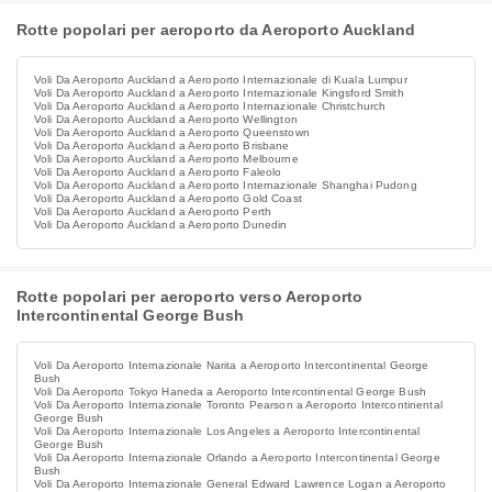
Rotte popolari per aeroporto da Aeroporto Auckland
Voli Da Aeroporto Auckland a Aeroporto Internazionale di Kuala Lumpur
Voli Da Aeroporto Auckland a Aeroporto Internazionale Kingsford Smith
Voli Da Aeroporto Auckland a Aeroporto Internazionale Christchurch
Voli Da Aeroporto Auckland a Aeroporto Wellington
Voli Da Aeroporto Auckland a Aeroporto Queenstown
Voli Da Aeroporto Auckland a Aeroporto Brisbane
Voli Da Aeroporto Auckland a Aeroporto Melbourne
Voli Da Aeroporto Auckland a Aeroporto Faleolo
Voli Da Aeroporto Auckland a Aeroporto Internazionale Shanghai Pudong
Voli Da Aeroporto Auckland a Aeroporto Gold Coast
Voli Da Aeroporto Auckland a Aeroporto Perth
Voli Da Aeroporto Auckland a Aeroporto Dunedin
Rotte popolari per aeroporto verso Aeroporto
Intercontinental George Bush
Voli Da Aeroporto Internazionale Narita a Aeroporto Intercontinental George
Bush
Voli Da Aeroporto Tokyo Haneda a Aeroporto Intercontinental George Bush
Voli Da Aeroporto Internazionale Toronto Pearson a Aeroporto Intercontinental
George Bush
Voli Da Aeroporto Internazionale Los Angeles a Aeroporto Intercontinental
George Bush
Voli Da Aeroporto Internazionale Orlando a Aeroporto Intercontinental George
Bush
Voli Da Aeroporto Internazionale General Edward Lawrence Logan a Aeroporto