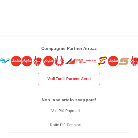
Compagnie Partner Airpaz
Vedi Tutti i Partner Aerei
Non lasciartelo scappare!
Voli Più Popolari
Rotte Più Popolari