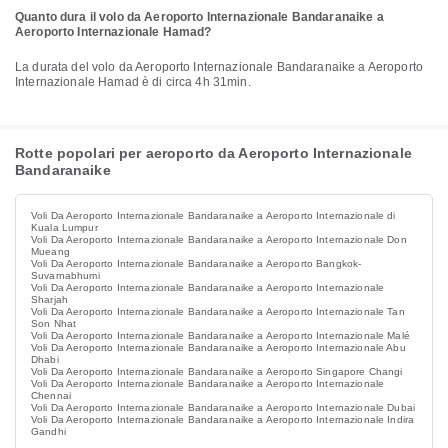
Quanto dura il volo da Aeroporto Internazionale Bandaranaike a
Aeroporto Internazionale Hamad?
La durata del volo da Aeroporto Internazionale Bandaranaike a Aeroporto
Internazionale Hamad è di circa 4h 31min.
Rotte popolari per aeroporto da Aeroporto Internazionale
Bandaranaike
Voli Da Aeroporto Internazionale Bandaranaike a Aeroporto Internazionale di
Kuala Lumpur
Voli Da Aeroporto Internazionale Bandaranaike a Aeroporto Internazionale Don
Mueang
Voli Da Aeroporto Internazionale Bandaranaike a Aeroporto Bangkok-
Suvarnabhumi
Voli Da Aeroporto Internazionale Bandaranaike a Aeroporto Internazionale
Sharjah
Voli Da Aeroporto Internazionale Bandaranaike a Aeroporto Internazionale Tan
Son Nhat
Voli Da Aeroporto Internazionale Bandaranaike a Aeroporto Internazionale Malé
Voli Da Aeroporto Internazionale Bandaranaike a Aeroporto Internazionale Abu
Dhabi
Voli Da Aeroporto Internazionale Bandaranaike a Aeroporto Singapore Changi
Voli Da Aeroporto Internazionale Bandaranaike a Aeroporto Internazionale
Chennai
Voli Da Aeroporto Internazionale Bandaranaike a Aeroporto Internazionale Dubai
Voli Da Aeroporto Internazionale Bandaranaike a Aeroporto Internazionale Indira
Gandhi