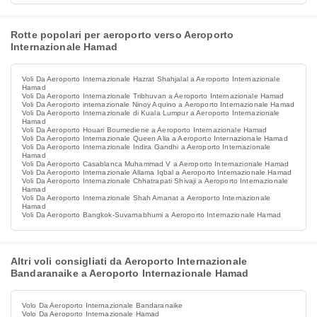
Rotte popolari per aeroporto verso Aeroporto
Internazionale Hamad
Voli Da Aeroporto Internazionale Hazrat Shahjalal a Aeroporto Internazionale
Hamad
Voli Da Aeroporto Internazionale Tribhuvan a Aeroporto Internazionale Hamad
Voli Da Aeroporto internazionale Ninoy Aquino a Aeroporto Internazionale Hamad
Voli Da Aeroporto Internazionale di Kuala Lumpur a Aeroporto Internazionale
Hamad
Voli Da Aeroporto Houari Boumediene a Aeroporto Internazionale Hamad
Voli Da Aeroporto Internazionale Queen Alia a Aeroporto Internazionale Hamad
Voli Da Aeroporto Internazionale Indira Gandhi a Aeroporto Internazionale
Hamad
Voli Da Aeroporto Casablanca Muhammad V a Aeroporto Internazionale Hamad
Voli Da Aeroporto Internazionale Allama Iqbal a Aeroporto Internazionale Hamad
Voli Da Aeroporto Internazionale Chhatrapati Shivaji a Aeroporto Internazionale
Hamad
Voli Da Aeroporto Internazionale Shah Amanat a Aeroporto Internazionale
Hamad
Voli Da Aeroporto Bangkok-Suvarnabhumi a Aeroporto Internazionale Hamad
Altri voli consigliati da Aeroporto Internazionale
Bandaranaike a Aeroporto Internazionale Hamad
Volo Da Aeroporto Internazionale Bandaranaike
Volo Da Aeroporto Internazionale Hamad