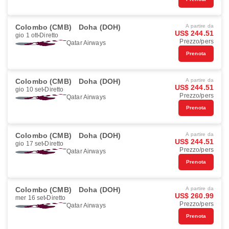
Colombo (CMB)
Doha (DOH)
A partire da
US$ 244.51
gio 1 ott
Diretto
Prezzo/pers
Qatar Airways
Prenota
Colombo (CMB)
Doha (DOH)
A partire da
US$ 244.51
gio 10 set
Diretto
Prezzo/pers
Qatar Airways
Prenota
Colombo (CMB)
Doha (DOH)
A partire da
US$ 244.51
gio 17 set
Diretto
Prezzo/pers
Qatar Airways
Prenota
Colombo (CMB)
Doha (DOH)
A partire da
US$ 260.99
mer 16 set
Diretto
Prezzo/pers
Qatar Airways
Prenota