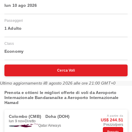
lun 10 ago 2026
Passeggeri
1 Adulto
Class
Economy
Cerca Voli
Ultimo aggiornamento il
8 agosto 2026 alle ore 21:00 GMT+0
Prenota e ottieni le migliori offerte di voli da Aeroporto
Internazionale Bandaranaike a Aeroporto Internazionale
Hamad
Colombo (CMB)
Doha (DOH)
A partire da
US$ 244.51
lun 9 nov
Diretto
Prezzo/pers
Qatar Airways
Prenota