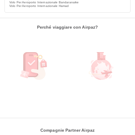
Volo Per Aeroporto Internazionale Bandaranaike
Volo Per Aeroporto Internazionale Hamad
Perché viaggiare con Airpaz?
Compagnie Partner Airpaz