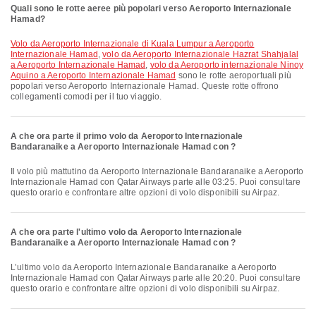
Quali sono le rotte aeree più popolari verso Aeroporto Internazionale
Hamad?
volo da Aeroporto Internazionale di Kuala Lumpur a Aeroporto
Internazionale Hamad
,
volo da Aeroporto Internazionale Hazrat Shahjalal
a Aeroporto Internazionale Hamad
,
volo da Aeroporto internazionale Ninoy
Aquino a Aeroporto Internazionale Hamad
sono le rotte aeroportuali più
popolari verso Aeroporto Internazionale Hamad. Queste rotte offrono
collegamenti comodi per il tuo viaggio.
A che ora parte il primo volo da Aeroporto Internazionale
Bandaranaike a Aeroporto Internazionale Hamad con ?
Il volo più mattutino da Aeroporto Internazionale Bandaranaike a Aeroporto
Internazionale Hamad con Qatar Airways parte alle 03:25. Puoi consultare
questo orario e confrontare altre opzioni di volo disponibili su Airpaz.
A che ora parte l'ultimo volo da Aeroporto Internazionale
Bandaranaike a Aeroporto Internazionale Hamad con ?
L’ultimo volo da Aeroporto Internazionale Bandaranaike a Aeroporto
Internazionale Hamad con Qatar Airways parte alle 20:20. Puoi consultare
questo orario e confrontare altre opzioni di volo disponibili su Airpaz.