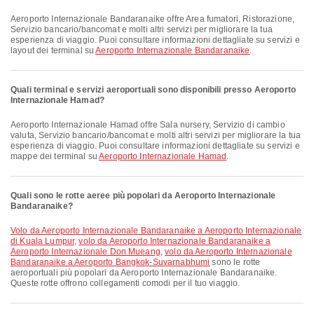
Aeroporto Internazionale Bandaranaike offre Area fumatori, Ristorazione,
Servizio bancario/bancomat e molti altri servizi per migliorare la tua
esperienza di viaggio. Puoi consultare informazioni dettagliate su servizi e
layout dei terminal su
Aeroporto Internazionale Bandaranaike
.
Quali terminal e servizi aeroportuali sono disponibili presso Aeroporto
Internazionale Hamad?
Aeroporto Internazionale Hamad offre Sala nursery, Servizio di cambio
valuta, Servizio bancario/bancomat e molti altri servizi per migliorare la tua
esperienza di viaggio. Puoi consultare informazioni dettagliate su servizi e
mappe dei terminal su
Aeroporto Internazionale Hamad
.
Quali sono le rotte aeree più popolari da Aeroporto Internazionale
Bandaranaike?
volo da Aeroporto Internazionale Bandaranaike a Aeroporto Internazionale
di Kuala Lumpur
,
volo da Aeroporto Internazionale Bandaranaike a
Aeroporto Internazionale Don Mueang
,
volo da Aeroporto Internazionale
Bandaranaike a Aeroporto Bangkok-Suvarnabhumi
sono le rotte
aeroportuali più popolari da Aeroporto Internazionale Bandaranaike.
Queste rotte offrono collegamenti comodi per il tuo viaggio.