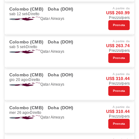
Colombo (CMB)
Doha (DOH)
A partire da
US$ 260.99
sab 12 set
Diretto
Prezzo/pers
Qatar Airways
Prenota
Colombo (CMB)
Doha (DOH)
A partire da
US$ 263.74
sab 5 set
Diretto
Prezzo/pers
Qatar Airways
Prenota
Colombo (CMB)
Doha (DOH)
A partire da
US$ 310.44
gio 20 ago
Diretto
Prezzo/pers
Qatar Airways
Prenota
Colombo (CMB)
Doha (DOH)
A partire da
US$ 310.44
mer 26 ago
Diretto
Prezzo/pers
Qatar Airways
Prenota