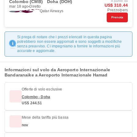
Colombo (CMB)
Doha (DOH)
A partire da
US$ 310.44
mar 18 ago
Diretto
Prezzo/pers
Qatar Airways
Prenota
Si prega di notare che i prezzi elencati in questa pagina
potrebbero non essere aggiornati e sono soggetti a modifiche
senza preavviso. Ci impegniamo a fornire le informazioni più
accurate e aggiornate.
Informazioni sul volo da Aeroporto Internazionale
Bandaranaike a Aeroporto Internazionale Hamad
Offerte di volo esclusive
Colombo - Doha
US$ 244.51
Mese della tariffa più bassa
nov