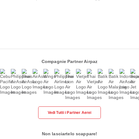
Compagnie Partner Airpaz
Vedi Tutti i Partner Aerei
Non lasciartelo scappare!