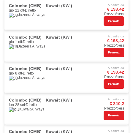
Colombo (CMB)
Kuwait (KWI)
A partire da
€ 198,42
gio 22 ott
Diretto
Prezzo/pers
Jazeera Airways
Prenota
Colombo (CMB)
Kuwait (KWI)
A partire da
€ 198,42
gio 1 ott
Diretto
Prezzo/pers
Jazeera Airways
Prenota
Colombo (CMB)
Kuwait (KWI)
A partire da
€ 198,42
gio 8 ott
Diretto
Prezzo/pers
Jazeera Airways
Prenota
Colombo (CMB)
Kuwait (KWI)
A partire da
€ 240,2
lun 28 set
Diretto
Prezzo/pers
Kuwait Airways
Prenota
Colombo (CMB)
Kuwait (KWI)
A partire da