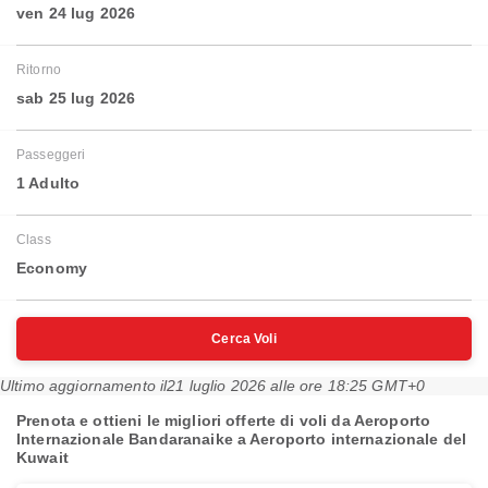
ven 24 lug 2026
Ritorno
sab 25 lug 2026
Passeggeri
1 Adulto
Class
Economy
Cerca Voli
Ultimo aggiornamento il
21 luglio 2026 alle ore 18:25 GMT+0
Prenota e ottieni le migliori offerte di voli da Aeroporto
Internazionale Bandaranaike a Aeroporto internazionale del
Kuwait