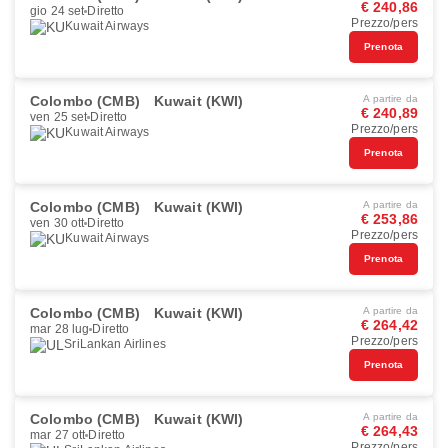
€ 240,86
gio 24 set
Diretto
Prezzo/pers
Kuwait Airways
Prenota
Colombo (CMB)
Kuwait (KWI)
A partire da
€ 240,89
ven 25 set
Diretto
Prezzo/pers
Kuwait Airways
Prenota
Colombo (CMB)
Kuwait (KWI)
A partire da
€ 253,86
ven 30 ott
Diretto
Prezzo/pers
Kuwait Airways
Prenota
Colombo (CMB)
Kuwait (KWI)
A partire da
€ 264,42
mar 28 lug
Diretto
Prezzo/pers
SriLankan Airlines
Prenota
Colombo (CMB)
Kuwait (KWI)
A partire da
€ 264,43
mar 27 ott
Diretto
Prezzo/pers