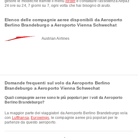
gestire le modifiche tramite il menu
/order
e contattare l'assistenza Airpaz
24 ore su 24, 7 giorni su 7, ogni volta che hai bisogno di aiuto.
Elenco delle compagnie aeree disponibili da Aeroporto
Berlino Brandeburgo a Aeroporto Vienna Schwechat
Austrian Airlines
Domande frequenti sul volo da Aeroporto Berlino
Brandeburgo a Aeroporto Vienna Schwechat
Quali compagnie aeree sono le più popolari per i voli da Aeroporto
Berlino Brandeburgo?
La maggior parte dei viaggiatori da Aeroporto Berlino Brandeburgo vola
con
Lufthansa
,
Eurowings
, le compagnie aeree più popolari per le
partenze da questo aeroporto.