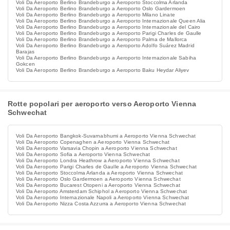
Voli Da Aeroporto Berlino Brandeburgo a Aeroporto Stoccolma Arlanda
Voli Da Aeroporto Berlino Brandeburgo a Aeroporto Oslo Gardermoen
Voli Da Aeroporto Berlino Brandeburgo a Aeroporto Milano Linate
Voli Da Aeroporto Berlino Brandeburgo a Aeroporto Internazionale Queen Alia
Voli Da Aeroporto Berlino Brandeburgo a Aeroporto Internazionale del Cairo
Voli Da Aeroporto Berlino Brandeburgo a Aeroporto Parigi Charles de Gaulle
Voli Da Aeroporto Berlino Brandeburgo a Aeroporto Palma de Mallorca
Voli Da Aeroporto Berlino Brandeburgo a Aeroporto Adolfo Suárez Madrid
Barajas
Voli Da Aeroporto Berlino Brandeburgo a Aeroporto Internazionale Sabiha
Gokcen
Voli Da Aeroporto Berlino Brandeburgo a Aeroporto Baku Heydar Aliyev
Rotte popolari per aeroporto verso Aeroporto Vienna
Schwechat
Voli Da Aeroporto Bangkok-Suvarnabhumi a Aeroporto Vienna Schwechat
Voli Da Aeroporto Copenaghen a Aeroporto Vienna Schwechat
Voli Da Aeroporto Varsavia Chopin a Aeroporto Vienna Schwechat
Voli Da Aeroporto Sofia a Aeroporto Vienna Schwechat
Voli Da Aeroporto Londra Heathrow a Aeroporto Vienna Schwechat
Voli Da Aeroporto Parigi Charles de Gaulle a Aeroporto Vienna Schwechat
Voli Da Aeroporto Stoccolma Arlanda a Aeroporto Vienna Schwechat
Voli Da Aeroporto Oslo Gardermoen a Aeroporto Vienna Schwechat
Voli Da Aeroporto Bucarest Otopeni a Aeroporto Vienna Schwechat
Voli Da Aeroporto Amsterdam Schiphol a Aeroporto Vienna Schwechat
Voli Da Aeroporto Internazionale Napoli a Aeroporto Vienna Schwechat
Voli Da Aeroporto Nizza Costa Azzurra a Aeroporto Vienna Schwechat