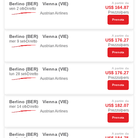
Berlino (BER)
Vienna (VIE)
A partire da
US$ 164.87
ven 2 ott
Diretto
Prezzo/pers
Austrian Airlines
Prenota
Berlino (BER)
Vienna (VIE)
A partire da
US$ 176.27
mer 9 set
Diretto
Prezzo/pers
Austrian Airlines
Prenota
Berlino (BER)
Vienna (VIE)
A partire da
US$ 176.27
lun 28 set
Diretto
Prezzo/pers
Austrian Airlines
Prenota
Berlino (BER)
Vienna (VIE)
A partire da
US$ 182.07
mer 14 ott
Diretto
Prezzo/pers
Austrian Airlines
Prenota
Berlino (BER)
Vienna (VIE)
A partire da