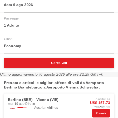
dom 9 ago 2026
Passeggeri
1 Adulto
Class
Economy
Cerca Voli
Ultimo aggiornamento il
6 agosto 2026 alle ore 22:29 GMT+0
Prenota e ottieni le migliori offerte di voli da Aeroporto
Berlino Brandeburgo a Aeroporto Vienna Schwechat
Berlino (BER)
Vienna (VIE)
A partire da
US$ 157.73
mer 19 ago
Diretto
Prezzo/pers
Austrian Airlines
Prenota