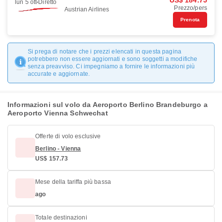
US$ 184.75
lun 5 ott
Diretto
Prezzo/pers
Austrian Airlines
Prenota
Si prega di notare che i prezzi elencati in questa pagina
potrebbero non essere aggiornati e sono soggetti a modifiche
senza preavviso. Ci impegniamo a fornire le informazioni più
accurate e aggiornate.
Informazioni sul volo da Aeroporto Berlino Brandeburgo a
Aeroporto Vienna Schwechat
Offerte di volo esclusive
Berlino - Vienna
US$ 157.73
Mese della tariffa più bassa
ago
Totale destinazioni