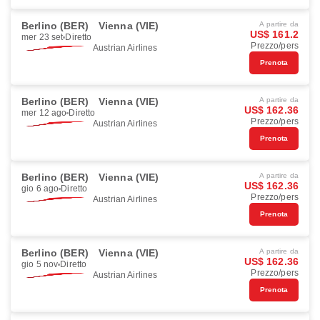
Berlino (BER)
Vienna (VIE)
A partire da
US$ 161.2
mer 23 set
Diretto
Prezzo/pers
Austrian Airlines
Prenota
Berlino (BER)
Vienna (VIE)
A partire da
US$ 162.36
mer 12 ago
Diretto
Prezzo/pers
Austrian Airlines
Prenota
Berlino (BER)
Vienna (VIE)
A partire da
US$ 162.36
gio 6 ago
Diretto
Prezzo/pers
Austrian Airlines
Prenota
Berlino (BER)
Vienna (VIE)
A partire da
US$ 162.36
gio 5 nov
Diretto
Prezzo/pers
Austrian Airlines
Prenota