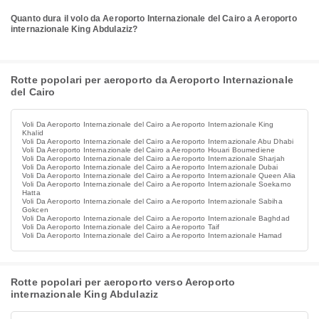
Quanto dura il volo da Aeroporto Internazionale del Cairo a Aeroporto
internazionale King Abdulaziz?
Rotte popolari per aeroporto da Aeroporto Internazionale
del Cairo
Voli Da Aeroporto Internazionale del Cairo a Aeroporto Internazionale King
Khalid
Voli Da Aeroporto Internazionale del Cairo a Aeroporto Internazionale Abu Dhabi
Voli Da Aeroporto Internazionale del Cairo a Aeroporto Houari Boumediene
Voli Da Aeroporto Internazionale del Cairo a Aeroporto Internazionale Sharjah
Voli Da Aeroporto Internazionale del Cairo a Aeroporto Internazionale Dubai
Voli Da Aeroporto Internazionale del Cairo a Aeroporto Internazionale Queen Alia
Voli Da Aeroporto Internazionale del Cairo a Aeroporto Internazionale Soekarno
Hatta
Voli Da Aeroporto Internazionale del Cairo a Aeroporto Internazionale Sabiha
Gokcen
Voli Da Aeroporto Internazionale del Cairo a Aeroporto Internazionale Baghdad
Voli Da Aeroporto Internazionale del Cairo a Aeroporto Taif
Voli Da Aeroporto Internazionale del Cairo a Aeroporto Internazionale Hamad
Rotte popolari per aeroporto verso Aeroporto
internazionale King Abdulaziz