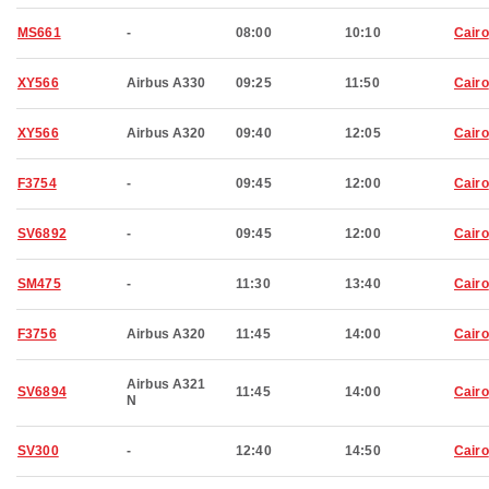
MS661
-
08:00
10:10
Cairo
XY566
Airbus A330
09:25
11:50
Cairo
XY566
Airbus A320
09:40
12:05
Cairo
F3754
-
09:45
12:00
Cairo
SV6892
-
09:45
12:00
Cairo
SM475
-
11:30
13:40
Cairo
F3756
Airbus A320
11:45
14:00
Cairo
Airbus A321
SV6894
11:45
14:00
Cairo
N
SV300
-
12:40
14:50
Cairo