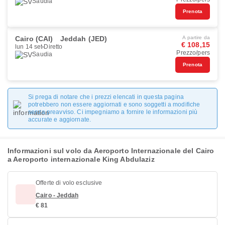
Saudia
Prenota
Cairo (CAI)
Jeddah (JED)
A partire da
€ 108,15
lun 14 set
Diretto
Prezzo/pers
Saudia
Prenota
Si prega di notare che i prezzi elencati in questa pagina
potrebbero non essere aggiornati e sono soggetti a modifiche
senza preavviso. Ci impegniamo a fornire le informazioni più
accurate e aggiornate.
Informazioni sul volo da Aeroporto Internazionale del Cairo
a Aeroporto internazionale King Abdulaziz
Offerte di volo esclusive
Cairo - Jeddah
€ 81