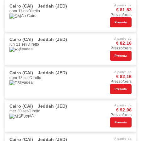
Cairo (CAI)
Jeddah (JED)
A partire da
€ 81,53
dom 11 ott
Diretto
Prezzo/pers
Air Cairo
Prenota
Cairo (CAI)
Jeddah (JED)
A partire da
€ 82,16
lun 21 set
Diretto
Prezzo/pers
flyadeal
Prenota
Cairo (CAI)
Jeddah (JED)
A partire da
€ 82,16
dom 13 set
Diretto
Prezzo/pers
flyadeal
Prenota
Cairo (CAI)
Jeddah (JED)
A partire da
€ 92,06
mer 30 set
Diretto
Prezzo/pers
EgyptAir
Prenota
Cairo (CAI)
Jeddah (JED)
A partire da