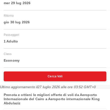
mer 29 lug 2026
Ritorno
gio 30 lug 2026
Passeggeri
1 Adulto
Class
Economy
Cerca Voli
Ultimo aggiornamento il
27 luglio 2026 alle ore 03:52 GMT+0
Prenota e ottieni le migliori offerte di voli da Aeroporto
Internazionale del Cairo a Aeroporto internazionale King
Abdulaziz