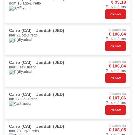
€ 99,18
dom 16 ago
Diretto
Prezzo/pers
Flynas
Prenota
Cairo (CAI)
Jeddah (JED)
A partire da
€ 106,04
mer 21 ott
Diretto
Prezzo/pers
flyadeal
Prenota
Cairo (CAI)
Jeddah (JED)
A partire da
€ 106,04
mar 8 set
Diretto
Prezzo/pers
flyadeal
Prenota
Cairo (CAI)
Jeddah (JED)
A partire da
€ 107,66
lun 27 lug
Diretto
Prezzo/pers
Saudia
Prenota
Cairo (CAI)
Jeddah (JED)
A partire da
€ 108,05
mar 28 lug
Diretto
Prezzo/pers