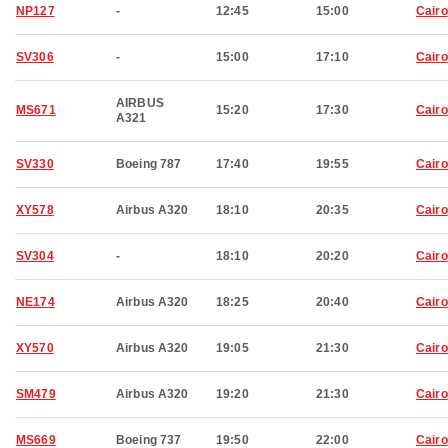
NP127
-
12:45
15:00
Cairo
SV306
-
15:00
17:10
Cairo
AIRBUS
MS671
15:20
17:30
Cairo
A321
SV330
Boeing 787
17:40
19:55
Cairo
XY578
Airbus A320
18:10
20:35
Cairo
SV304
-
18:10
20:20
Cairo
NE174
Airbus A320
18:25
20:40
Cairo
XY570
Airbus A320
19:05
21:30
Cairo
SM479
Airbus A320
19:20
21:30
Cairo
MS669
Boeing 737
19:50
22:00
Cairo