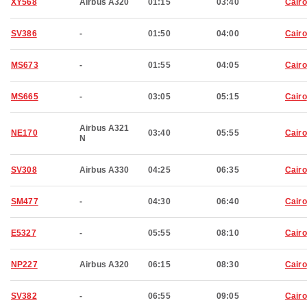
XY568
Airbus A320
01:15
03:40
Cairo
SV386
-
01:50
04:00
Cairo
MS673
-
01:55
04:05
Cairo
MS665
-
03:05
05:15
Cairo
Airbus A321
NE170
03:40
05:55
Cairo
N
SV308
Airbus A330
04:25
06:35
Cairo
SM477
-
04:30
06:40
Cairo
E5327
-
05:55
08:10
Cairo
NP227
Airbus A320
06:15
08:30
Cairo
SV382
-
06:55
09:05
Cairo