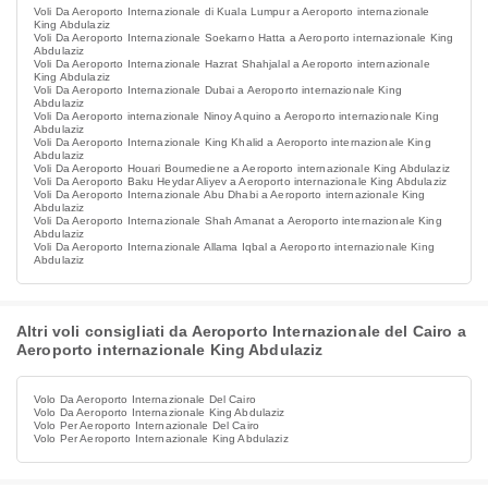
Voli Da Aeroporto Internazionale di Kuala Lumpur a Aeroporto internazionale
King Abdulaziz
Voli Da Aeroporto Internazionale Soekarno Hatta a Aeroporto internazionale King
Abdulaziz
Voli Da Aeroporto Internazionale Hazrat Shahjalal a Aeroporto internazionale
King Abdulaziz
Voli Da Aeroporto Internazionale Dubai a Aeroporto internazionale King
Abdulaziz
Voli Da Aeroporto internazionale Ninoy Aquino a Aeroporto internazionale King
Abdulaziz
Voli Da Aeroporto Internazionale King Khalid a Aeroporto internazionale King
Abdulaziz
Voli Da Aeroporto Houari Boumediene a Aeroporto internazionale King Abdulaziz
Voli Da Aeroporto Baku Heydar Aliyev a Aeroporto internazionale King Abdulaziz
Voli Da Aeroporto Internazionale Abu Dhabi a Aeroporto internazionale King
Abdulaziz
Voli Da Aeroporto Internazionale Shah Amanat a Aeroporto internazionale King
Abdulaziz
Voli Da Aeroporto Internazionale Allama Iqbal a Aeroporto internazionale King
Abdulaziz
Altri voli consigliati da Aeroporto Internazionale del Cairo a
Aeroporto internazionale King Abdulaziz
Volo Da Aeroporto Internazionale Del Cairo
Volo Da Aeroporto Internazionale King Abdulaziz
Volo Per Aeroporto Internazionale Del Cairo
Volo Per Aeroporto Internazionale King Abdulaziz