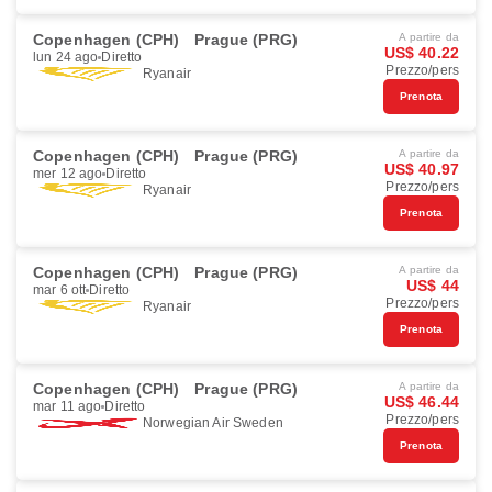
Copenhagen (CPH)
Prague (PRG)
A partire da
US$ 40.22
lun 24 ago
Diretto
Prezzo/pers
Ryanair
Prenota
Copenhagen (CPH)
Prague (PRG)
A partire da
US$ 40.97
mer 12 ago
Diretto
Prezzo/pers
Ryanair
Prenota
Copenhagen (CPH)
Prague (PRG)
A partire da
US$ 44
mar 6 ott
Diretto
Prezzo/pers
Ryanair
Prenota
Copenhagen (CPH)
Prague (PRG)
A partire da
US$ 46.44
mar 11 ago
Diretto
Prezzo/pers
Norwegian Air Sweden
Prenota