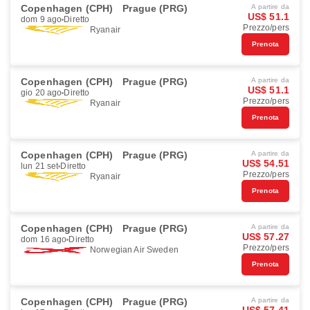
Copenhagen (CPH)
Prague (PRG)
A partire da
US$ 51.1
dom 9 ago
Diretto
Prezzo/pers
Ryanair
Prenota
Copenhagen (CPH)
Prague (PRG)
A partire da
US$ 51.1
gio 20 ago
Diretto
Prezzo/pers
Ryanair
Prenota
Copenhagen (CPH)
Prague (PRG)
A partire da
US$ 54.51
lun 21 set
Diretto
Prezzo/pers
Ryanair
Prenota
Copenhagen (CPH)
Prague (PRG)
A partire da
US$ 57.27
dom 16 ago
Diretto
Prezzo/pers
Norwegian Air Sweden
Prenota
Copenhagen (CPH)
Prague (PRG)
A partire da