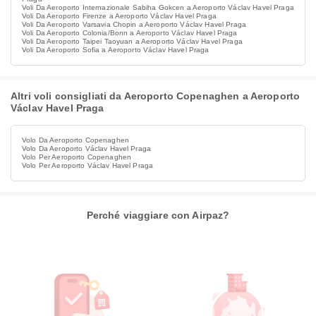
Voli Da Aeroporto Internazionale Sabiha Gokcen a Aeroporto Václav Havel Praga
Voli Da Aeroporto Firenze a Aeroporto Václav Havel Praga
Voli Da Aeroporto Varsavia Chopin a Aeroporto Václav Havel Praga
Voli Da Aeroporto Colonia/Bonn a Aeroporto Václav Havel Praga
Voli Da Aeroporto Taipei Taoyuan a Aeroporto Václav Havel Praga
Voli Da Aeroporto Sofia a Aeroporto Václav Havel Praga
Altri voli consigliati da Aeroporto Copenaghen a Aeroporto
Václav Havel Praga
Volo Da Aeroporto Copenaghen
Volo Da Aeroporto Václav Havel Praga
Volo Per Aeroporto Copenaghen
Volo Per Aeroporto Václav Havel Praga
Perché viaggiare con Airpaz?