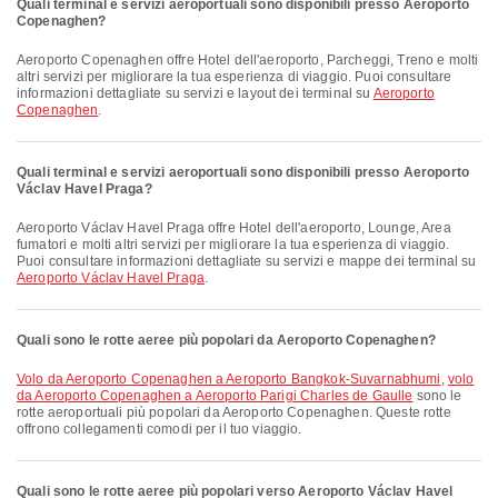
Quali terminal e servizi aeroportuali sono disponibili presso Aeroporto
Copenaghen?
Aeroporto Copenaghen offre Hotel dell'aeroporto, Parcheggi, Treno e molti
altri servizi per migliorare la tua esperienza di viaggio. Puoi consultare
informazioni dettagliate su servizi e layout dei terminal su
Aeroporto
Copenaghen
.
Quali terminal e servizi aeroportuali sono disponibili presso Aeroporto
Václav Havel Praga?
Aeroporto Václav Havel Praga offre Hotel dell'aeroporto, Lounge, Area
fumatori e molti altri servizi per migliorare la tua esperienza di viaggio.
Puoi consultare informazioni dettagliate su servizi e mappe dei terminal su
Aeroporto Václav Havel Praga
.
Quali sono le rotte aeree più popolari da Aeroporto Copenaghen?
volo da Aeroporto Copenaghen a Aeroporto Bangkok-Suvarnabhumi
,
volo
da Aeroporto Copenaghen a Aeroporto Parigi Charles de Gaulle
sono le
rotte aeroportuali più popolari da Aeroporto Copenaghen. Queste rotte
offrono collegamenti comodi per il tuo viaggio.
Quali sono le rotte aeree più popolari verso Aeroporto Václav Havel