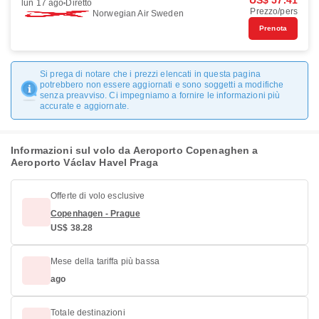
US$ 57.41
lun 17 ago
Diretto
Prezzo/pers
Norwegian Air Sweden
Prenota
Si prega di notare che i prezzi elencati in questa pagina
potrebbero non essere aggiornati e sono soggetti a modifiche
senza preavviso. Ci impegniamo a fornire le informazioni più
accurate e aggiornate.
Informazioni sul volo da Aeroporto Copenaghen a
Aeroporto Václav Havel Praga
Offerte di volo esclusive
Copenhagen - Prague
US$ 38.28
Mese della tariffa più bassa
ago
Totale destinazioni