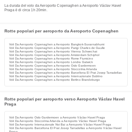
La durata del volo da Aeroporto Copenaghen a Aeroporto Václav Havel
Praga è di circa 1h 20min.
Rotte popolari per aeroporto da Aeroporto Copenaghen
Voli Da Aeroporto Copenaghen a Aeroporto Bangkok-Suvarnabhumi
Voli Da Aeroporto Copenaghen a Aeroporto Parigi Charles de Gaulle
Voli Da Aeroporto Copenaghen a Aeroporto Vienna Schwechat
Voli Da Aeroporto Copenaghen a Aeroporto Amsterdam Schiphol
Voli Da Aeroporto Copenaghen a Aeroporto Rome Fiumicino
Voli Da Aeroporto Copenaghen a Aeroporto Londra Gatwick
Voli Da Aeroporto Copenaghen a Aeroporto Oslo Gardermoen
Voli Da Aeroporto Copenaghen a Aeroporto Stoccolma Arlanda
Voli Da Aeroporto Copenaghen a Aeroporto Barcellona El Prat Josep Tarradellas
Voli Da Aeroporto Copenaghen a Aeroporto Internazionale Dublino
Voli Da Aeroporto Copenaghen a Aeroporto Berlino Brandeburgo
Rotte popolari per aeroporto verso Aeroporto Václav Havel
Praga
Voli Da Aeroporto Oslo Gardermoen a Aeroporto Václav Havel Praga
Voli Da Aeroporto Stoccolma Arlanda a Aeroporto Václav Havel Praga
Voli Da Aeroporto Internazionale Noi Bai a Aeroporto Václav Havel Praga
Voli Da Aeroporto Barcellona El Prat Josep Tarradellas a Aeroporto Václav Havel
Praga