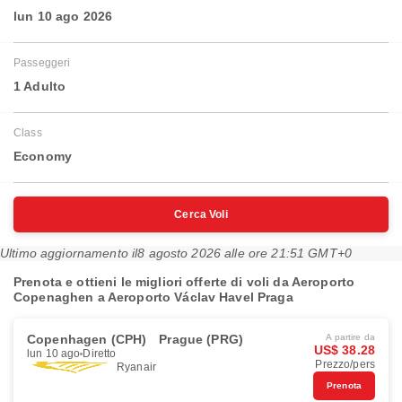
lun 10 ago 2026
Passeggeri
1 Adulto
Class
Economy
Cerca Voli
Ultimo aggiornamento il
8 agosto 2026 alle ore 21:51 GMT+0
Prenota e ottieni le migliori offerte di voli da Aeroporto
Copenaghen a Aeroporto Václav Havel Praga
Copenhagen (CPH)
Prague (PRG)
A partire da
US$ 38.28
lun 10 ago
Diretto
Prezzo/pers
Ryanair
Prenota