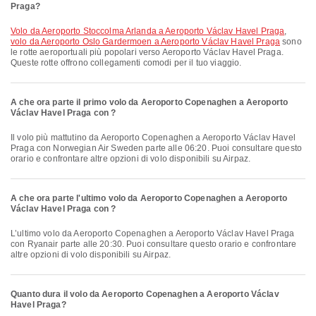
Praga?
volo da Aeroporto Stoccolma Arlanda a Aeroporto Václav Havel Praga
,
volo da Aeroporto Oslo Gardermoen a Aeroporto Václav Havel Praga
sono
le rotte aeroportuali più popolari verso Aeroporto Václav Havel Praga.
Queste rotte offrono collegamenti comodi per il tuo viaggio.
A che ora parte il primo volo da Aeroporto Copenaghen a Aeroporto
Václav Havel Praga con ?
Il volo più mattutino da Aeroporto Copenaghen a Aeroporto Václav Havel
Praga con Norwegian Air Sweden parte alle 06:20. Puoi consultare questo
orario e confrontare altre opzioni di volo disponibili su Airpaz.
A che ora parte l'ultimo volo da Aeroporto Copenaghen a Aeroporto
Václav Havel Praga con ?
L’ultimo volo da Aeroporto Copenaghen a Aeroporto Václav Havel Praga
con Ryanair parte alle 20:30. Puoi consultare questo orario e confrontare
altre opzioni di volo disponibili su Airpaz.
Quanto dura il volo da Aeroporto Copenaghen a Aeroporto Václav
Havel Praga?