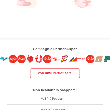
Compagnie Partner Airpaz
Vedi Tutti i Partner Aerei
Non lasciartelo scappare!
Voli Più Popolari