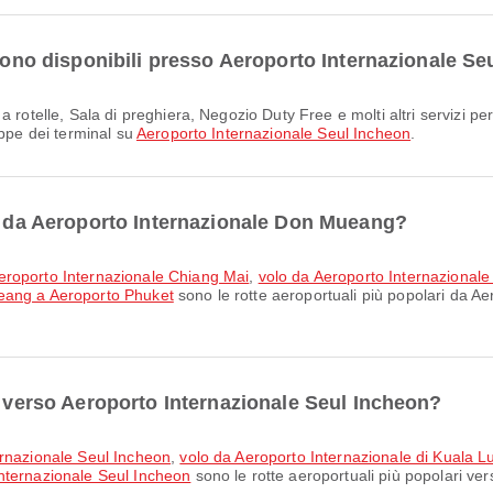
 sono disponibili presso Aeroporto Internazionale S
appe dei terminal su
Aeroporto Internazionale Seul Incheon
.
ri da Aeroporto Internazionale Don Mueang?
eroporto Internazionale Chiang Mai
,
volo da Aeroporto Internazional
eang a Aeroporto Phuket
sono le rotte aeroportuali più popolari da 
i verso Aeroporto Internazionale Seul Incheon?
ernazionale Seul Incheon
,
volo da Aeroporto Internazionale di Kuala 
nternazionale Seul Incheon
sono le rotte aeroportuali più popolari ve