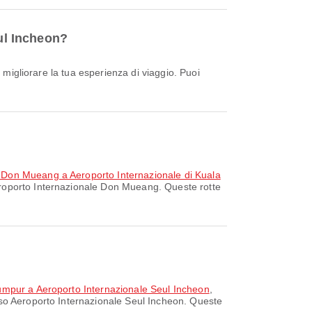
eul Incheon?
e Don Mueang a Aeroporto Internazionale di Kuala
Aeroporto Internazionale Don Mueang. Queste rotte
Lumpur a Aeroporto Internazionale Seul Incheon
,
rso Aeroporto Internazionale Seul Incheon. Queste