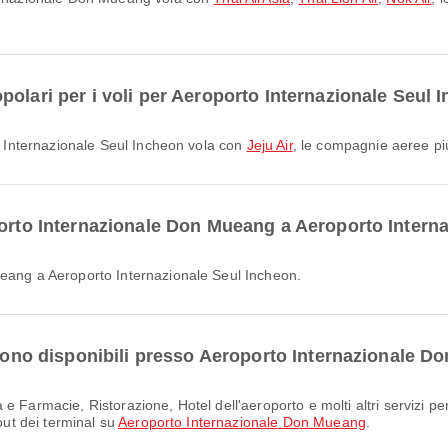
olari per i voli per Aeroporto Internazionale Seul 
to Internazionale Seul Incheon vola con
Jeju Air
, le compagnie aeree pi
porto Internazionale Don Mueang a Aeroporto Intern
ueang a Aeroporto Internazionale Seul Incheon.
i sono disponibili presso Aeroporto Internazionale 
out dei terminal su
Aeroporto Internazionale Don Mueang
.