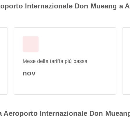
roporto Internazionale Don Mueang a A
Mese della tariffa più bassa
nov
i da Aeroporto Internazionale Don Muean