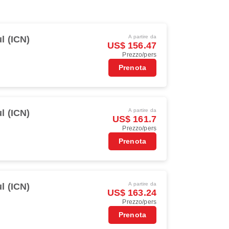
A partire da
l (ICN)
US$ 156.47
Prezzo/pers
Prenota
A partire da
l (ICN)
US$ 161.7
Prezzo/pers
Prenota
A partire da
l (ICN)
US$ 163.24
Prezzo/pers
Prenota