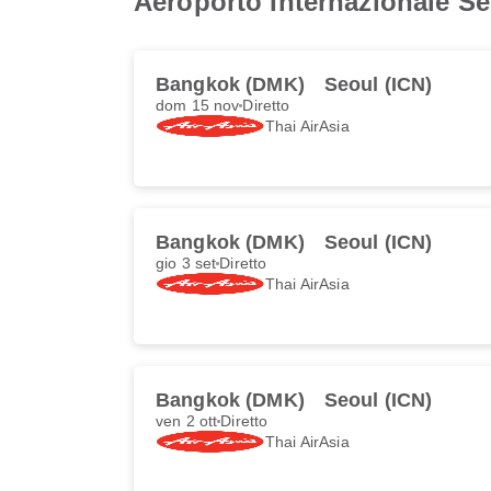
Aeroporto Internazionale S
Bangkok (DMK)
Seoul (ICN)
dom 15 nov
Diretto
Thai AirAsia
Bangkok (DMK)
Seoul (ICN)
gio 3 set
Diretto
Thai AirAsia
Bangkok (DMK)
Seoul (ICN)
ven 2 ott
Diretto
Thai AirAsia