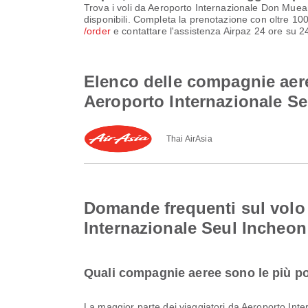
Trova i voli da Aeroporto Internazionale Don Muea
disponibili. Completa la prenotazione con oltre 100 
/order
e contattare l'assistenza Airpaz 24 ore su 24,
Elenco delle compagnie aer
Aeroporto Internazionale S
Thai AirAsia
Domande frequenti sul volo
Internazionale Seul Incheon
Quali compagnie aeree sono le più po
La maggior parte dei viaggiatori da Aeroporto I