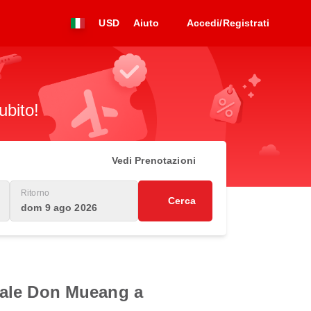
USD
Aiuto
Accedi/Registrati
ubito!
Vedi Prenotazioni
Ritorno
Cerca
dom 9 ago 2026
ionale Don Mueang a