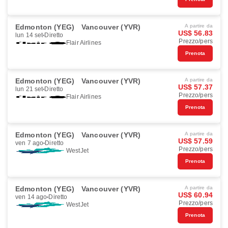
Edmonton (YEG)
Vancouver (YVR)
A partire da
US$ 56.83
lun 14 set
Diretto
Prezzo/pers
Flair Airlines
Prenota
Edmonton (YEG)
Vancouver (YVR)
A partire da
US$ 57.37
lun 21 set
Diretto
Prezzo/pers
Flair Airlines
Prenota
Edmonton (YEG)
Vancouver (YVR)
A partire da
US$ 57.59
ven 7 ago
Diretto
Prezzo/pers
WestJet
Prenota
Edmonton (YEG)
Vancouver (YVR)
A partire da
US$ 60.94
ven 14 ago
Diretto
Prezzo/pers
WestJet
Prenota