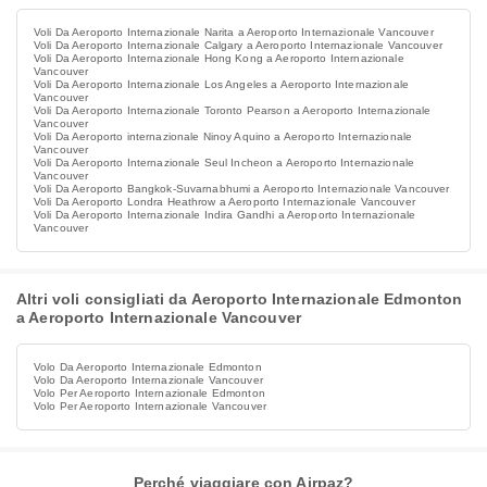
Voli Da Aeroporto Internazionale Narita a Aeroporto Internazionale Vancouver
Voli Da Aeroporto Internazionale Calgary a Aeroporto Internazionale Vancouver
Voli Da Aeroporto Internazionale Hong Kong a Aeroporto Internazionale
Vancouver
Voli Da Aeroporto Internazionale Los Angeles a Aeroporto Internazionale
Vancouver
Voli Da Aeroporto Internazionale Toronto Pearson a Aeroporto Internazionale
Vancouver
Voli Da Aeroporto internazionale Ninoy Aquino a Aeroporto Internazionale
Vancouver
Voli Da Aeroporto Internazionale Seul Incheon a Aeroporto Internazionale
Vancouver
Voli Da Aeroporto Bangkok-Suvarnabhumi a Aeroporto Internazionale Vancouver
Voli Da Aeroporto Londra Heathrow a Aeroporto Internazionale Vancouver
Voli Da Aeroporto Internazionale Indira Gandhi a Aeroporto Internazionale
Vancouver
Altri voli consigliati da Aeroporto Internazionale Edmonton
a Aeroporto Internazionale Vancouver
Volo Da Aeroporto Internazionale Edmonton
Volo Da Aeroporto Internazionale Vancouver
Volo Per Aeroporto Internazionale Edmonton
Volo Per Aeroporto Internazionale Vancouver
Perché viaggiare con Airpaz?