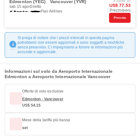
Edmonton (YEG)
Vancouver (YVR)
A partire da
US$ 77.53
sab 15 ago
Diretto
Prezzo/pers
Flair Airlines
Prenota
Si prega di notare che i prezzi elencati in questa pagina
potrebbero non essere aggiornati e sono soggetti a modifiche
senza preavviso. Ci impegniamo a fornire le informazioni più
accurate e aggiornate.
Informazioni sul volo da Aeroporto Internazionale
Edmonton a Aeroporto Internazionale Vancouver
Offerte di volo esclusive
Edmonton - Vancouver
US$ 54.15
Mese della tariffa più bassa
set