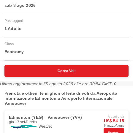
sab 8 ago 2026
Passeggeri
1 Adulto
Class
Economy
Cerca Voli
Ultimo aggiornamento il
5 agosto 2026 alle ore 00:54 GMT+0
Prenota e ottieni le migliori offerte di voli da Aeroporto
Internazionale Edmonton a Aeroporto Internazionale
Vancouver
Edmonton (YEG)
Vancouver (YVR)
A partire da
US$ 54.15
gio 17 set
Diretto
Prezzo/pers
WestJet
Prenota