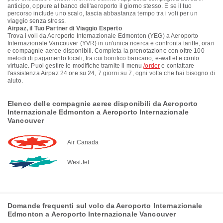
anticipo, oppure al banco dell'aeroporto il giorno stesso. E se il tuo
percorso include uno scalo, lascia abbastanza tempo tra i voli per un
viaggio senza stress.
Airpaz, il Tuo Partner di Viaggio Esperto
Trova i voli da Aeroporto Internazionale Edmonton (YEG) a Aeroporto
Internazionale Vancouver (YVR) in un'unica ricerca e confronta tariffe, orari
e compagnie aeree disponibili. Completa la prenotazione con oltre 100
metodi di pagamento locali, tra cui bonifico bancario, e-wallet e conto
virtuale. Puoi gestire le modifiche tramite il menu
/order
e contattare
l'assistenza Airpaz 24 ore su 24, 7 giorni su 7, ogni volta che hai bisogno di
aiuto.
Elenco delle compagnie aeree disponibili da Aeroporto
Internazionale Edmonton a Aeroporto Internazionale
Vancouver
Air Canada
WestJet
Domande frequenti sul volo da Aeroporto Internazionale
Edmonton a Aeroporto Internazionale Vancouver