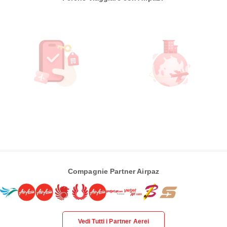
Compagnie Partner Airpaz
Vedi Tutti i Partner Aerei