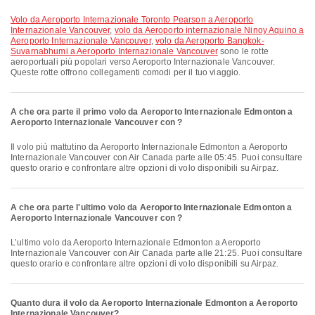
volo da Aeroporto Internazionale Toronto Pearson a Aeroporto
Internazionale Vancouver
,
volo da Aeroporto internazionale Ninoy Aquino a
Aeroporto Internazionale Vancouver
,
volo da Aeroporto Bangkok-
Suvarnabhumi a Aeroporto Internazionale Vancouver
sono le rotte
aeroportuali più popolari verso Aeroporto Internazionale Vancouver.
Queste rotte offrono collegamenti comodi per il tuo viaggio.
A che ora parte il primo volo da Aeroporto Internazionale Edmonton a
Aeroporto Internazionale Vancouver con ?
Il volo più mattutino da Aeroporto Internazionale Edmonton a Aeroporto
Internazionale Vancouver con Air Canada parte alle 05:45. Puoi consultare
questo orario e confrontare altre opzioni di volo disponibili su Airpaz.
A che ora parte l'ultimo volo da Aeroporto Internazionale Edmonton a
Aeroporto Internazionale Vancouver con ?
L’ultimo volo da Aeroporto Internazionale Edmonton a Aeroporto
Internazionale Vancouver con Air Canada parte alle 21:25. Puoi consultare
questo orario e confrontare altre opzioni di volo disponibili su Airpaz.
Quanto dura il volo da Aeroporto Internazionale Edmonton a Aeroporto
Internazionale Vancouver?