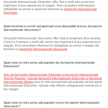
Aeroporto Internazionale Edmonton offre Taxi e molti altri servizi per
migliorare la tua esperienza di viaggio. Puoi consultare informazioni
dettagliate su servizi e layout dei terminal su
Aeroporto Internazionale
Edmonton
.
Quali terminal e servizi aeroportuali sono disponibili presso Aeroporto
Internazionale Vancouver?
Aeroporto Internazionale Vancouver offre Sala di preghiera, Bus navetta,
Clinica e Farmacie e molti altri servizi per migliorare la tua esperienza di
viaggio. Puoi consultare informazioni dettagliate su servizi e mappe dei
terminal su
Aeroporto Internazionale Vancouver
.
Quali sono le rotte aeree più popolari da Aeroporto Internazionale
Edmonton?
volo da Aeroporto Internazionale Edmonton a Aeroporto Internazionale
Toronto Pearson
,
volo da Aeroporto Internazionale Edmonton a Aeroporto
Internazionale Ottawa
sono le rotte aeroportuali più popolari da Aeroporto
Internazionale Edmonton. Queste rotte offrono collegamenti comodi per il
tuo viaggio.
Quali sono le rotte aeree più popolari verso Aeroporto Internazionale
Vancouver?