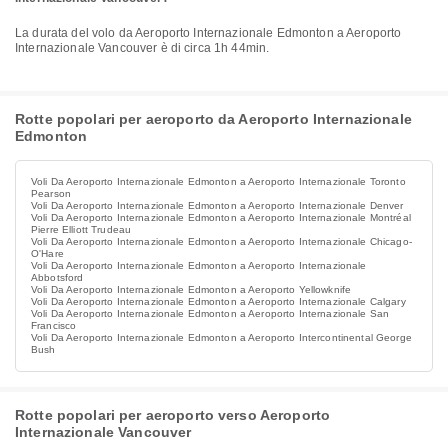
La durata del volo da Aeroporto Internazionale Edmonton a Aeroporto
Internazionale Vancouver è di circa 1h 44min.
Rotte popolari per aeroporto da Aeroporto Internazionale
Edmonton
Voli Da Aeroporto Internazionale Edmonton a Aeroporto Internazionale Toronto
Pearson
Voli Da Aeroporto Internazionale Edmonton a Aeroporto Internazionale Denver
Voli Da Aeroporto Internazionale Edmonton a Aeroporto Internazionale Montréal
Pierre Elliott Trudeau
Voli Da Aeroporto Internazionale Edmonton a Aeroporto Internazionale Chicago-
O'Hare
Voli Da Aeroporto Internazionale Edmonton a Aeroporto Internazionale
Abbotsford
Voli Da Aeroporto Internazionale Edmonton a Aeroporto Yellowknife
Voli Da Aeroporto Internazionale Edmonton a Aeroporto Internazionale Calgary
Voli Da Aeroporto Internazionale Edmonton a Aeroporto Internazionale San
Francisco
Voli Da Aeroporto Internazionale Edmonton a Aeroporto Intercontinental George
Bush
Rotte popolari per aeroporto verso Aeroporto
Internazionale Vancouver