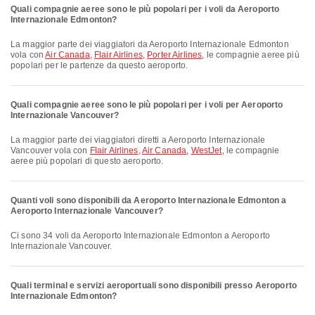
Quali compagnie aeree sono le più popolari per i voli da Aeroporto
Internazionale Edmonton?
La maggior parte dei viaggiatori da Aeroporto Internazionale Edmonton
vola con
Air Canada
,
Flair Airlines
,
Porter Airlines
, le compagnie aeree più
popolari per le partenze da questo aeroporto.
Quali compagnie aeree sono le più popolari per i voli per Aeroporto
Internazionale Vancouver?
La maggior parte dei viaggiatori diretti a Aeroporto Internazionale
Vancouver vola con
Flair Airlines
,
Air Canada
,
WestJet
, le compagnie
aeree più popolari di questo aeroporto.
Quanti voli sono disponibili da Aeroporto Internazionale Edmonton a
Aeroporto Internazionale Vancouver?
Ci sono 34 voli da Aeroporto Internazionale Edmonton a Aeroporto
Internazionale Vancouver.
Quali terminal e servizi aeroportuali sono disponibili presso Aeroporto
Internazionale Edmonton?