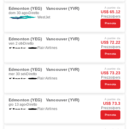
Edmonton (YEG)
Vancouver (YVR)
A partire da
US$ 65.12
dom 30 ago
Diretto
Prezzo/pers
WestJet
Prenota
Edmonton (YEG)
Vancouver (YVR)
A partire da
US$ 72.22
ven 2 ott
Diretto
Prezzo/pers
Flair Airlines
Prenota
Edmonton (YEG)
Vancouver (YVR)
A partire da
US$ 73.23
mer 30 set
Diretto
Prezzo/pers
Flair Airlines
Prenota
Edmonton (YEG)
Vancouver (YVR)
A partire da
US$ 73.3
gio 13 ago
Diretto
Prezzo/pers
Flair Airlines
Prenota