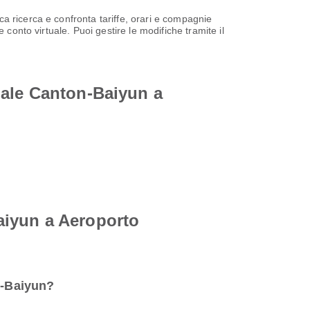
a ricerca e confronta tariffe, orari e compagnie
conto virtuale. Puoi gestire le modifiche tramite il
nale Canton-Baiyun a
aiyun a Aeroporto
n-Baiyun?