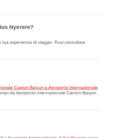
lius Nyerere?
zionale Canton-Baiyun a Aeroporto Internazionale
polari da Aeroporto Internazionale Canton-Baiyun.