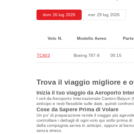
dom 26 lug 2026
mer 29 lug 2026
Volo N.
Modello Aereo
Parte
TC403
Boeing 787-8
00:15
Trova il viaggio migliore e o
Inizia il tuo viaggio da Aeroporto In
I voli da Aeroporto Internazionale Canton-Baiyun (
anticipo e resti flessibile sulle date, quindi confro
Cose da Sapere Prima di Volare
Un po' di preparazione rende il viaggio più agevole
controllare i dettagli di ogni volo qui sotto prima d
della compagnia aerea in anticipo, oppure al banco 
senza stress.