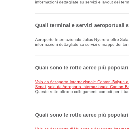
informazioni dettagliate su servizi e layout dei ter
Quali terminal e servizi aeroportuali
Aeroporto Internazionale Julius Nyerere offre Sala di preghiera, Lounge, Bus navetta e molti altri servizi per migliorare la tua esperienza di viaggio. Puoi consultare
informazioni dettagliate su servizi e mappe dei te
Quali sono le rotte aeree più popola
volo da Aeroporto Internazionale Canton-Baiyun a
Senai
,
volo da Aeroporto Internazionale Canton-B
Queste rotte offrono collegamenti comodi per il tuo
Quali sono le rotte aeree più popolar