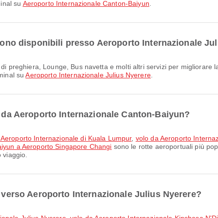
minal su
Aeroporto Internazionale Canton-Baiyun
.
 sono disponibili presso Aeroporto Internazionale Ju
rminal su
Aeroporto Internazionale Julius Nyerere
.
ri da Aeroporto Internazionale Canton-Baiyun?
 Aeroporto Internazionale di Kuala Lumpur
,
volo da Aeroporto Interna
aiyun a Aeroporto Singapore Changi
sono le rotte aeroportuali più po
 viaggio.
i verso Aeroporto Internazionale Julius Nyerere?