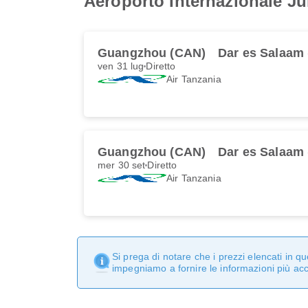
Aeroporto Internazionale Ju
Guangzhou (CAN)
Dar es Salaam
ven 31 lug
Diretto
Air Tanzania
Guangzhou (CAN)
Dar es Salaam
mer 30 set
Diretto
Air Tanzania
Si prega di notare che i prezzi elencati in 
impegniamo a fornire le informazioni più ac