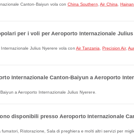
ternazionale Canton-Baiyun vola con
China Southern
,
Air China
,
Hainan 
olari per i voli per Aeroporto Internazionale Juliu
to Internazionale Julius Nyerere vola con
Air Tanzania
,
Precision Air
,
Aur
porto Internazionale Canton-Baiyun a Aeroporto Inte
-Baiyun a Aeroporto Internazionale Julius Nyerere.
 sono disponibili presso Aeroporto Internazionale C