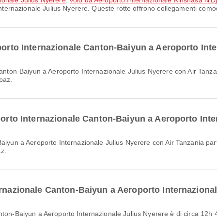
ionale Julius Nyerere
,
volo da Aeroporto Internazionale Kinshasa N'Dji
Internazionale Julius Nyerere. Queste rotte offrono collegamenti comodi
oporto Internazionale Canton-Baiyun a Aeroporto Int
rpaz.
porto Internazionale Canton-Baiyun a Aeroporto Int
az.
ernazionale Canton-Baiyun a Aeroporto Internaziona
nton-Baiyun a Aeroporto Internazionale Julius Nyerere è di circa 12h 