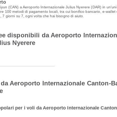
rto
iyun (CAN) a Aeroporto Internazionale Julius Nyerere (DAR) in un'unic
e 100 metodi di pagamento locali, tra cui bonifico bancario, e-wallet e 
 7 giorni su 7, ogni volta che hai bisogno di aiuto.
e disponibili da Aeroporto Internazio
lius Nyerere
 da Aeroporto Internazionale Canton-B
e
polari per i voli da Aeroporto Internazionale Canto