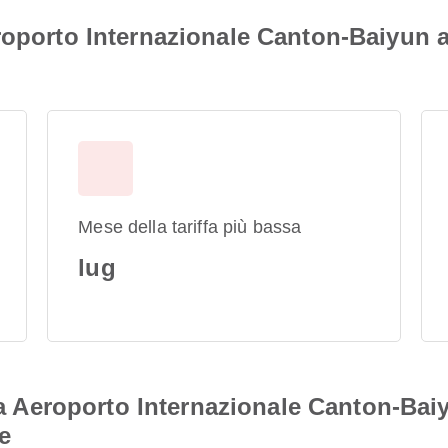
roporto Internazionale Canton-Baiyun a
Mese della tariffa più bassa
lug
 da Aeroporto Internazionale Canton-Ba
e