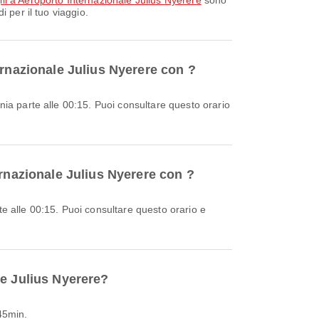
li a Aeroporto Internazionale Julius Nyerere
sono
 per il tuo viaggio.
ernazionale Julius Nyerere con ?
ernazionale Julius Nyerere con ?
le Julius Nyerere?
45min.