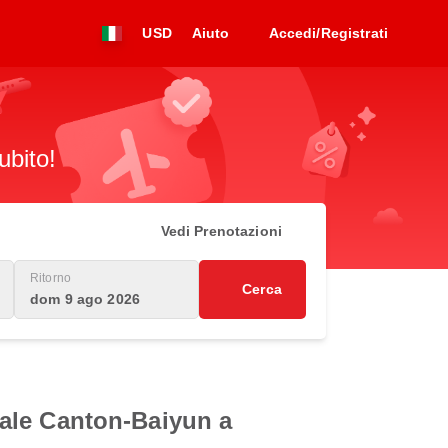
USD
Aiuto
Accedi/Registrati
ubito!
Vedi Prenotazioni
Ritorno
Cerca
dom 9 ago 2026
onale Canton-Baiyun a