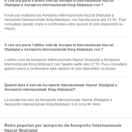
A che ora parte il primo volo da Aeroporto Internazionale Hazrat
Shahjalal a Aeroporto internazionale King Abdulaziz con ?
Il volo più mattutino da Aeroporto Internazionale Hazrat Shahjalal a
Aeroporto internazionale King Abdulaziz con Saudia parte alle 01:50. Puoi
consultare questo orario e confrontare altre opzioni di volo disponibili su
Airpaz.
A che ora parte l'ultimo volo da Aeroporto Internazionale Hazrat
Shahjalal a Aeroporto internazionale King Abdulaziz con ?
L’ultimo volo da Aeroporto Internazionale Hazrat Shahjalal a Aeroporto
internazionale King Abdulaziz con Saudia parte alle 22:55. Puoi consultare
questo orario e confrontare altre opzioni di volo disponibili su Airpaz.
Quanto dura il volo da Aeroporto Internazionale Hazrat Shahjalal a
Aeroporto internazionale King Abdulaziz?
La durata del volo da Aeroporto Internazionale Hazrat Shahjalal a
Aeroporto internazionale King Abdulaziz è di circa 9h 4min.
Rotte popolari per aeroporto da Aeroporto Internazionale
Hazrat Shahjalal