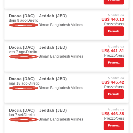
Dacca (DAC)
Jeddah (JED)
A partire da
US$ 440.13
dom 9 ago
Diretto
Prezzo/pers
Biman Bangladesh Airlines
Prenota
Dacca (DAC)
Jeddah (JED)
A partire da
US$ 441.81
ven 7 ago
Diretto
Prezzo/pers
Biman Bangladesh Airlines
Prenota
Dacca (DAC)
Jeddah (JED)
A partire da
US$ 445.42
mar 18 ago
Diretto
Prezzo/pers
Biman Bangladesh Airlines
Prenota
Dacca (DAC)
Jeddah (JED)
A partire da
US$ 446.38
lun 7 set
Diretto
Prezzo/pers
Biman Bangladesh Airlines
Prenota