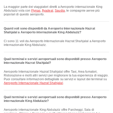
La maggior parte dei viaggiatori diretti a Aeroporto internazionale King
Abdulaziz vola con
Flynas
,
flyadeal
,
Saudia
, le compagnie aeree più
popolari di questo aeroporto.
Quanti voli sono disponibili da Aeroporto Internazionale Hazrat
Shahjalal a Aeroporto internazionale King Abdulaziz?
Ci sono 11 voli da Aeroporto Internazionale Hazrat Shahjalal a Aeroporto
internazionale King Abdulaziz.
Quali terminal e servizi aeroportuali sono disponibili presso Aeroporto
Internazionale Hazrat Shahjalal?
Aeroporto Internazionale Hazrat Shahjalal offre Taxi, Area fumatori,
Ristorazione e molti altri servizi per migliorare la tua esperienza di viaggio.
Puoi consultare informazioni dettagliate su servizi e layout dei terminal su
Aeroporto Internazionale Hazrat Shahjalal
.
Quali terminal e servizi aeroportuali sono disponibili presso Aeroporto
internazionale King Abdulaziz?
Aeroporto internazionale King Abdulaziz offre Parcheggi, Sala di