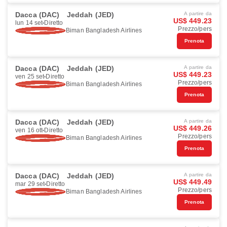
Dacca (DAC)
Jeddah (JED)
A partire da
US$ 449.23
lun 14 set
Diretto
Prezzo/pers
Biman Bangladesh Airlines
Prenota
Dacca (DAC)
Jeddah (JED)
A partire da
US$ 449.23
ven 25 set
Diretto
Prezzo/pers
Biman Bangladesh Airlines
Prenota
Dacca (DAC)
Jeddah (JED)
A partire da
US$ 449.26
ven 16 ott
Diretto
Prezzo/pers
Biman Bangladesh Airlines
Prenota
Dacca (DAC)
Jeddah (JED)
A partire da
US$ 449.49
mar 29 set
Diretto
Prezzo/pers
Biman Bangladesh Airlines
Prenota