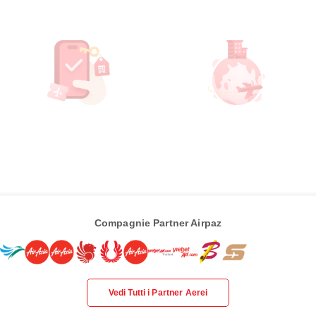
Compagnie Partner Airpaz
Vedi Tutti i Partner Aerei