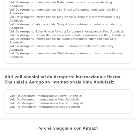
Voli Da Aeroporto Internazionale Dubai a Aeroporto internazionale King
Abdulaziz
Voli Da Aeroporto Internazionale Abu Dhabi a Aeroporto internazionale King
Abdulaziz
Voli Da Aeroporto Internazionale King Khalid a Aeroporto internazionale King
Abdulaziz
Voli Da Aeroporto internazionale Ninoy Aquino a Aeroporto internazionale King
Abdulaziz
Voli Da Aeroporto Baku Heydar Aliyev a Aeroporto internazionale King Abdulaziz
Voli Da Aeroporto Houari Boumediene a Aeroporto internazionale King Abdulaziz
Voli Da Aeroporto Internazionale del Cairo a Aeroporto internazionale King
Abdulaziz
Voli Da Aeroporto Internazionale Jinnah a Aeroporto internazionale King
Abdulaziz
Voli Da Aeroporto Internazionale Shah Amanat a Aeroporto internazionale King
Abdulaziz
Altri voli consigliati da Aeroporto Internazionale Hazrat
Shahjalal a Aeroporto internazionale King Abdulaziz
Volo Da Aeroporto Internazionale Hazrat Shahjalal
Volo Da Aeroporto Internazionale King Abdulaziz
Volo Per Aeroporto Internazionale Hazrat Shahjalal
Volo Per Aeroporto Internazionale King Abdulaziz
Perché viaggiare con Airpaz?