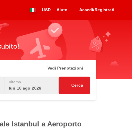
USD
Aiuto
Accedi/Registrati
subito!
Vedi Prenotazioni
Ritorno
Cerca
lun 10 ago 2026
nale Istanbul a Aeroporto