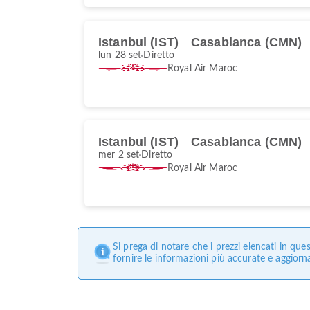
Istanbul (IST)
Casablanca (CMN)
lun 28 set
Diretto
Royal Air Maroc
Istanbul (IST)
Casablanca (CMN)
mer 2 set
Diretto
Royal Air Maroc
Si prega di notare che i prezzi elencati in q
fornire le informazioni più accurate e aggiorn