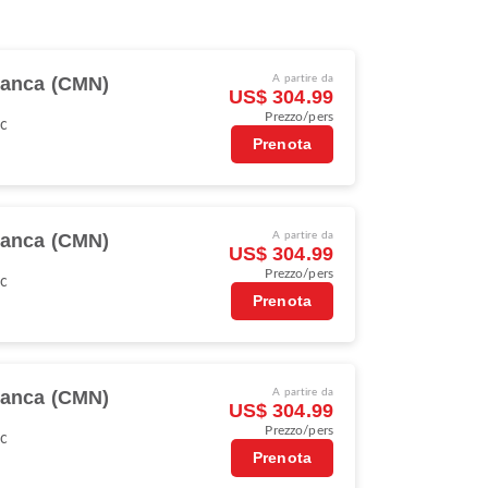
lanca (CMN)
A partire da
US$ 304.99
Prezzo/pers
oc
Prenota
lanca (CMN)
A partire da
US$ 304.99
Prezzo/pers
oc
Prenota
lanca (CMN)
A partire da
US$ 304.99
Prezzo/pers
oc
Prenota