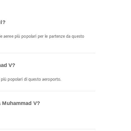
ul?
e aeree più popolari per le partenze da questo
mad V?
 più popolari di questo aeroporto.
anca Muhammad V?