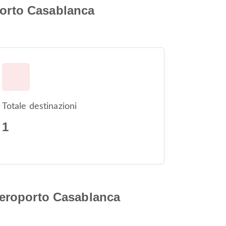
porto Casablanca
Totale destinazioni
1
 Aeroporto Casablanca