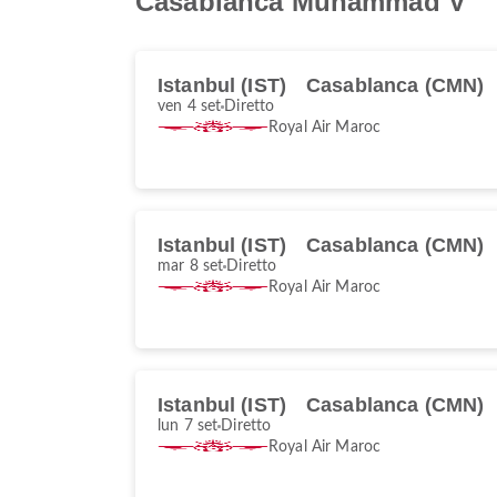
Casablanca Muhammad V
Istanbul (IST)
Casablanca (CMN)
ven 4 set
Diretto
Royal Air Maroc
Istanbul (IST)
Casablanca (CMN)
mar 8 set
Diretto
Royal Air Maroc
Istanbul (IST)
Casablanca (CMN)
lun 7 set
Diretto
Royal Air Maroc