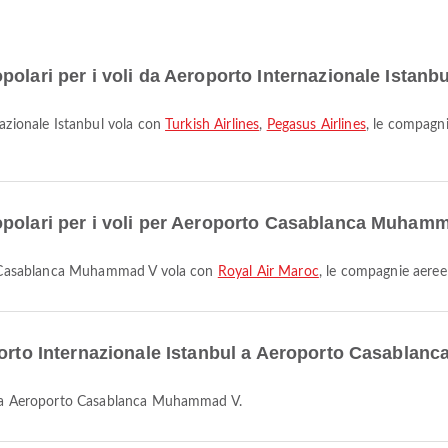
olari per i voli da Aeroporto Internazionale Istanb
nazionale Istanbul vola con
Turkish Airlines
,
Pegasus Airlines
, le compagni
opolari per i voli per Aeroporto Casablanca Muham
rto Casablanca Muhammad V vola con
Royal Air Maroc
, le compagnie aeree
oporto Internazionale Istanbul a Aeroporto Casabl
bul a Aeroporto Casablanca Muhammad V.