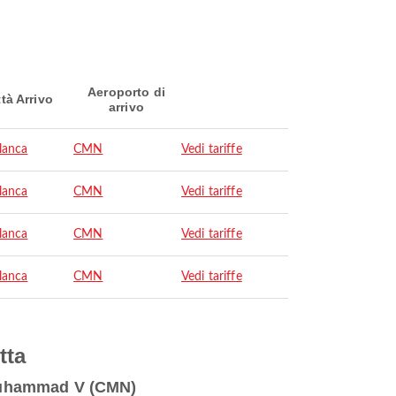
Aeroporto di
ttà Arrivo
arrivo
lanca
CMN
Vedi tariffe
lanca
CMN
Vedi tariffe
lanca
CMN
Vedi tariffe
lanca
CMN
Vedi tariffe
tta
a Muhammad V (CMN)