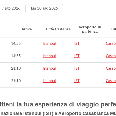
 9 ago 2026
lun 10 ago 2026
Aeroporto di
Arriva
Città Partenza
Ci
partenza
14:55
Istanbul
IST
Casab
14:55
Istanbul
IST
Casab
21:10
Istanbul
IST
Casab
21:10
Istanbul
IST
Casab
ttieni la tua esperienza di viaggio perfe
nternazionale Istanbul (IST) a Aeroporto Casablanc