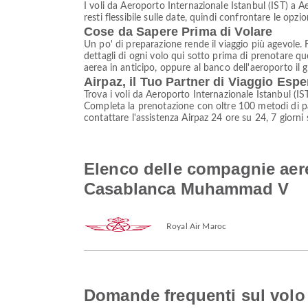
I voli da Aeroporto Internazionale Istanbul (IST) a
resti flessibile sulle date, quindi confrontare le opzi
Cose da Sapere Prima di Volare
Un po' di preparazione rende il viaggio più agevole. F
dettagli di ogni volo qui sotto prima di prenotare qu
aerea in anticipo, oppure al banco dell'aeroporto il g
Airpaz, il Tuo Partner di Viaggio Espe
Trova i voli da Aeroporto Internazionale Istanbul (
Completa la prenotazione con oltre 100 metodi di pag
contattare l'assistenza Airpaz 24 ore su 24, 7 giorni 
Elenco delle compagnie aere
Casablanca Muhammad V
Royal Air Maroc
Domande frequenti sul volo 