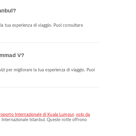
tanbul?
hammad V?
roporto Internazionale di Kuala Lumpur
,
volo da
 Internazionale Istanbul. Queste rotte offrono