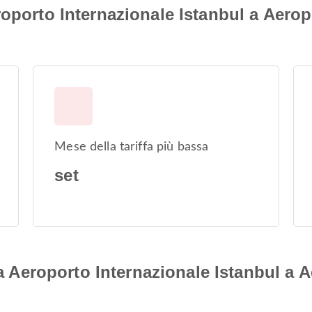
roporto Internazionale Istanbul a Aero
Mese della tariffa più bassa
set
 da Aeroporto Internazionale Istanbul a