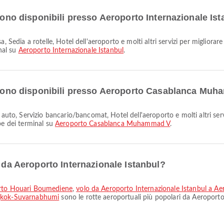
 sono disponibili presso Aeroporto Internazionale Is
inal su
Aeroporto Internazionale Istanbul
.
li sono disponibili presso Aeroporto Casablanca Mu
pe dei terminal su
Aeroporto Casablanca Muhammad V
.
i da Aeroporto Internazionale Istanbul?
porto Houari Boumediene
,
volo da Aeroporto Internazionale Istanbul a Ae
ngkok-Suvarnabhumi
sono le rotte aeroportuali più popolari da Aeroporto