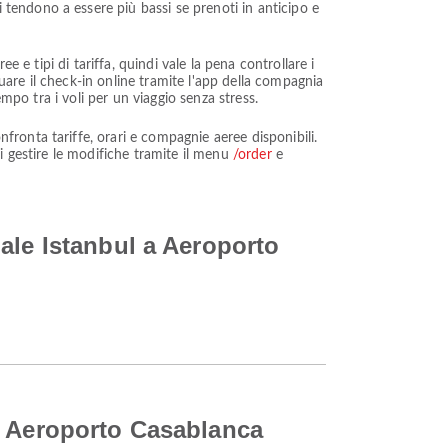
endono a essere più bassi se prenoti in anticipo e
 e tipi di tariffa, quindi vale la pena controllare i
tuare il check-in online tramite l'app della compagnia
mpo tra i voli per un viaggio senza stress.
ronta tariffe, orari e compagnie aeree disponibili.
i gestire le modifiche tramite il menu
/order
e
ale Istanbul a Aeroporto
a Aeroporto Casablanca