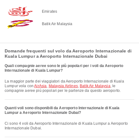
Emirates
Batik Air Malaysia
Domande frequenti sul volo da Aeroporto Internazionale di
Kuala Lumpur a Aeroporto Internazionale Dubai
Quali compagnie aeree sono le più popolari per i voli da Aeroporto
Internazionale di Kuala Lumpur?
La maggior parte dei viaggiatori da Aeroporto Internazionale di Kuala
Lumpur vola con
AirAsia
,
Malaysia Airlines
,
Batik Air Malaysia
, le
compagnie aeree più popolari per le partenze da questo aeroporto.
Quanti voli sono disponibili da Aeroporto Internazionale di Kuala
Lumpur a Aeroporto Internazionale Dubai?
Ci sono 4 voli da Aeroporto Internazionale di Kuala Lumpur a Aeroporto
Internazionale Dubai.