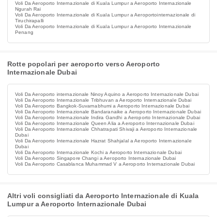
Voli Da Aeroporto Internazionale di Kuala Lumpur a Aeroporto Internazionale
Ngurah Rai
Voli Da Aeroporto Internazionale di Kuala Lumpur a Aeroportointernazionale di
Tiruchirapalli
Voli Da Aeroporto Internazionale di Kuala Lumpur a Aeroporto Internazionale
Penang
Rotte popolari per aeroporto verso Aeroporto
Internazionale Dubai
Voli Da Aeroporto internazionale Ninoy Aquino a Aeroporto Internazionale Dubai
Voli Da Aeroporto Internazionale Tribhuvan a Aeroporto Internazionale Dubai
Voli Da Aeroporto Bangkok-Suvarnabhumi a Aeroporto Internazionale Dubai
Voli Da Aeroporto Internazionale Bandaranaike a Aeroporto Internazionale Dubai
Voli Da Aeroporto Internazionale Indira Gandhi a Aeroporto Internazionale Dubai
Voli Da Aeroporto Internazionale Queen Alia a Aeroporto Internazionale Dubai
Voli Da Aeroporto Internazionale Chhatrapati Shivaji a Aeroporto Internazionale
Dubai
Voli Da Aeroporto Internazionale Hazrat Shahjalal a Aeroporto Internazionale
Dubai
Voli Da Aeroporto Internazionale Kochi a Aeroporto Internazionale Dubai
Voli Da Aeroporto Singapore Changi a Aeroporto Internazionale Dubai
Voli Da Aeroporto Casablanca Muhammad V a Aeroporto Internazionale Dubai
Altri voli consigliati da Aeroporto Internazionale di Kuala
Lumpur a Aeroporto Internazionale Dubai