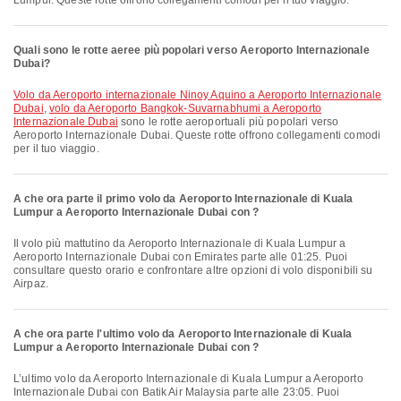
Lumpur. Queste rotte offrono collegamenti comodi per il tuo viaggio.
Quali sono le rotte aeree più popolari verso Aeroporto Internazionale
Dubai?
volo da Aeroporto internazionale Ninoy Aquino a Aeroporto Internazionale
Dubai
,
volo da Aeroporto Bangkok-Suvarnabhumi a Aeroporto
Internazionale Dubai
sono le rotte aeroportuali più popolari verso
Aeroporto Internazionale Dubai. Queste rotte offrono collegamenti comodi
per il tuo viaggio.
A che ora parte il primo volo da Aeroporto Internazionale di Kuala
Lumpur a Aeroporto Internazionale Dubai con ?
Il volo più mattutino da Aeroporto Internazionale di Kuala Lumpur a
Aeroporto Internazionale Dubai con Emirates parte alle 01:25. Puoi
consultare questo orario e confrontare altre opzioni di volo disponibili su
Airpaz.
A che ora parte l'ultimo volo da Aeroporto Internazionale di Kuala
Lumpur a Aeroporto Internazionale Dubai con ?
L’ultimo volo da Aeroporto Internazionale di Kuala Lumpur a Aeroporto
Internazionale Dubai con Batik Air Malaysia parte alle 23:05. Puoi