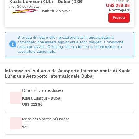
Kuala Lumpur (KUL)
Dubai (DXB)
A partire da
US$ 268.98
mer 30 set
Diretto
Prezzo/pers
Batik Air Malaysia
Prenota
Si prega di notare che i prezzi elencati in questa pagina
potrebbero non essere aggiornati e sono soggetti a modifiche
senza preavviso. Ci impegniamo a fornire le informazioni più
accurate e aggiornate.
Informazioni sul volo da Aeroporto Internazionale di Kuala
Lumpur a Aeroporto Internazionale Dubai
Offerte di volo esclusive
Kuala Lumpur - Dubai
US$ 222.86
Mese della tariffa più bassa
set