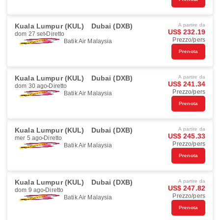
Kuala Lumpur (KUL)
Dubai (DXB)
A partire da
US$ 232.19
dom 27 set
Diretto
Prezzo/pers
Batik Air Malaysia
Prenota
Kuala Lumpur (KUL)
Dubai (DXB)
A partire da
US$ 241.34
dom 30 ago
Diretto
Prezzo/pers
Batik Air Malaysia
Prenota
Kuala Lumpur (KUL)
Dubai (DXB)
A partire da
US$ 245.33
mer 5 ago
Diretto
Prezzo/pers
Batik Air Malaysia
Prenota
Kuala Lumpur (KUL)
Dubai (DXB)
A partire da
US$ 247.82
dom 9 ago
Diretto
Prezzo/pers
Batik Air Malaysia
Prenota