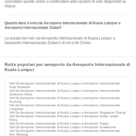
consultare questo orario e confrontare altre opzioni di volo disponibili su
Airpaz.
Quanto dura il volo da Aeroporto Internazionale di Kuala Lumpur a
Aeroporto Internazionale Dubai?
La durata del volo da Aeroporto Internazionale di Kuala Lumpur a
Aeroporto Internazionale Dubai è di circa 6h 52min.
Rotte popolari per aeroporto da Aeroporto Internazionale di
Kuala Lumpur
Voli Da Aeroporto Internazionale di Kuala Lumpur a Aeroporto Internazionale
Kota Kinabalu
Voli Da Aeroporto Internazionale di Kuala Lumpur a Aeroporto Internazionale
Soekarno Hatta
Voli Da Aeroporto Internazionale di Kuala Lumpur a Aeroporto Internazionale
Kuching
Voli Da Aeroporto Internazionale di Kuala Lumpur a Aeroporto Internazionale
Langkawi
Voli Da Aeroporto Internazionale di Kuala Lumpur a Aeroporto Singapore Changi
Voli Da Aeroporto Internazionale di Kuala Lumpur a Aeroporto Sultan Ismail
Petra
Voli Da Aeroporto Internazionale di Kuala Lumpur a Aeroporto Tawau
Voli Da Aeroporto Internazionale di Kuala Lumpur a Aeroporto Kualanamu
Voli Da Aeroporto Internazionale di Kuala Lumpur a Aeroporto Internazionale
Don Mueang