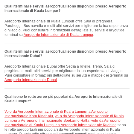
Quali terminal e servizi aeroportuali sono disponibili presso Aeroporto
Internazionale di Kuala Lumpur?
Aeroporto Internazionale di Kuala Lumpur offre Sala di preghiera,
Parcheggi, Bus navetta e molti altri servizi per migliorare la tua esperienza
di viaggio. Puoi consultare informazioni dettagliate su servizi e layout dei
terminal su
Aeroporto Internazionale di Kuala Lumpur
.
Quali terminal e servizi aeroportuali sono disponibili presso Aeroporto
Internazionale Dubai?
Aeroporto Internazionale Dubai offre Sedia a rotelle, Treno, Sala di
preghiera e molti altri servizi per migliorare la tua esperienza di viaggio.
Puoi consultare informazioni dettagliate su servizi e mappe dei terminal su
Aeroporto Internazionale Dubai
.
Quali sono le rotte aeree più popolari da Aeroporto Internazionale di
Kuala Lumpur?
volo da Aeroporto Internazionale di Kuala Lumpur a Aeroporto
Internazionale Kota Kinabalu
,
volo da Aeroporto Internazionale di Kuala
Lumpur a Aeroporto Internazionale Soekarno Hatta
,
volo da Aeroporto
Internazionale di Kuala Lumpur a Aeroporto Internazionale Kuching
sono
le rotte aeroportuali più popolari da Aeroporto Internazionale di Kuala