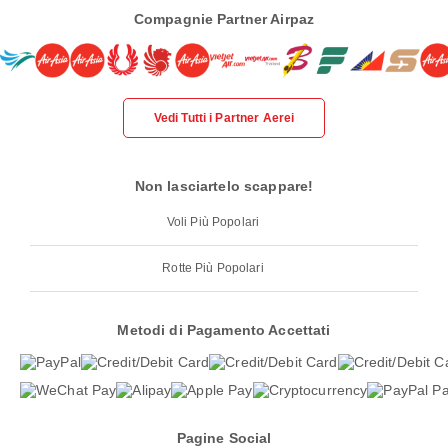
Compagnie Partner Airpaz
Vedi Tutti i Partner Aerei
Non lasciartelo scappare!
Voli Più Popolari
Rotte Più Popolari
Metodi di Pagamento Accettati
Pagine Social