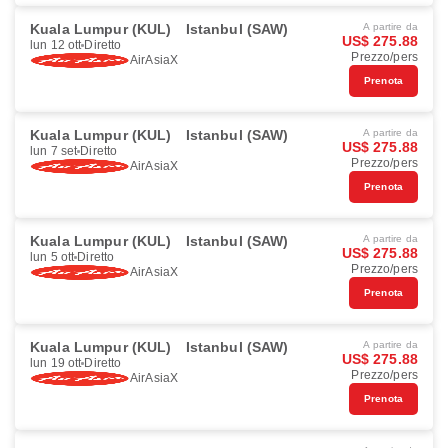
Kuala Lumpur (KUL)
Istanbul (SAW)
A partire da
US$ 275.88
lun 12 ott
Diretto
Prezzo/pers
AirAsiaX
Prenota
Kuala Lumpur (KUL)
Istanbul (SAW)
A partire da
US$ 275.88
lun 7 set
Diretto
Prezzo/pers
AirAsiaX
Prenota
Kuala Lumpur (KUL)
Istanbul (SAW)
A partire da
US$ 275.88
lun 5 ott
Diretto
Prezzo/pers
AirAsiaX
Prenota
Kuala Lumpur (KUL)
Istanbul (SAW)
A partire da
US$ 275.88
lun 19 ott
Diretto
Prezzo/pers
AirAsiaX
Prenota