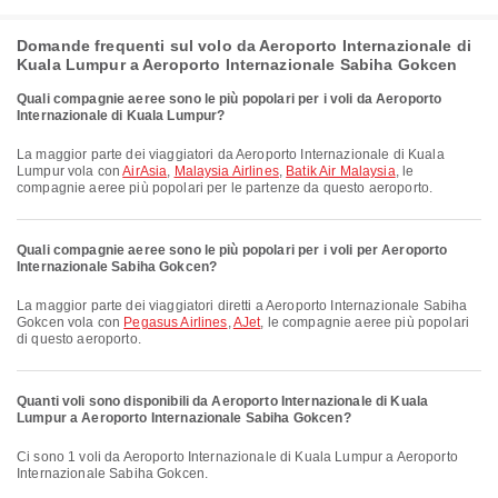
Domande frequenti sul volo da Aeroporto Internazionale di
Kuala Lumpur a Aeroporto Internazionale Sabiha Gokcen
Quali compagnie aeree sono le più popolari per i voli da Aeroporto
Internazionale di Kuala Lumpur?
La maggior parte dei viaggiatori da Aeroporto Internazionale di Kuala
Lumpur vola con
AirAsia
,
Malaysia Airlines
,
Batik Air Malaysia
, le
compagnie aeree più popolari per le partenze da questo aeroporto.
Quali compagnie aeree sono le più popolari per i voli per Aeroporto
Internazionale Sabiha Gokcen?
La maggior parte dei viaggiatori diretti a Aeroporto Internazionale Sabiha
Gokcen vola con
Pegasus Airlines
,
AJet
, le compagnie aeree più popolari
di questo aeroporto.
Quanti voli sono disponibili da Aeroporto Internazionale di Kuala
Lumpur a Aeroporto Internazionale Sabiha Gokcen?
Ci sono 1 voli da Aeroporto Internazionale di Kuala Lumpur a Aeroporto
Internazionale Sabiha Gokcen.