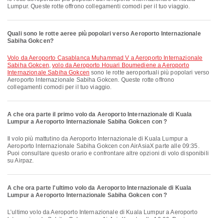
Lumpur. Queste rotte offrono collegamenti comodi per il tuo viaggio.
Quali sono le rotte aeree più popolari verso Aeroporto Internazionale
Sabiha Gokcen?
volo da Aeroporto Casablanca Muhammad V a Aeroporto Internazionale
Sabiha Gokcen
,
volo da Aeroporto Houari Boumediene a Aeroporto
Internazionale Sabiha Gokcen
sono le rotte aeroportuali più popolari verso
Aeroporto Internazionale Sabiha Gokcen. Queste rotte offrono
collegamenti comodi per il tuo viaggio.
A che ora parte il primo volo da Aeroporto Internazionale di Kuala
Lumpur a Aeroporto Internazionale Sabiha Gokcen con ?
Il volo più mattutino da Aeroporto Internazionale di Kuala Lumpur a
Aeroporto Internazionale Sabiha Gokcen con AirAsiaX parte alle 09:35.
Puoi consultare questo orario e confrontare altre opzioni di volo disponibili
su Airpaz.
A che ora parte l'ultimo volo da Aeroporto Internazionale di Kuala
Lumpur a Aeroporto Internazionale Sabiha Gokcen con ?
L’ultimo volo da Aeroporto Internazionale di Kuala Lumpur a Aeroporto