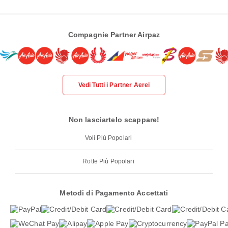
Compagnie Partner Airpaz
Vedi Tutti i Partner Aerei
Non lasciartelo scappare!
Voli Più Popolari
Rotte Più Popolari
Metodi di Pagamento Accettati