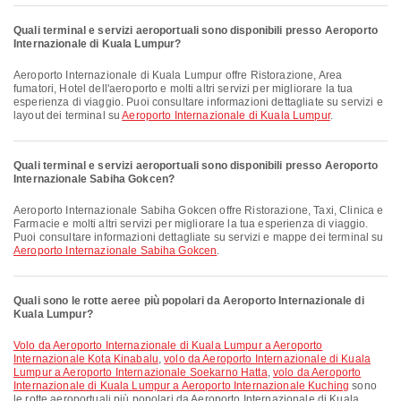
Quali terminal e servizi aeroportuali sono disponibili presso Aeroporto
Internazionale di Kuala Lumpur?
Aeroporto Internazionale di Kuala Lumpur offre Ristorazione, Area
fumatori, Hotel dell'aeroporto e molti altri servizi per migliorare la tua
esperienza di viaggio. Puoi consultare informazioni dettagliate su servizi e
layout dei terminal su
Aeroporto Internazionale di Kuala Lumpur
.
Quali terminal e servizi aeroportuali sono disponibili presso Aeroporto
Internazionale Sabiha Gokcen?
Aeroporto Internazionale Sabiha Gokcen offre Ristorazione, Taxi, Clinica e
Farmacie e molti altri servizi per migliorare la tua esperienza di viaggio.
Puoi consultare informazioni dettagliate su servizi e mappe dei terminal su
Aeroporto Internazionale Sabiha Gokcen
.
Quali sono le rotte aeree più popolari da Aeroporto Internazionale di
Kuala Lumpur?
volo da Aeroporto Internazionale di Kuala Lumpur a Aeroporto
Internazionale Kota Kinabalu
,
volo da Aeroporto Internazionale di Kuala
Lumpur a Aeroporto Internazionale Soekarno Hatta
,
volo da Aeroporto
Internazionale di Kuala Lumpur a Aeroporto Internazionale Kuching
sono
le rotte aeroportuali più popolari da Aeroporto Internazionale di Kuala