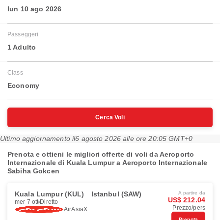
lun 10 ago 2026
Passeggeri
1 Adulto
Class
Economy
Cerca Voli
Ultimo aggiornamento il
6 agosto 2026 alle ore 20:05 GMT+0
Prenota e ottieni le migliori offerte di voli da Aeroporto
Internazionale di Kuala Lumpur a Aeroporto Internazionale
Sabiha Gokcen
Kuala Lumpur (KUL)
Istanbul (SAW)
A partire da
US$ 212.04
mer 7 ott
Diretto
Prezzo/pers
AirAsiaX
Prenota