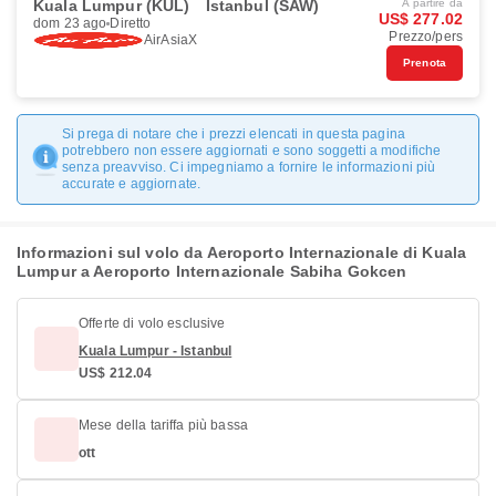
Kuala Lumpur (KUL)
Istanbul (SAW)
A partire da
US$ 277.02
dom 23 ago
Diretto
Prezzo/pers
AirAsiaX
Prenota
Si prega di notare che i prezzi elencati in questa pagina
potrebbero non essere aggiornati e sono soggetti a modifiche
senza preavviso. Ci impegniamo a fornire le informazioni più
accurate e aggiornate.
Informazioni sul volo da Aeroporto Internazionale di Kuala
Lumpur a Aeroporto Internazionale Sabiha Gokcen
Offerte di volo esclusive
Kuala Lumpur - Istanbul
US$ 212.04
Mese della tariffa più bassa
ott