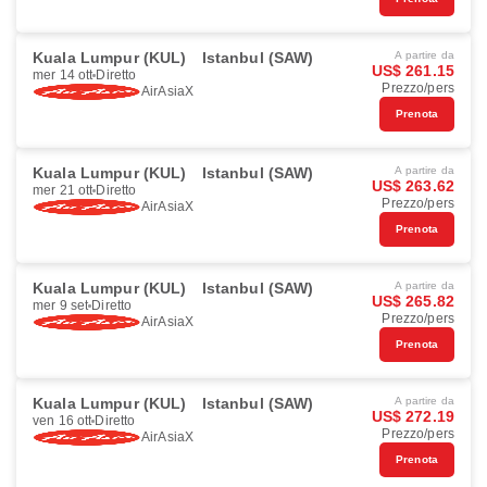
Kuala Lumpur (KUL)
Istanbul (SAW)
A partire da
US$ 261.15
mer 14 ott
Diretto
Prezzo/pers
AirAsiaX
Prenota
Kuala Lumpur (KUL)
Istanbul (SAW)
A partire da
US$ 263.62
mer 21 ott
Diretto
Prezzo/pers
AirAsiaX
Prenota
Kuala Lumpur (KUL)
Istanbul (SAW)
A partire da
US$ 265.82
mer 9 set
Diretto
Prezzo/pers
AirAsiaX
Prenota
Kuala Lumpur (KUL)
Istanbul (SAW)
A partire da
US$ 272.19
ven 16 ott
Diretto
Prezzo/pers
AirAsiaX
Prenota