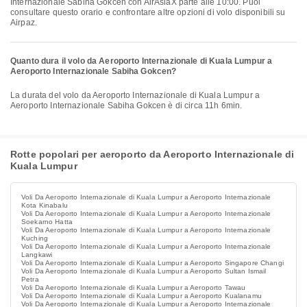
Internazionale Sabiha Gokcen con AirAsiaX parte alle 10:00. Puoi
consultare questo orario e confrontare altre opzioni di volo disponibili su
Airpaz.
Quanto dura il volo da Aeroporto Internazionale di Kuala Lumpur a
Aeroporto Internazionale Sabiha Gokcen?
La durata del volo da Aeroporto Internazionale di Kuala Lumpur a
Aeroporto Internazionale Sabiha Gokcen è di circa 11h 6min.
Rotte popolari per aeroporto da Aeroporto Internazionale di
Kuala Lumpur
Voli Da Aeroporto Internazionale di Kuala Lumpur a Aeroporto Internazionale
Kota Kinabalu
Voli Da Aeroporto Internazionale di Kuala Lumpur a Aeroporto Internazionale
Soekarno Hatta
Voli Da Aeroporto Internazionale di Kuala Lumpur a Aeroporto Internazionale
Kuching
Voli Da Aeroporto Internazionale di Kuala Lumpur a Aeroporto Internazionale
Langkawi
Voli Da Aeroporto Internazionale di Kuala Lumpur a Aeroporto Singapore Changi
Voli Da Aeroporto Internazionale di Kuala Lumpur a Aeroporto Sultan Ismail
Petra
Voli Da Aeroporto Internazionale di Kuala Lumpur a Aeroporto Tawau
Voli Da Aeroporto Internazionale di Kuala Lumpur a Aeroporto Kualanamu
Voli Da Aeroporto Internazionale di Kuala Lumpur a Aeroporto Internazionale