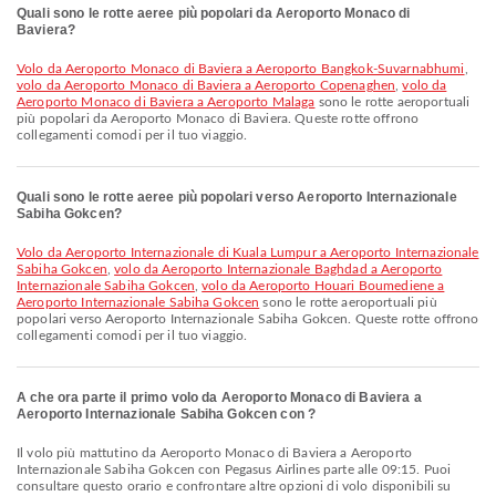
Quali sono le rotte aeree più popolari da Aeroporto Monaco di
Baviera?
volo da Aeroporto Monaco di Baviera a Aeroporto Bangkok-Suvarnabhumi
,
volo da Aeroporto Monaco di Baviera a Aeroporto Copenaghen
,
volo da
Aeroporto Monaco di Baviera a Aeroporto Malaga
sono le rotte aeroportuali
più popolari da Aeroporto Monaco di Baviera. Queste rotte offrono
collegamenti comodi per il tuo viaggio.
Quali sono le rotte aeree più popolari verso Aeroporto Internazionale
Sabiha Gokcen?
volo da Aeroporto Internazionale di Kuala Lumpur a Aeroporto Internazionale
Sabiha Gokcen
,
volo da Aeroporto Internazionale Baghdad a Aeroporto
Internazionale Sabiha Gokcen
,
volo da Aeroporto Houari Boumediene a
Aeroporto Internazionale Sabiha Gokcen
sono le rotte aeroportuali più
popolari verso Aeroporto Internazionale Sabiha Gokcen. Queste rotte offrono
collegamenti comodi per il tuo viaggio.
A che ora parte il primo volo da Aeroporto Monaco di Baviera a
Aeroporto Internazionale Sabiha Gokcen con ?
Il volo più mattutino da Aeroporto Monaco di Baviera a Aeroporto
Internazionale Sabiha Gokcen con Pegasus Airlines parte alle 09:15. Puoi
consultare questo orario e confrontare altre opzioni di volo disponibili su