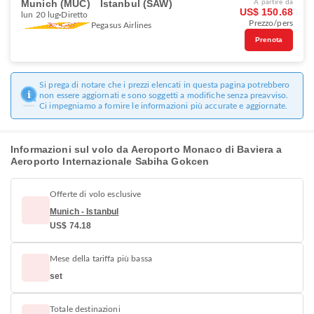
Munich (MUC)
Istanbul (SAW)
A partire da
US$ 150.68
lun 20 lug
Diretto
Prezzo/pers
Pegasus Airlines
Prenota
Si prega di notare che i prezzi elencati in questa pagina potrebbero
non essere aggiornati e sono soggetti a modifiche senza preavviso.
Ci impegniamo a fornire le informazioni più accurate e aggiornate.
Informazioni sul volo da Aeroporto Monaco di Baviera a
Aeroporto Internazionale Sabiha Gokcen
Offerte di volo esclusive
Munich - Istanbul
US$ 74.18
Mese della tariffa più bassa
set
Totale destinazioni