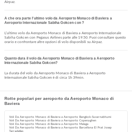
Airpaz.
A che ora parte l'ultimo volo da Aeroporto Monaco di Baviera a
Aeroporto Internazionale Sabiha Gokcen con ?
L’ultimo volo da Aeroporto Monaco di Baviera a Aeroporto Internazionale
Sabiha Gokcen con Pegasus Airlines parte alle 19:50. Puoi consultare questo
orario e confrontare altre opzioni di volo disponibili su Airpaz.
Quanto dura il volo da Aeroporto Monaco di Baviera a Aeroporto
Internazionale Sabiha Gokcen?
La durata del volo da Aeroporto Monaco di Baviera a Aeroporto
Internazionale Sabiha Gokcen è di circa 1h 39min.
Rotte popolari per aeroporto da Aeroporto Monaco di
Baviera
Voli Da Aeroporto Monaco di Baviera a Aeroporto Bangkok-Suvarnabhumi
Voli Da Aeroporto Monaco di Baviera a Aeroporto Copenaghen
Voli Da Aeroporto Monaco di Baviera a Aeroporto Malaga
Voli Da Aeroporto Monaco di Baviera a Aeroporto Barcellona El Prat Josep
Tarradellas