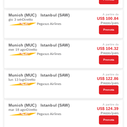
Munich (MUC)
Istanbul (SAW)
A partire da
US$ 100.84
gio 3 set
Diretto
Prezzo/pers
Pegasus Airlines
Prenota
Munich (MUC)
Istanbul (SAW)
A partire da
US$ 104.32
mer 19 ago
Diretto
Prezzo/pers
Pegasus Airlines
Prenota
Munich (MUC)
Istanbul (SAW)
A partire da
US$ 122.86
lun 13 lug
Diretto
Prezzo/pers
Pegasus Airlines
Prenota
Munich (MUC)
Istanbul (SAW)
A partire da
US$ 124.39
mar 18 ago
Diretto
Prezzo/pers
Pegasus Airlines
Prenota