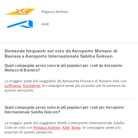
Pegasus Airlines
AJet
Domande frequenti sul volo da Aeroporto Monaco di
Baviera a Aeroporto Internazionale Sabiha Gokcen
Quali compagnie aeree sono le più popolari per i voli da Aeroporto
Monaco di Baviera?
La maggior parte dei viaggiatori da Aeroporto Monaco di Baviera vola con
Lufthansa
,
Eurowings
, le compagnie aeree più popolari per le partenze da
questo aeroporto.
Quali compagnie aeree sono le più popolari per i voli per Aeroporto
Internazionale Sabiha Gokcen?
La maggior parte dei viaggiatori diretti a Aeroporto Internazionale Sabiha
Gokcen vola con
Pegasus Airlines
,
AJet
,
Iberia
, le compagnie aeree più
popolari di questo aeroporto.