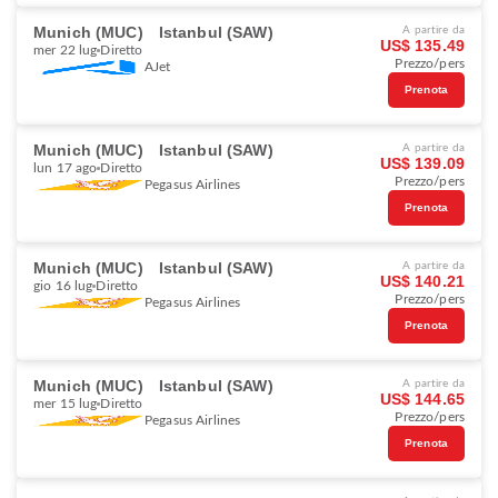
Munich (MUC)
Istanbul (SAW)
A partire da
US$ 135.49
mer 22 lug
Diretto
Prezzo/pers
AJet
Prenota
Munich (MUC)
Istanbul (SAW)
A partire da
US$ 139.09
lun 17 ago
Diretto
Prezzo/pers
Pegasus Airlines
Prenota
Munich (MUC)
Istanbul (SAW)
A partire da
US$ 140.21
gio 16 lug
Diretto
Prezzo/pers
Pegasus Airlines
Prenota
Munich (MUC)
Istanbul (SAW)
A partire da
US$ 144.65
mer 15 lug
Diretto
Prezzo/pers
Pegasus Airlines
Prenota