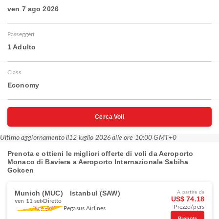
ven 7 ago 2026
Passeggeri
1 Adulto
Class
Economy
Cerca Voli
Ultimo aggiornamento il
12 luglio 2026 alle ore 10:00 GMT+0
Prenota e ottieni le migliori offerte di voli da Aeroporto
Monaco di Baviera a Aeroporto Internazionale Sabiha
Gokcen
Munich (MUC)
Istanbul (SAW)
A partire da
US$ 74.18
ven 11 set
Diretto
Prezzo/pers
Pegasus Airlines
Prenota