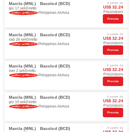
Manila (MNL)
Bacolod (BCD)
A partire da
US$ 32.24
gio 17 set
Diretto
Prezzo/pers
Philippines AirAsia
Prenota
Manila (MNL)
Bacolod (BCD)
A partire da
US$ 32.24
sab 26 set
Diretto
Prezzo/pers
Philippines AirAsia
Prenota
Manila (MNL)
Bacolod (BCD)
A partire da
US$ 32.24
mer 2 set
Diretto
Prezzo/pers
Philippines AirAsia
Prenota
Manila (MNL)
Bacolod (BCD)
A partire da
US$ 32.24
gio 10 set
Diretto
Prezzo/pers
Philippines AirAsia
Prenota
Manila (MNL)
Bacolod (BCD)
A partire da