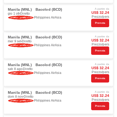
Manila (MNL)
Bacolod (BCD)
A partire da
US$ 32.24
gio 1 ott
Diretto
Prezzo/pers
Philippines AirAsia
Prenota
Manila (MNL)
Bacolod (BCD)
A partire da
US$ 32.24
mer 9 set
Diretto
Prezzo/pers
Philippines AirAsia
Prenota
Manila (MNL)
Bacolod (BCD)
A partire da
US$ 32.24
sab 8 ago
Diretto
Prezzo/pers
Philippines AirAsia
Prenota
Manila (MNL)
Bacolod (BCD)
A partire da
US$ 32.24
dom 8 nov
Diretto
Prezzo/pers
Philippines AirAsia
Prenota