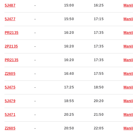
5J487
-
15:00
16:25
Manil
5J477
-
15:50
17:15
Manil
PR2135
-
16:20
17:35
Manil
2P2135
-
16:20
17:35
Manil
PR2135
-
16:20
17:35
Manil
Z2605
-
16:40
17:55
Manil
5J475
-
17:25
18:50
Manil
5J479
-
18:55
20:20
Manil
5J471
-
20:25
21:50
Manil
Z2605
-
20:50
22:05
Manil