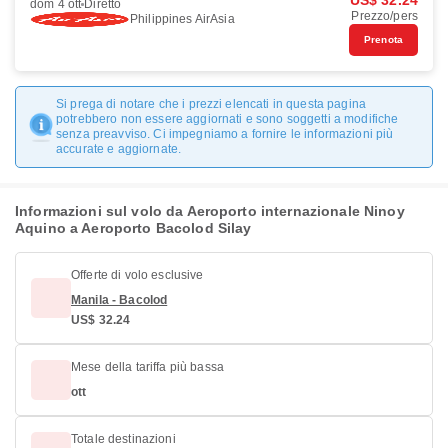
US$ 32.24
dom 4 ott
Diretto
Prezzo/pers
Philippines AirAsia
Prenota
Si prega di notare che i prezzi elencati in questa pagina
potrebbero non essere aggiornati e sono soggetti a modifiche
senza preavviso. Ci impegniamo a fornire le informazioni più
accurate e aggiornate.
Informazioni sul volo da Aeroporto internazionale Ninoy
Aquino a Aeroporto Bacolod Silay
Offerte di volo esclusive
Manila - Bacolod
US$ 32.24
Mese della tariffa più bassa
ott
Totale destinazioni