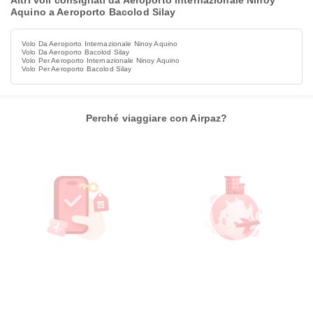
Altri voli consigliati da Aeroporto internazionale Ninoy
Aquino a Aeroporto Bacolod Silay
Volo Da Aeroporto Internazionale Ninoy Aquino
Volo Da Aeroporto Bacolod Silay
Volo Per Aeroporto Internazionale Ninoy Aquino
Volo Per Aeroporto Bacolod Silay
Perché viaggiare con Airpaz?