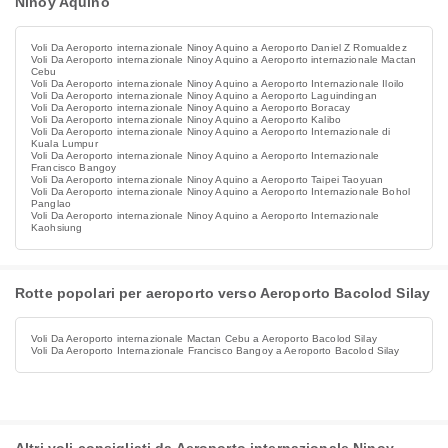
Ninoy Aquino
Voli Da Aeroporto internazionale Ninoy Aquino a Aeroporto Daniel Z Romualdez
Voli Da Aeroporto internazionale Ninoy Aquino a Aeroporto internazionale Mactan
Cebu
Voli Da Aeroporto internazionale Ninoy Aquino a Aeroporto Internazionale Iloilo
Voli Da Aeroporto internazionale Ninoy Aquino a Aeroporto Laguindingan
Voli Da Aeroporto internazionale Ninoy Aquino a Aeroporto Boracay
Voli Da Aeroporto internazionale Ninoy Aquino a Aeroporto Kalibo
Voli Da Aeroporto internazionale Ninoy Aquino a Aeroporto Internazionale di
Kuala Lumpur
Voli Da Aeroporto internazionale Ninoy Aquino a Aeroporto Internazionale
Francisco Bangoy
Voli Da Aeroporto internazionale Ninoy Aquino a Aeroporto Taipei Taoyuan
Voli Da Aeroporto internazionale Ninoy Aquino a Aeroporto Internazionale Bohol
Panglao
Voli Da Aeroporto internazionale Ninoy Aquino a Aeroporto Internazionale
Kaohsiung
Rotte popolari per aeroporto verso Aeroporto Bacolod Silay
Voli Da Aeroporto internazionale Mactan Cebu a Aeroporto Bacolod Silay
Voli Da Aeroporto Internazionale Francisco Bangoy a Aeroporto Bacolod Silay