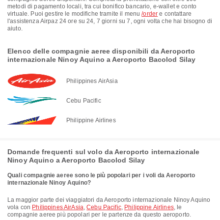
metodi di pagamento locali, tra cui bonifico bancario, e-wallet e conto
virtuale. Puoi gestire le modifiche tramite il menu
/order
e contattare
l'assistenza Airpaz 24 ore su 24, 7 giorni su 7, ogni volta che hai bisogno di
aiuto.
Elenco delle compagnie aeree disponibili da Aeroporto
internazionale Ninoy Aquino a Aeroporto Bacolod Silay
Philippines AirAsia
Cebu Pacific
Philippine Airlines
Domande frequenti sul volo da Aeroporto internazionale
Ninoy Aquino a Aeroporto Bacolod Silay
Quali compagnie aeree sono le più popolari per i voli da Aeroporto
internazionale Ninoy Aquino?
La maggior parte dei viaggiatori da Aeroporto internazionale Ninoy Aquino
vola con
Philippines AirAsia
,
Cebu Pacific
,
Philippine Airlines
, le
compagnie aeree più popolari per le partenze da questo aeroporto.