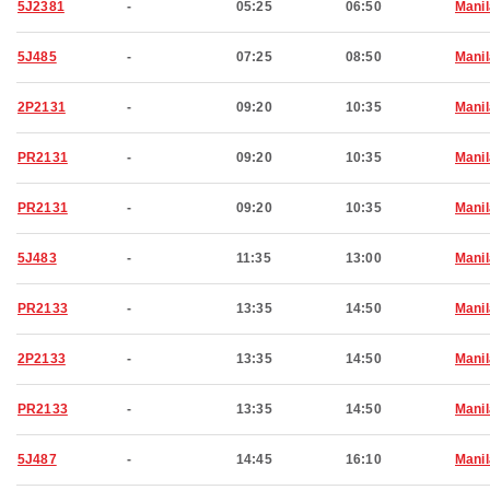
5J2381
-
05:25
06:50
Manil
5J485
-
07:25
08:50
Manil
2P2131
-
09:20
10:35
Manil
PR2131
-
09:20
10:35
Manil
PR2131
-
09:20
10:35
Manil
5J483
-
11:35
13:00
Manil
PR2133
-
13:35
14:50
Manil
2P2133
-
13:35
14:50
Manil
PR2133
-
13:35
14:50
Manil
5J487
-
14:45
16:10
Manil