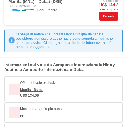
Manila (MNL)
Dubai (DXB)
A partire da
US$ 144.3
dom 8 nov
Diretto
Prezzo/pers
Cebu Pacific
Prenota
Si prega di notare che i prezzi elencati in questa pagina
potrebbero non essere aggiornati e sono soggetti a modifiche
senza preavviso. Ci impegniamo a fornire le informazioni più
accurate e aggiornate.
Informazioni sul volo da Aeroporto internazionale Ninoy
Aquino a Aeroporto Internazionale Dubai
Offerte di volo esclusive
Manila - Dubai
US$ 134.06
Mese della tariffa più bassa
ott