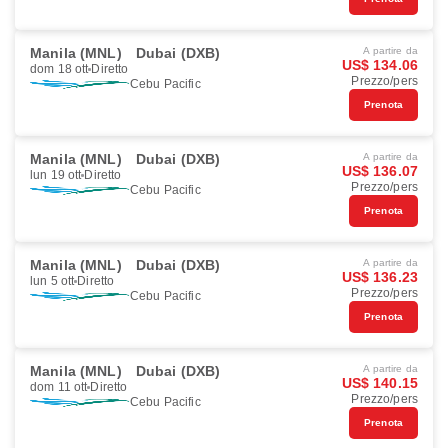
Manila (MNL)
Dubai (DXB)
A partire da
US$ 134.06
dom 18 ott
Diretto
Prezzo/pers
Cebu Pacific
Prenota
Manila (MNL)
Dubai (DXB)
A partire da
US$ 136.07
lun 19 ott
Diretto
Prezzo/pers
Cebu Pacific
Prenota
Manila (MNL)
Dubai (DXB)
A partire da
US$ 136.23
lun 5 ott
Diretto
Prezzo/pers
Cebu Pacific
Prenota
Manila (MNL)
Dubai (DXB)
A partire da
US$ 140.15
dom 11 ott
Diretto
Prezzo/pers
Cebu Pacific
Prenota