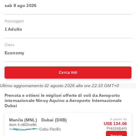
sab 8 ago 2026
Passeggeri
1 Adulto
Class
Economy
Cerca Voli
Ultimo aggiornamento il
2 agosto 2026 alle ore 22:10 GMT+0
Prenota e ottieni le migliori offerte di voli da Aeroporto
internazionale Ninoy Aquino a Aeroporto Internazionale
Dubai
Manila (MNL)
Dubai (DXB)
A partire da
US$ 134.06
dom 4 ott
Diretto
Prezzo/pers
Cebu Pacific
Prenota