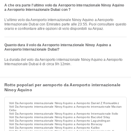
A che ora parte l'ultimo volo da Aeroporto internazionale Ninoy Aquino
a Aeroporto Internazionale Dubai con ?
L’ultimo volo da Aeroporto internazionale Ninoy Aquino a Aeroporto
Internazionale Dubai con Emirates parte alle 23:55. Puoi consultare questo
orario e confrontare altre opzioni di volo disponibili su Airpaz.
Quanto dura il volo da Aeroporto internazionale Ninoy Aquino a
Aeroporto Internazionale Dubai?
La durata del volo da Aeroporto internazionale Ninoy Aquino a Aeroporto
Internazionale Dubai è di circa 9h 12min.
Rotte popolari per aeroporto da Aeroporto internazionale
Ninoy Aquino
Voli Da Aeroporto internazionale Ninoy Aquino a Aeroporto Daniel Z Romualdez
Voli Da Aeroporto internazionale Ninoy Aquino a Aeroporto internazionale Mactan
Cebu
Voli Da Aeroporto internazionale Ninoy Aquino a Aeroporto Internazionale Iloilo
Voli Da Aeroporto internazionale Ninoy Aquino a Aeroporto Bacolod Silay
Voli Da Aeroporto internazionale Ninoy Aquino a Aeroporto Laguindingan
Voli Da Aeroporto internazionale Ninoy Aquino a Aeroporto Boracay
Voli Da Aeroporto internazionale Ninoy Aquino a Aeroporto Kalibo