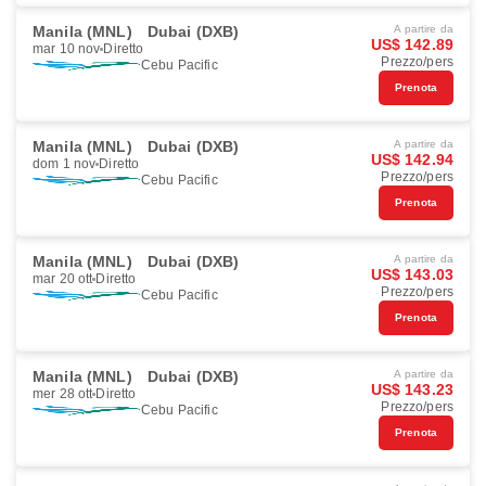
Manila (MNL)
Dubai (DXB)
A partire da
US$ 142.89
mar 10 nov
Diretto
Prezzo/pers
Cebu Pacific
Prenota
Manila (MNL)
Dubai (DXB)
A partire da
US$ 142.94
dom 1 nov
Diretto
Prezzo/pers
Cebu Pacific
Prenota
Manila (MNL)
Dubai (DXB)
A partire da
US$ 143.03
mar 20 ott
Diretto
Prezzo/pers
Cebu Pacific
Prenota
Manila (MNL)
Dubai (DXB)
A partire da
US$ 143.23
mer 28 ott
Diretto
Prezzo/pers
Cebu Pacific
Prenota