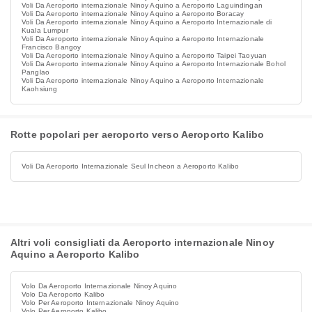
Voli Da Aeroporto internazionale Ninoy Aquino a Aeroporto Laguindingan
Voli Da Aeroporto internazionale Ninoy Aquino a Aeroporto Boracay
Voli Da Aeroporto internazionale Ninoy Aquino a Aeroporto Internazionale di
Kuala Lumpur
Voli Da Aeroporto internazionale Ninoy Aquino a Aeroporto Internazionale
Francisco Bangoy
Voli Da Aeroporto internazionale Ninoy Aquino a Aeroporto Taipei Taoyuan
Voli Da Aeroporto internazionale Ninoy Aquino a Aeroporto Internazionale Bohol
Panglao
Voli Da Aeroporto internazionale Ninoy Aquino a Aeroporto Internazionale
Kaohsiung
Rotte popolari per aeroporto verso Aeroporto Kalibo
Voli Da Aeroporto Internazionale Seul Incheon a Aeroporto Kalibo
Altri voli consigliati da Aeroporto internazionale Ninoy
Aquino a Aeroporto Kalibo
Volo Da Aeroporto Internazionale Ninoy Aquino
Volo Da Aeroporto Kalibo
Volo Per Aeroporto Internazionale Ninoy Aquino
Volo Per Aeroporto Kalibo