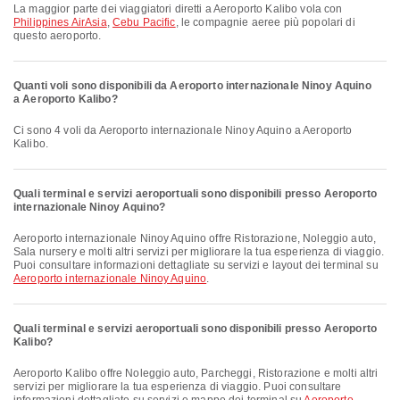
La maggior parte dei viaggiatori diretti a Aeroporto Kalibo vola con
Philippines AirAsia
,
Cebu Pacific
, le compagnie aeree più popolari di
questo aeroporto.
Quanti voli sono disponibili da Aeroporto internazionale Ninoy Aquino
a Aeroporto Kalibo?
Ci sono 4 voli da Aeroporto internazionale Ninoy Aquino a Aeroporto
Kalibo.
Quali terminal e servizi aeroportuali sono disponibili presso Aeroporto
internazionale Ninoy Aquino?
Aeroporto internazionale Ninoy Aquino offre Ristorazione, Noleggio auto,
Sala nursery e molti altri servizi per migliorare la tua esperienza di viaggio.
Puoi consultare informazioni dettagliate su servizi e layout dei terminal su
Aeroporto internazionale Ninoy Aquino
.
Quali terminal e servizi aeroportuali sono disponibili presso Aeroporto
Kalibo?
Aeroporto Kalibo offre Noleggio auto, Parcheggi, Ristorazione e molti altri
servizi per migliorare la tua esperienza di viaggio. Puoi consultare