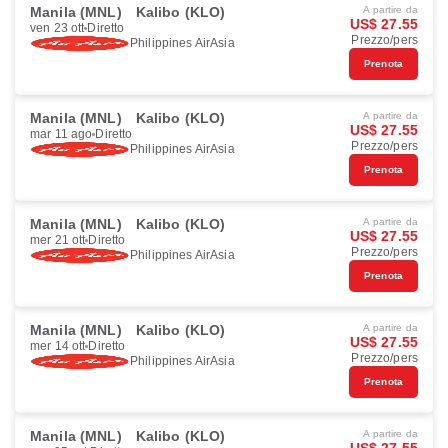
Manila (MNL)
Kalibo (KLO)
A partire da
US$ 27.55
ven 23 ott
Diretto
Prezzo/pers
Philippines AirAsia
Prenota
Manila (MNL)
Kalibo (KLO)
A partire da
US$ 27.55
mar 11 ago
Diretto
Prezzo/pers
Philippines AirAsia
Prenota
Manila (MNL)
Kalibo (KLO)
A partire da
US$ 27.55
mer 21 ott
Diretto
Prezzo/pers
Philippines AirAsia
Prenota
Manila (MNL)
Kalibo (KLO)
A partire da
US$ 27.55
mer 14 ott
Diretto
Prezzo/pers
Philippines AirAsia
Prenota
Manila (MNL)
Kalibo (KLO)
A partire da