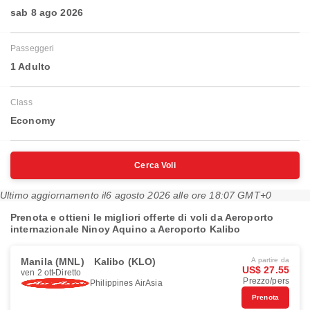
sab 8 ago 2026
Passeggeri
1 Adulto
Class
Economy
Cerca Voli
Ultimo aggiornamento il
6 agosto 2026 alle ore 18:07 GMT+0
Prenota e ottieni le migliori offerte di voli da Aeroporto
internazionale Ninoy Aquino a Aeroporto Kalibo
Manila (MNL)
Kalibo (KLO)
A partire da
US$ 27.55
ven 2 ott
Diretto
Prezzo/pers
Philippines AirAsia
Prenota