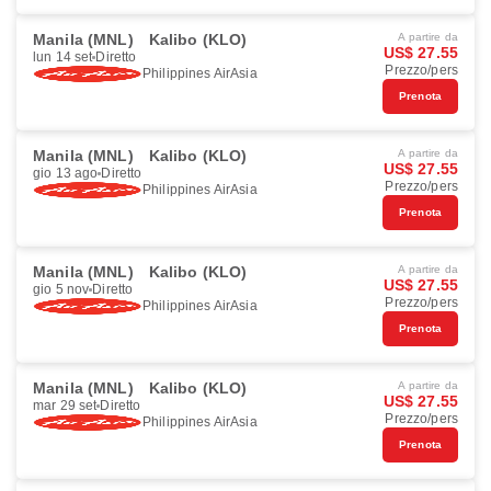
Manila (MNL)
Kalibo (KLO)
A partire da
US$ 27.55
lun 14 set
Diretto
Prezzo/pers
Philippines AirAsia
Prenota
Manila (MNL)
Kalibo (KLO)
A partire da
US$ 27.55
gio 13 ago
Diretto
Prezzo/pers
Philippines AirAsia
Prenota
Manila (MNL)
Kalibo (KLO)
A partire da
US$ 27.55
gio 5 nov
Diretto
Prezzo/pers
Philippines AirAsia
Prenota
Manila (MNL)
Kalibo (KLO)
A partire da
US$ 27.55
mar 29 set
Diretto
Prezzo/pers
Philippines AirAsia
Prenota