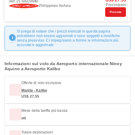
US$ 27.55
ven 25 set
Diretto
Prezzo/pers
Philippines AirAsia
Prenota
Si prega di notare che i prezzi elencati in questa pagina
potrebbero non essere aggiornati e sono soggetti a modifiche
senza preavviso. Ci impegniamo a fornire le informazioni più
accurate e aggiornate.
Informazioni sul volo da Aeroporto internazionale Ninoy
Aquino a Aeroporto Kalibo
Offerte di volo esclusive
Manila - Kalibo
US$ 27.55
Mese della tariffa più bassa
ott
Totale destinazioni