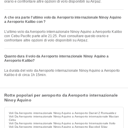
orario e confrontare altre opzioni di volo disponibili su Airpaz.
A che ora parte l'ultimo volo da Aeroporto internazionale Ninoy Aquino
a Aeroporto Kalibo con ?
L’ultimo volo da Aeroporto internazionale Ninoy Aquino a Aeroporto Kalibo
con Cebu Pacific parte alle 21:25. Puoi consultare questo orario e
confrontare altre opzioni di volo disponibili su Airpaz.
Quanto dura il volo da Aeroporto internazionale Ninoy Aquino a
Aeroporto Kalibo?
La durata del volo da Aeroporto internazionale Ninoy Aquino a Aeroporto
Kalibo è di circa 1h 15min.
Rotte popolari per aeroporto da Aeroporto internazionale
Ninoy Aquino
Voli Da Aeroporto internazionale Ninoy Aquino a Aeroporto Daniel Z Romualdez
Voli Da Aeroporto internazionale Ninoy Aquino a Aeroporto internazionale Mactan
Cebu
Voli Da Aeroporto internazionale Ninoy Aquino a Aeroporto Internazionale Iloilo
Voli Da Aeroporto internazionale Ninoy Aquino a Aeroporto Bacolod Silay