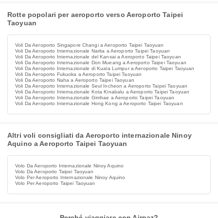
Rotte popolari per aeroporto verso Aeroporto Taipei
Taoyuan
Voli Da Aeroporto Singapore Changi a Aeroporto Taipei Taoyuan
Voli Da Aeroporto Internazionale Narita a Aeroporto Taipei Taoyuan
Voli Da Aeroporto Internazionale del Kansai a Aeroporto Taipei Taoyuan
Voli Da Aeroporto Internazionale Don Mueang a Aeroporto Taipei Taoyuan
Voli Da Aeroporto Internazionale di Kuala Lumpur a Aeroporto Taipei Taoyuan
Voli Da Aeroporto Fukuoka a Aeroporto Taipei Taoyuan
Voli Da Aeroporto Naha a Aeroporto Taipei Taoyuan
Voli Da Aeroporto Internazionale Seul Incheon a Aeroporto Taipei Taoyuan
Voli Da Aeroporto Internazionale Kota Kinabalu a Aeroporto Taipei Taoyuan
Voli Da Aeroporto Internazionale Gimhae a Aeroporto Taipei Taoyuan
Voli Da Aeroporto Internazionale Hong Kong a Aeroporto Taipei Taoyuan
Altri voli consigliati da Aeroporto internazionale Ninoy
Aquino a Aeroporto Taipei Taoyuan
Volo Da Aeroporto Internazionale Ninoy Aquino
Volo Da Aeroporto Taipei Taoyuan
Volo Per Aeroporto Internazionale Ninoy Aquino
Volo Per Aeroporto Taipei Taoyuan
Perché viaggiare con Airpaz?