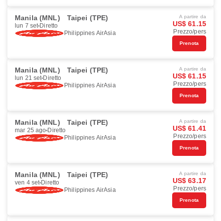
Manila (MNL)
Taipei (TPE)
A partire da
US$ 61.15
lun 7 set
Diretto
Prezzo/pers
Philippines AirAsia
Prenota
Manila (MNL)
Taipei (TPE)
A partire da
US$ 61.15
lun 21 set
Diretto
Prezzo/pers
Philippines AirAsia
Prenota
Manila (MNL)
Taipei (TPE)
A partire da
US$ 61.41
mar 25 ago
Diretto
Prezzo/pers
Philippines AirAsia
Prenota
Manila (MNL)
Taipei (TPE)
A partire da
US$ 63.17
ven 4 set
Diretto
Prezzo/pers
Philippines AirAsia
Prenota