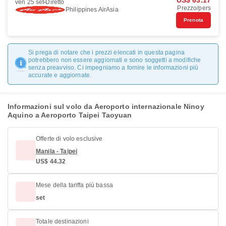
US$ 63.17
ven 25 set
Diretto
Prezzo/pers
Philippines AirAsia
Prenota
Si prega di notare che i prezzi elencati in questa pagina
potrebbero non essere aggiornati e sono soggetti a modifiche
senza preavviso. Ci impegniamo a fornire le informazioni più
accurate e aggiornate.
Informazioni sul volo da Aeroporto internazionale Ninoy
Aquino a Aeroporto Taipei Taoyuan
Offerte di volo esclusive
Manila - Taipei
US$ 44.32
Mese della tariffa più bassa
set
Totale destinazioni