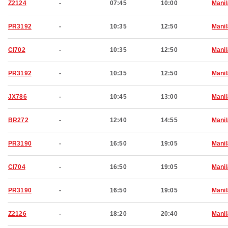
Z2124
-
07:45
10:00
Manil
PR3192
-
10:35
12:50
Manil
CI702
-
10:35
12:50
Manil
PR3192
-
10:35
12:50
Manil
JX786
-
10:45
13:00
Manil
BR272
-
12:40
14:55
Manil
PR3190
-
16:50
19:05
Manil
CI704
-
16:50
19:05
Manil
PR3190
-
16:50
19:05
Manil
Z2126
-
18:20
20:40
Manil