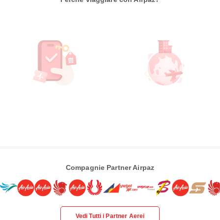
Compagnie Partner Airpaz
Vedi Tutti i Partner Aerei