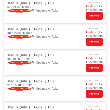
Manila (MNL)
Taipei (TPE)
A partire da
US$ 63.17
sab 26 set
Diretto
Prezzo/pers
Philippines AirAsia
Prenota
Manila (MNL)
Taipei (TPE)
A partire da
US$ 63.17
dom 20 set
Diretto
Prezzo/pers
Philippines AirAsia
Prenota
Manila (MNL)
Taipei (TPE)
A partire da
US$ 63.17
gio 10 set
Diretto
Prezzo/pers
Philippines AirAsia
Prenota
Manila (MNL)
Taipei (TPE)
A partire da
US$ 63.17
ven 14 ago
Diretto
Prezzo/pers
Philippines AirAsia
Prenota
Manila (MNL)
Taipei (TPE)
A partire da