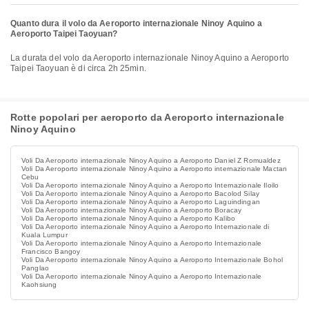
Quanto dura il volo da Aeroporto internazionale Ninoy Aquino a
Aeroporto Taipei Taoyuan?
La durata del volo da Aeroporto internazionale Ninoy Aquino a Aeroporto
Taipei Taoyuan è di circa 2h 25min.
Rotte popolari per aeroporto da Aeroporto internazionale
Ninoy Aquino
Voli Da Aeroporto internazionale Ninoy Aquino a Aeroporto Daniel Z Romualdez
Voli Da Aeroporto internazionale Ninoy Aquino a Aeroporto internazionale Mactan
Cebu
Voli Da Aeroporto internazionale Ninoy Aquino a Aeroporto Internazionale Iloilo
Voli Da Aeroporto internazionale Ninoy Aquino a Aeroporto Bacolod Silay
Voli Da Aeroporto internazionale Ninoy Aquino a Aeroporto Laguindingan
Voli Da Aeroporto internazionale Ninoy Aquino a Aeroporto Boracay
Voli Da Aeroporto internazionale Ninoy Aquino a Aeroporto Kalibo
Voli Da Aeroporto internazionale Ninoy Aquino a Aeroporto Internazionale di
Kuala Lumpur
Voli Da Aeroporto internazionale Ninoy Aquino a Aeroporto Internazionale
Francisco Bangoy
Voli Da Aeroporto internazionale Ninoy Aquino a Aeroporto Internazionale Bohol
Panglao
Voli Da Aeroporto internazionale Ninoy Aquino a Aeroporto Internazionale
Kaohsiung