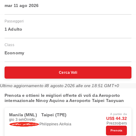
mar 11 ago 2026
Passeggeri
1 Adulto
Class
Economy
Cerca Voli
Ultimo aggiornamento il
8 agosto 2026 alle ore 18:51 GMT+0
Prenota e ottieni le migliori offerte di voli da Aeroporto
internazionale Ninoy Aquino a Aeroporto Taipei Taoyuan
Manila (MNL)
Taipei (TPE)
A partire da
US$ 44.32
gio 3 set
Diretto
Prezzo/pers
Philippines AirAsia
Prenota